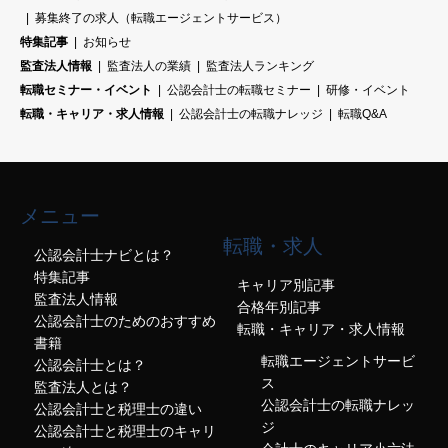
募集終了の求人（転職エージェントサービス）
特集記事
お知らせ
監査法人情報
監査法人の業績
監査法人ランキング
転職セミナー・イベント
公認会計士の転職セミナー
研修・イベント
転職・キャリア・求人情報
公認会計士の転職ナレッジ
転職Q&A
メニュー
転職・求人
公認会計士ナビとは？
特集記事
キャリア別記事
監査法人情報
合格年別記事
公認会計士のためのおすすめ
転職・キャリア・求人情報
書籍
転職エージェントサービ
公認会計士とは？
ス
監査法人とは？
公認会計士の転職ナレッ
公認会計士と税理士の違い
ジ
公認会計士と税理士のキャリ