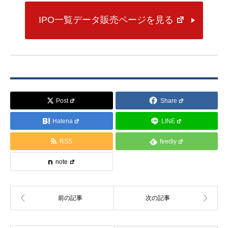
IPO一覧データ販売ページを見る
Post
Share
Hatena
LINE
RSS
feedly
note