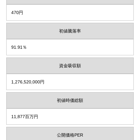
470円
初値騰落率
91.91％
資金吸収額
1,276,520,000円
初値時価総額
11,877百万円
公開価格PER