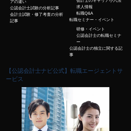
会計士のキャリア小六法
アの違い
求人情報
公認会計士試験の分析記事
転職Q&A
会計士試験・修了考査の分析
転職セミナー・イベント
記事
研修・イベント
公認会計士の転職セミナ
ー
公認会計士の独立に関する記
事
【公認会計士ナビ公式】転職エージェントサ
ービス