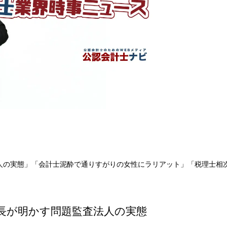
人の実態」「会計士泥酔で通りすがりの女性にラリアット」「税理士相
局長が明かす問題監査法人の実態