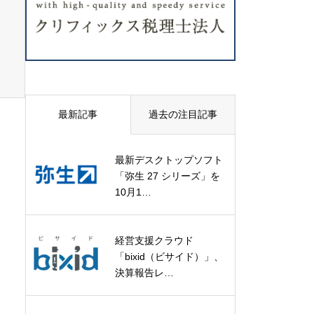
最新記事
過去の注目記事
最新デスクトップソフト
「弥生 27 シリーズ」を
10月1…
経営支援クラウド
「bixid（ビサイド）」、
決算報告レ…