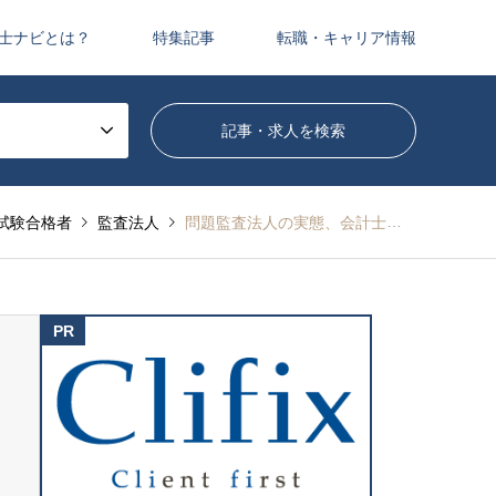
士ナビとは？
特集記事
転職・キャリア情報
試験合格者
監査法人
問題監査法人の実態、会計士泥酔で通りすがりの女性にラリアット、税理士相次ぐ懲戒処分逃れで税理士法改正など全3件：今月の会計士業界ニュース（2021年12月その1）