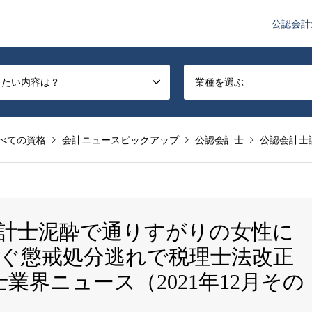
公認会計
や監査法人業界のニュースを配信しています。
したい内容は？
業種を選ぶ
べての資格
会計ニュースピックアップ
公認会計士
公認会計士
計士泥酔で通りすがりの女性に
ぐ懲戒処分逃れで税理士法改正
業界ニュース（2021年12月その