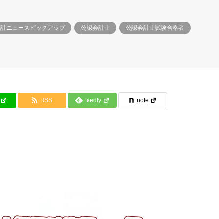
会計ニュースピックアップ
公認会計士
公認会計士試験合格者
RSS
feedly
note