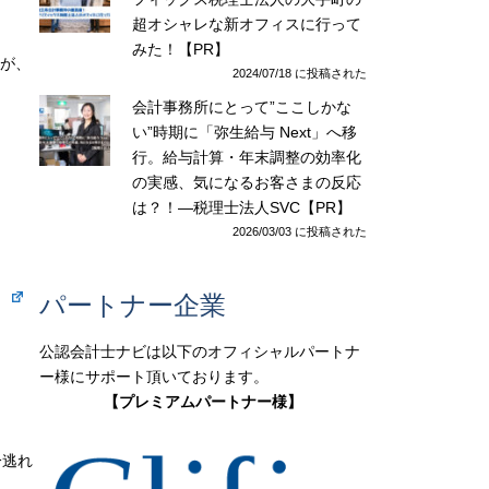
超オシャレな新オフィスに行って
みた！【PR】
たが、
2024/07/18 に投稿された
会計事務所にとって”ここしかな
い”時期に「弥生給与 Next」へ移
行。給与計算・年末調整の効率化
の実感、気になるお客さまの反応
は？！―税理士法人SVC【PR】
2026/03/03 に投稿された
）
パートナー企業
公認会計士ナビは以下のオフィシャルパートナ
ー様にサポート頂いております。
【プレミアムパートナー様】
分逃れ