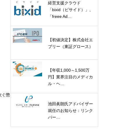
経営支援クラウド
「bixid（ビサイド）」、
「freee Ad…
【初値決定】株式会社エ
ブリー（東証グロース）
【年収1,000～1,500万
円】業界注目のメディカ
ル・ヘ…
次ぐ懲
池田眞朗氏アドバイザー
就任のお知らせ：リンク
パー…