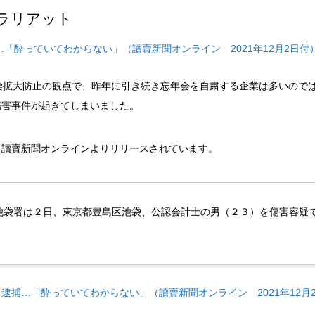
ラリアット
…「酔っていてわからない」（讀賣
新聞オンライン
2021年12月2日付
染拡大防止の観点で、昨年に引き続き忘年会を自粛する企業は多いので
傷害事件が起きてしまいました。
、讀賣新聞オンラインよりリリースされています。
池袋署は２日、東京都豊島区池袋、公認会計士の男（２３）を傷害容疑
捕…「酔っていてわからない」（讀賣新聞オンライン 2021年12月