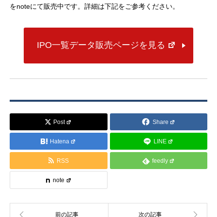
をnoteにて販売中です。詳細は下記をご参考ください。
IPO一覧データ販売ページを見る
Post
Share
Hatena
LINE
RSS
feedly
note