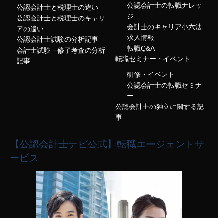
公認会計士の転職ナレッ
公認会計士と税理士の違い
ジ
公認会計士と税理士のキャリ
会計士のキャリア小六法
アの違い
求人情報
公認会計士試験の分析記事
転職Q&A
会計士試験・修了考査の分析
転職セミナー・イベント
記事
研修・イベント
公認会計士の転職セミナ
ー
公認会計士の独立に関する記
事
【公認会計士ナビ公式】転職エージェントサ
ービス