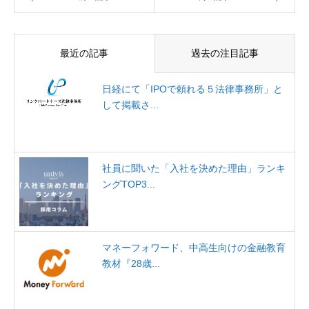
最近の記事
過去の注目記事
日経にて「IPOで頼れる５法律事務所」と
して掲載さ...
社員に聞いた「入社を決めた理由」ランキ
ングTOP3...
マネーフォワード、中高生向けの金融教育
教材『28歳...