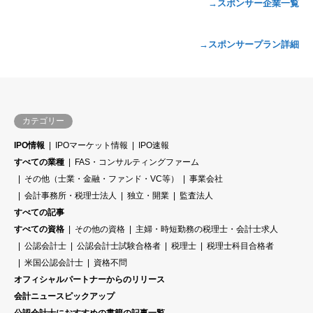
→スポンサー企業一覧
→スポンサープラン詳細
カテゴリー
IPO情報
IPOマーケット情報
IPO速報
すべての業種
FAS・コンサルティングファーム
その他（士業・金融・ファンド・VC等）
事業会社
会計事務所・税理士法人
独立・開業
監査法人
すべての記事
すべての資格
その他の資格
主婦・時短勤務の税理士・会計士求人
公認会計士
公認会計士試験合格者
税理士
税理士科目合格者
米国公認会計士
資格不問
オフィシャルパートナーからのリリース
会計ニュースピックアップ