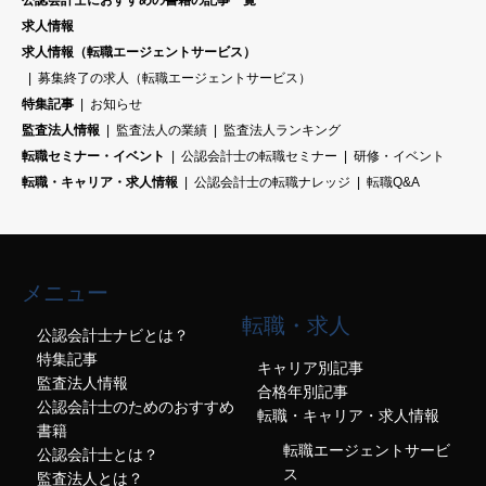
公認会計士におすすめの書籍の記事一覧
求人情報
求人情報（転職エージェントサービス）
募集終了の求人（転職エージェントサービス）
特集記事
お知らせ
監査法人情報
監査法人の業績
監査法人ランキング
転職セミナー・イベント
公認会計士の転職セミナー
研修・イベント
転職・キャリア・求人情報
公認会計士の転職ナレッジ
転職Q&A
メニュー
転職・求人
公認会計士ナビとは？
特集記事
キャリア別記事
監査法人情報
合格年別記事
公認会計士のためのおすすめ
転職・キャリア・求人情報
書籍
転職エージェントサービ
公認会計士とは？
ス
監査法人とは？