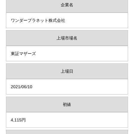
企業名
ワンダープラネット株式会社
上場市場名
東証マザーズ
上場日
2021/06/10
初値
4,115円