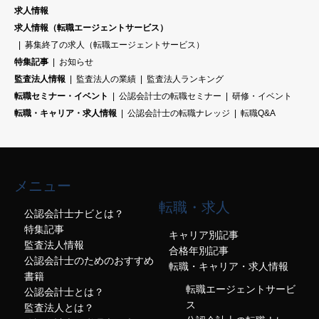
求人情報
求人情報（転職エージェントサービス）
募集終了の求人（転職エージェントサービス）
特集記事
お知らせ
監査法人情報
監査法人の業績
監査法人ランキング
転職セミナー・イベント
公認会計士の転職セミナー
研修・イベント
転職・キャリア・求人情報
公認会計士の転職ナレッジ
転職Q&A
メニュー
転職・求人
公認会計士ナビとは？
特集記事
キャリア別記事
監査法人情報
合格年別記事
公認会計士のためのおすすめ
転職・キャリア・求人情報
書籍
転職エージェントサービ
公認会計士とは？
ス
監査法人とは？