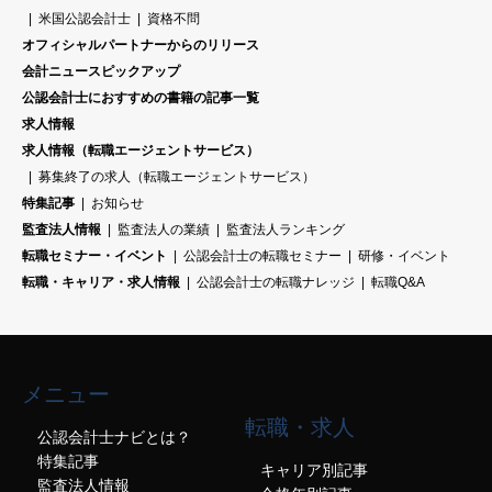
米国公認会計士
資格不問
オフィシャルパートナーからのリリース
会計ニュースピックアップ
公認会計士におすすめの書籍の記事一覧
求人情報
求人情報（転職エージェントサービス）
募集終了の求人（転職エージェントサービス）
特集記事
お知らせ
監査法人情報
監査法人の業績
監査法人ランキング
転職セミナー・イベント
公認会計士の転職セミナー
研修・イベント
転職・キャリア・求人情報
公認会計士の転職ナレッジ
転職Q&A
メニュー
転職・求人
公認会計士ナビとは？
特集記事
キャリア別記事
監査法人情報