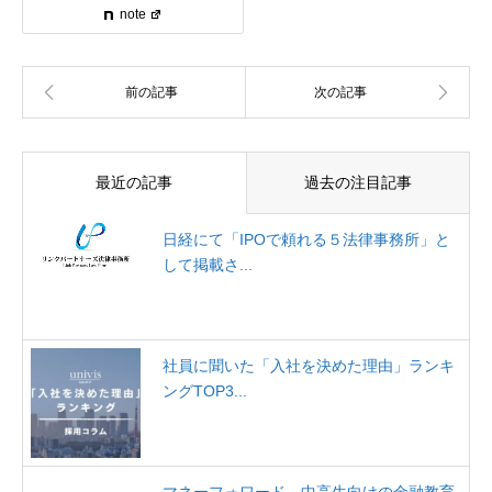
note
最近の記事
過去の注目記事
日経にて「IPOで頼れる５法律事務所」と
して掲載さ...
社員に聞いた「入社を決めた理由」ランキ
ングTOP3...