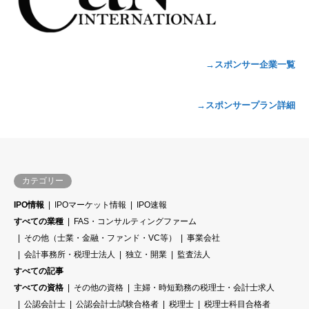
→スポンサー企業一覧
→スポンサープラン詳細
カテゴリー
IPO情報
IPOマーケット情報
IPO速報
すべての業種
FAS・コンサルティングファーム
その他（士業・金融・ファンド・VC等）
事業会社
会計事務所・税理士法人
独立・開業
監査法人
すべての記事
すべての資格
その他の資格
主婦・時短勤務の税理士・会計士求人
公認会計士
公認会計士試験合格者
税理士
税理士科目合格者