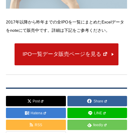
2017年以降から昨年までの全IPOを一覧にまとめたExcelデータ
をnoteにて販売中です。詳細は下記をご参考ください。
IPO一覧データ販売ページを見る
Post
Share
Hatena
LINE
RSS
feedly