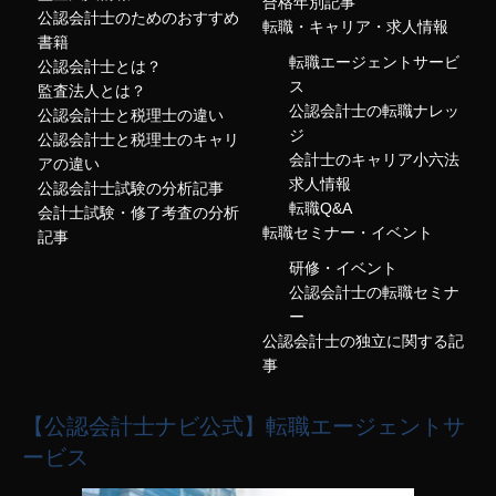
合格年別記事
公認会計士のためのおすすめ
転職・キャリア・求人情報
書籍
転職エージェントサービ
公認会計士とは？
ス
監査法人とは？
公認会計士の転職ナレッ
公認会計士と税理士の違い
ジ
公認会計士と税理士のキャリ
会計士のキャリア小六法
アの違い
求人情報
公認会計士試験の分析記事
転職Q&A
会計士試験・修了考査の分析
転職セミナー・イベント
記事
研修・イベント
公認会計士の転職セミナ
ー
公認会計士の独立に関する記
事
【公認会計士ナビ公式】転職エージェントサ
ービス