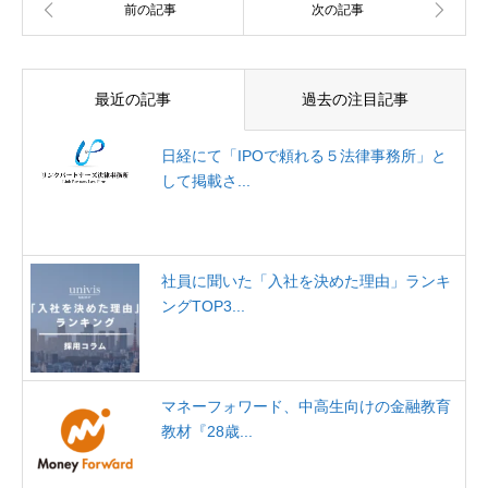
最近の記事
過去の注目記事
日経にて「IPOで頼れる５法律事務所」と
して掲載さ...
社員に聞いた「入社を決めた理由」ランキ
ングTOP3...
マネーフォワード、中高生向けの金融教育
教材『28歳...