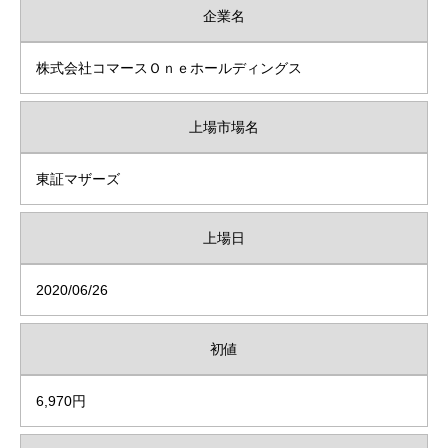
企業名
株式会社コマースＯｎｅホールディングス
上場市場名
東証マザーズ
上場日
2020/06/26
初値
6,970円