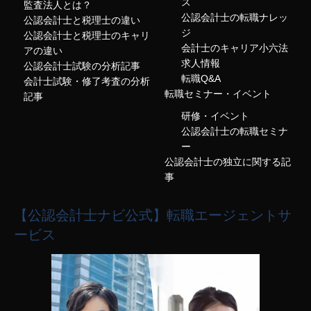
ス
監査法人とは？
公認会計士の転職ナレッ
公認会計士と税理士の違い
ジ
公認会計士と税理士のキャリ
会計士のキャリア小六法
アの違い
求人情報
公認会計士試験の分析記事
転職Q&A
会計士試験・修了考査の分析
転職セミナー・イベント
記事
研修・イベント
公認会計士の転職セミナ
ー
公認会計士の独立に関する記
事
【公認会計士ナビ公式】転職エージェントサ
ービス