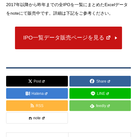
2017年以降から昨年までの全IPOを一覧にまとめたExcelデータ
をnoteにて販売中です。詳細は下記をご参考ください。
IPO一覧データ販売ページを見る
Post
Share
Hatena
LINE
RSS
feedly
note