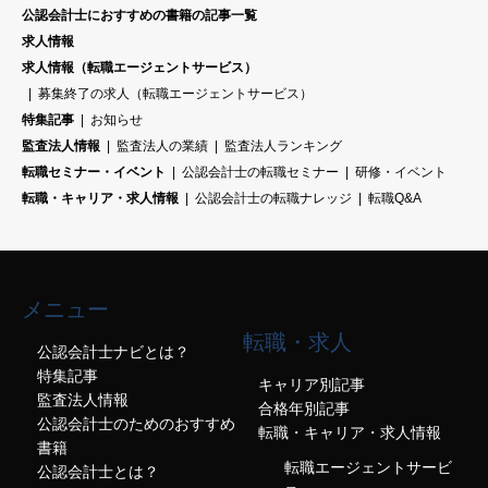
公認会計士におすすめの書籍の記事一覧
求人情報
求人情報（転職エージェントサービス）
募集終了の求人（転職エージェントサービス）
特集記事
お知らせ
監査法人情報
監査法人の業績
監査法人ランキング
転職セミナー・イベント
公認会計士の転職セミナー
研修・イベント
転職・キャリア・求人情報
公認会計士の転職ナレッジ
転職Q&A
メニュー
転職・求人
公認会計士ナビとは？
特集記事
キャリア別記事
監査法人情報
合格年別記事
公認会計士のためのおすすめ
転職・キャリア・求人情報
書籍
転職エージェントサービ
公認会計士とは？