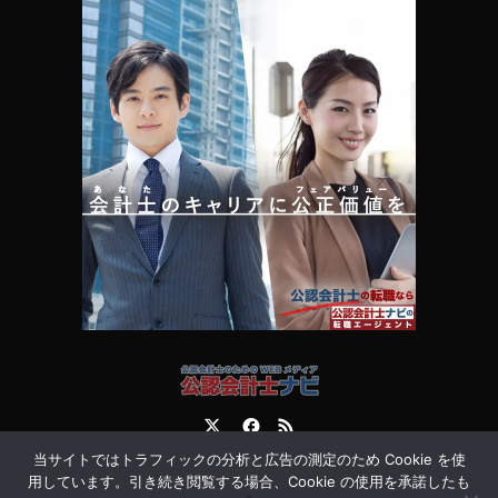
Twitter
Facebook
RSS
当サイトではトラフィックの分析と広告の測定のため Cookie を使
運営会社
お問合せ
用しています。引き続き閲覧する場合、Cookie の使用を承諾したも