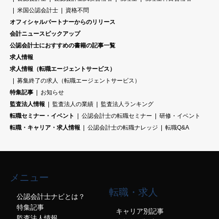
米国公認会計士
資格不問
オフィシャルパートナーからのリリース
会計ニュースピックアップ
公認会計士におすすめの書籍の記事一覧
求人情報
求人情報（転職エージェントサービス）
募集終了の求人（転職エージェントサービス）
特集記事
お知らせ
監査法人情報
監査法人の業績
監査法人ランキング
転職セミナー・イベント
公認会計士の転職セミナー
研修・イベント
転職・キャリア・求人情報
公認会計士の転職ナレッジ
転職Q&A
メニュー
転職・求人
公認会計士ナビとは？
特集記事
キャリア別記事
監査法人情報