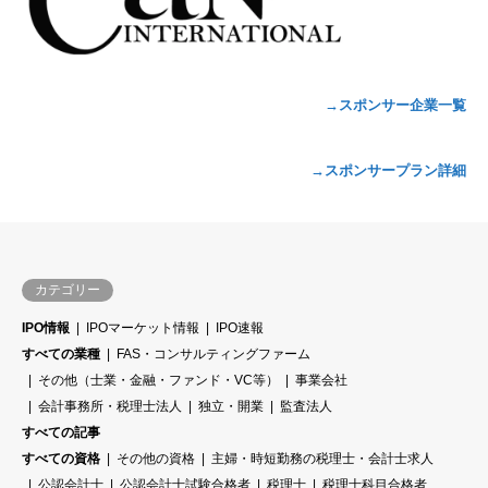
→スポンサー企業一覧
→スポンサープラン詳細
カテゴリー
IPO情報
IPOマーケット情報
IPO速報
すべての業種
FAS・コンサルティングファーム
その他（士業・金融・ファンド・VC等）
事業会社
会計事務所・税理士法人
独立・開業
監査法人
すべての記事
すべての資格
その他の資格
主婦・時短勤務の税理士・会計士求人
公認会計士
公認会計士試験合格者
税理士
税理士科目合格者