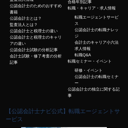
合格年別記事
公認会計士のためのおすすめ
転職・キャリア・求人情報
書籍
転職エージェントサービ
公認会計士とは？
ス
監査法人とは？
公認会計士の転職ナレッ
公認会計士と税理士の違い
ジ
公認会計士と税理士のキャリ
会計士のキャリア小六法
アの違い
求人情報
公認会計士試験の分析記事
転職Q&A
会計士試験・修了考査の分析
転職セミナー・イベント
記事
研修・イベント
公認会計士の転職セミナ
ー
公認会計士の独立に関する記
事
【公認会計士ナビ公式】転職エージェントサ
ービス