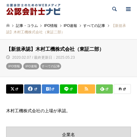
検索
記事・コラム
IPO情報
IPO速報
すべての記事
【新規承
認】木村工機株式会社（東証二部）
【新規承認】木村工機株式会社（東証二部）
2020.02.07 / 最終更新日：2025.05.23
IPO情報
IPO速報
すべての記事
木村工機株式会社の上場が承認。
企業名