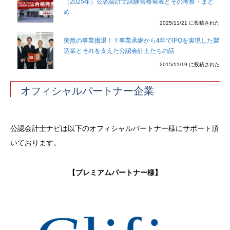
（2025年）公認会計士試験合格発表とその考察・まと
め
2025/11/21 に投稿された
突然の事業撤退！？事業承継から4年でIPOを実現した製
造業とそれを支えた公認会計士たちの話
2015/11/19 に投稿された
オフィシャルパートナー企業
公認会計士ナビは以下のオフィシャルパートナー様にサポート頂
いております。
【プレミアムパートナー様】