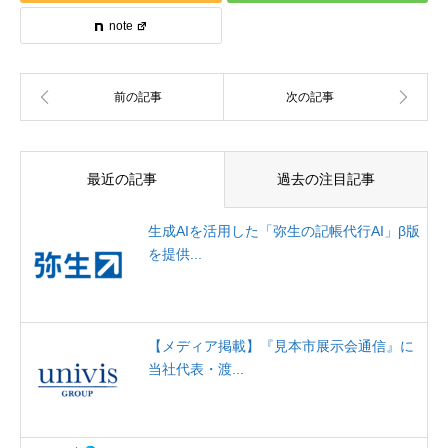
note
最近の記事
過去の注目記事
生成AIを活用した「弥生の記帳代行AI」β版
を提供...
【メディア掲載】『見本市展示会通信』に
当社代表・渡...