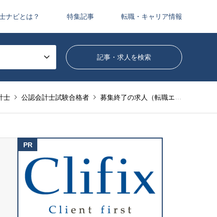
士ナビとは？
特集記事
転職・キャリア情報
計士
公認会計士試験合格者
募集終了の求人（転職エージェントサービス）