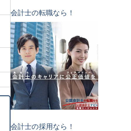
会計士の転職なら！
会計士の採用なら！