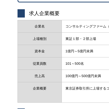
求人企業概要
企業名
コンサルティングファーム
上場種別
東証１部・２部上場
資本金
1億円～5億円未満
従業員数
101～500名
売上高
100億円～500億円未満
企業概要
東京証券取引所に上場する