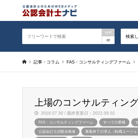
公認会計士を対象に会計士
and
検索
or
記事・コラム
FAS・コンサルティングファーム
上場のコンサルティン
2018.07.30 / 最終更新日：2022.09.02
FAS・コンサルティングファーム
すべての業種
公認会計士試験合格者
募集終了の求人（転職エージェ