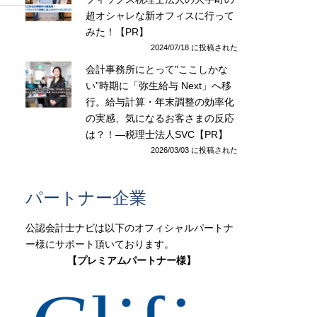
超オシャレな新オフィスに行って
みた！【PR】
2024/07/18 に投稿された
会計事務所にとって”ここしかな
い”時期に「弥生給与 Next」へ移
行。給与計算・年末調整の効率化
の実感、気になるお客さまの反応
は？！―税理士法人SVC【PR】
2026/03/03 に投稿された
パートナー企業
公認会計士ナビは以下のオフィシャルパートナ
ー様にサポート頂いております。
【プレミアムパートナー様】