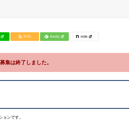
RSS
feedly
note
募集は終了しました。
ションです。