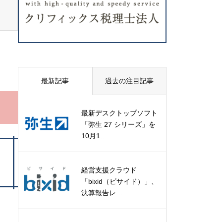
最新記事
過去の注目記事
最新デスクトップソフト
「弥生 27 シリーズ」を
10月1…
経営支援クラウド
「bixid（ビサイド）」、
決算報告レ…