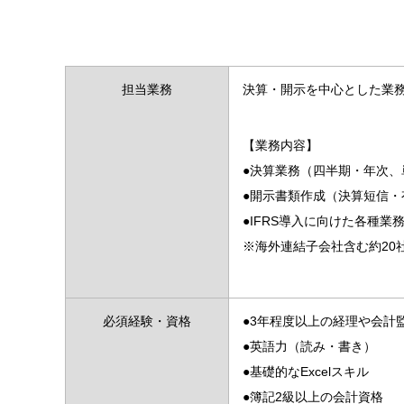
担当業務
決算・開示を中心とした業
【業務内容】
●決算業務（四半期・年次、
●開示書類作成（決算短信・
●IFRS導入に向けた各種業
※海外連結子会社含む約20
必須経験・資格
●3年程度以上の経理や会計
●英語力（読み・書き）
●基礎的なExcelスキル
●簿記2級以上の会計資格