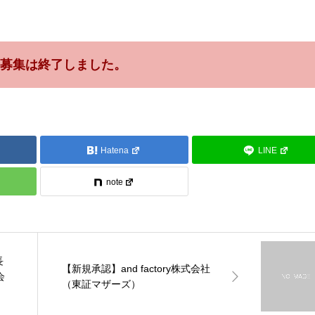
募集は終了しました。
Hatena
LINE
note
長
【新規承認】and factory株式会社
会
（東証マザーズ）