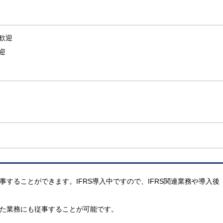
歓迎
迎
することができます。IFRS導入中ですので、IFRS関連業務や導入後
った業務にも従事することが可能です。