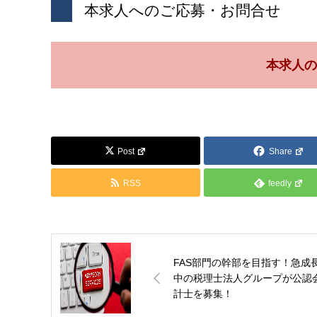
本求人へのご応募・お問合せ
本求人の
Post
Share
RSS
feedly
FAS部門の幹部を目指す！急成
中の税理士法人グループが公認
計士を募集！