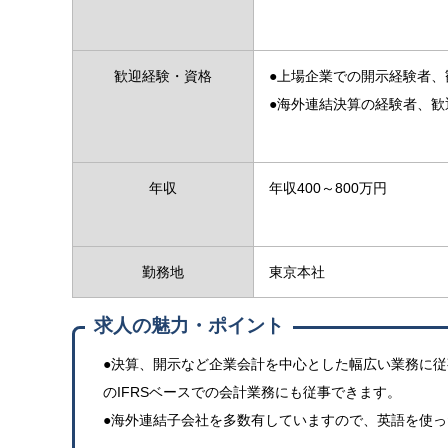
歓迎経験・資格
●上場企業での開示経験者、
●海外連結決算の経験者、歓
年収
年収400～800万円
勤務地
東京本社
求人の魅力・ポイント
●決算、開示など企業会計を中心とした幅広い業務に従事
のIFRSベースでの会計業務にも従事できます。
●海外連結子会社を多数有していますので、英語を使