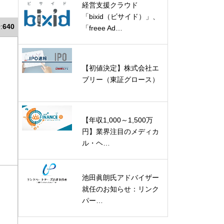
経営支援クラウド
「bixid（ビサイド）」、
:
640
「freee Ad…
【初値決定】株式会社エ
ブリー（東証グロース）
【年収1,000～1,500万
円】業界注目のメディカ
ル・ヘ…
池田眞朗氏アドバイザー
就任のお知らせ：リンク
パー…