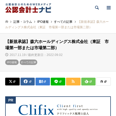
検索
記事・コラム
IPO速報
すべての記事
【新規承認】森六ホー
ルディングス株式会社（東証 市場第一部または市場第二部）
【新規承認】森六ホールディングス株式会社（東証 市
場第一部または市場第二部）
2017.11.19 / 最終更新日：2022.09.02
IPO速報
すべての記事