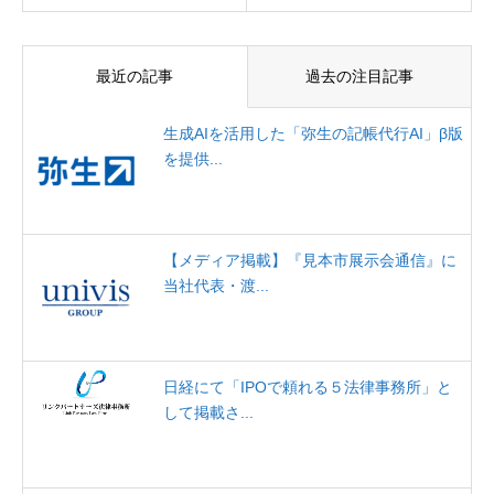
最近の記事
過去の注目記事
生成AIを活用した「弥生の記帳代行AI」β版
を提供...
【メディア掲載】『見本市展示会通信』に
当社代表・渡...
日経にて「IPOで頼れる５法律事務所」と
して掲載さ...