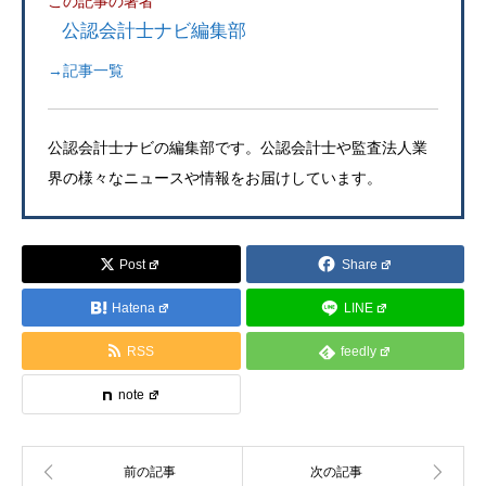
この記事の著者
公認会計士ナビ編集部
→記事一覧
公認会計士ナビの編集部です。公認会計士や監査法人業
界の様々なニュースや情報をお届けしています。
Post
Share
Hatena
LINE
RSS
feedly
note