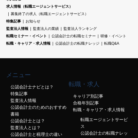
求人情報（転職エージェントサービス）
募集終了の求人（転職エージェントサービス）
特集記事
お知らせ
監査法人情報
監査法人の業績
監査法人ランキング
転職セミナー・イベント
公認会計士の転職セミナー
研修・イベント
転職・キャリア・求人情報
公認会計士の転職ナレッジ
転職Q&A
メニュー
転職・求人
公認会計士ナビとは？
特集記事
キャリア別記事
監査法人情報
合格年別記事
公認会計士のためのおすすめ
転職・キャリア・求人情報
書籍
転職エージェントサービ
公認会計士とは？
ス
監査法人とは？
公認会計士の転職ナレッ
公認会計士と税理士の違い