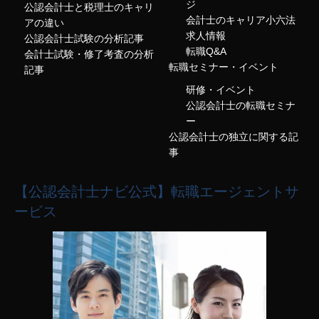
ジ
公認会計士と税理士のキャリ
会計士のキャリア小六法
アの違い
求人情報
公認会計士試験の分析記事
転職Q&A
会計士試験・修了考査の分析
転職セミナー・イベント
記事
研修・イベント
公認会計士の転職セミナ
ー
公認会計士の独立に関する記
事
【公認会計士ナビ公式】転職エージェントサ
ービス