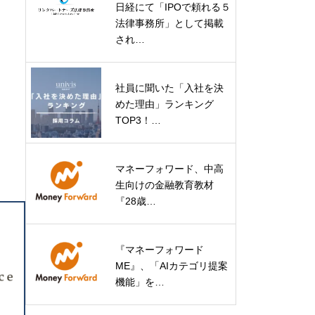
日経にて「IPOで頼れる５
法律事務所」として掲載
され…
社員に聞いた「入社を決
めた理由」ランキング
TOP3！…
マネーフォワード、中高
生向けの金融教育教材
『28歳…
『マネーフォワード
ME』、「AIカテゴリ提案
機能」を…