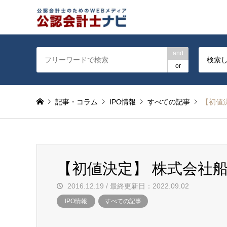
公認会計士を対象に会計士
and
検索
or
記事・コラム
IPO情報
すべての記事
【初値
【初値決定】 株式会社
2016.12.19 / 最終更新日：2022.09.02
IPO情報
すべての記事