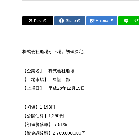
Post
Share
Hatena
LINE
株式会社船場が上場。初値決定。
【企業名】 株式会社船場
【上場市場】 東証二部
【上場日】 平成28年12月19日
【初値】1,193円
【公開価格】1,290円
【初値騰落率】-7.51%
【資金調達額】2,709,000,000円