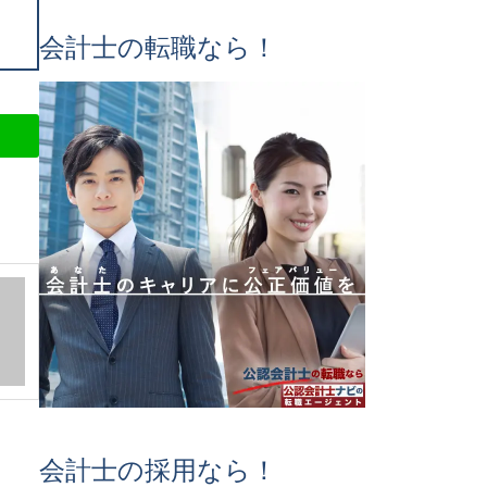
会計士の転職なら！
会計士の採用なら！