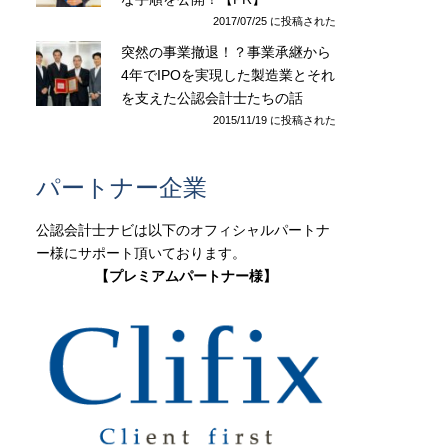
2017/07/25 に投稿された
突然の事業撤退！？事業承継から
4年でIPOを実現した製造業とそれ
を支えた公認会計士たちの話
2015/11/19 に投稿された
パートナー企業
公認会計士ナビは以下のオフィシャルパートナ
ー様にサポート頂いております。
【プレミアムパートナー様】