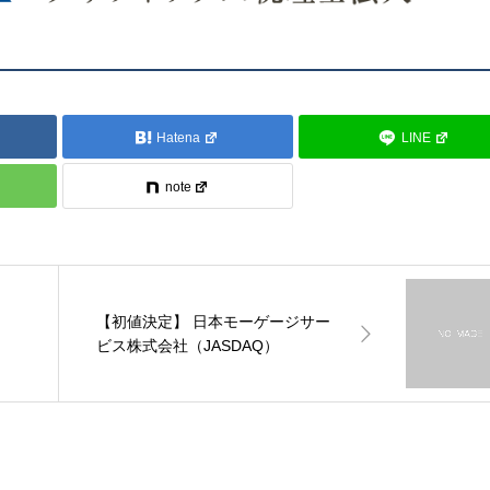
Hatena
LINE
note
【初値決定】 日本モーゲージサー
ビス株式会社（JASDAQ）