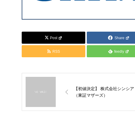
Post
Share
RSS
feedly
【初値決定】 株式会社シンシア
（東証マザーズ）