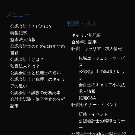
メニュー
転職・求人
公認会計士ナビとは？
特集記事
キャリア別記事
監査法人情報
合格年別記事
公認会計士のためのおすすめ
転職・キャリア・求人情報
書籍
転職エージェントサービ
公認会計士とは？
ス
監査法人とは？
公認会計士の転職ナレッ
公認会計士と税理士の違い
ジ
公認会計士と税理士のキャリ
会計士のキャリア小六法
アの違い
求人情報
公認会計士試験の分析記事
転職Q&A
会計士試験・修了考査の分析
転職セミナー・イベント
記事
研修・イベント
公認会計士の転職セミナ
ー
公認会計士の独立に関する記