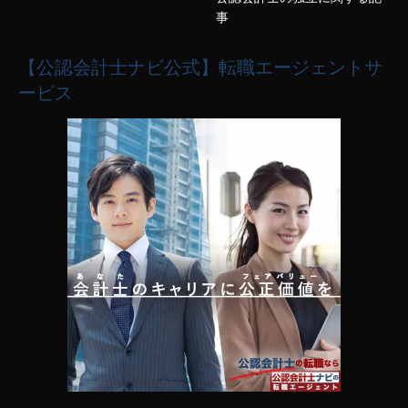
事
【公認会計士ナビ公式】転職エージェントサ
ービス