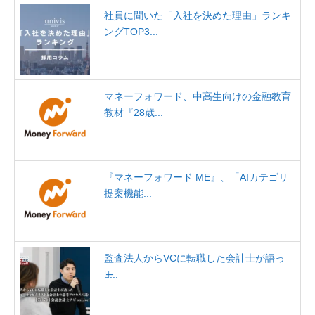
社員に聞いた「入社を決めた理由」ランキ
ングTOP3...
マネーフォワード、中高生向けの金融教育
教材『28歳...
『マネーフォワード ME』、「AIカテゴリ
提案機能...
監査法人からVCに転職した会計士が語っ
た̶...