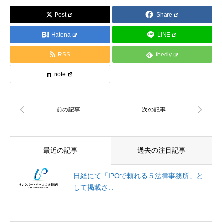
Post
Share
Hatena
LINE
RSS
feedly
note
最近の記事
過去の注目記事
日経にて「IPOで頼れる５法律事務所」と
して掲載さ...