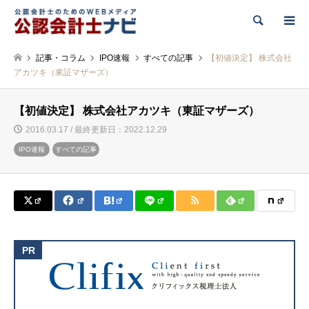
検索
記事・コラム
IPO速報
すべての記事
【初値決定】 株式会社
アカツキ（東証マザーズ）
【初値決定】 株式会社アカツキ（東証マザーズ）
2016.03.17 / 最終更新日：2022.12.29
IPO速報
すべての記事