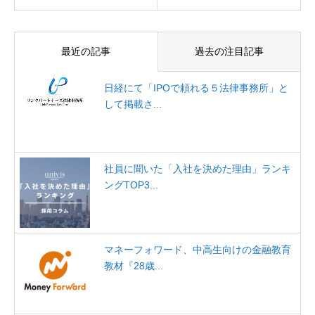
最近の記事
過去の注目記事
日経にて「IPOで頼れる５法律事務所」と
して掲載さ...
社員に聞いた「入社を決めた理由」ランキ
ングTOP3...
マネーフォワード、中高生向けの金融教育
教材『28歳...