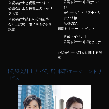
公認会計士の転職ナレッ
公認会計士と税理士の違い
ジ
公認会計士と税理士のキャリ
会計士のキャリア小六法
アの違い
求人情報
公認会計士試験の分析記事
転職Q&A
会計士試験・修了考査の分析
転職セミナー・イベント
記事
研修・イベント
公認会計士の転職セミナ
ー
公認会計士の独立に関する記
事
【公認会計士ナビ公式】転職エージェントサ
ービス