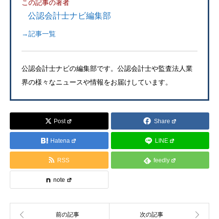
この記事の著者
公認会計士ナビ編集部
→記事一覧
公認会計士ナビの編集部です。公認会計士や監査法人業
界の様々なニュースや情報をお届けしています。
Post
Share
Hatena
LINE
RSS
feedly
note