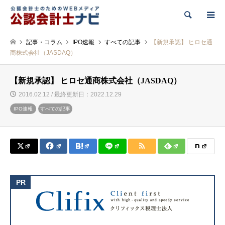
検索
記事・コラム
IPO速報
すべての記事
【新規承認】 ヒロセ通
商株式会社（JASDAQ）
【新規承認】 ヒロセ通商株式会社（JASDAQ）
2016.02.12 / 最終更新日：2022.12.29
IPO速報
すべての記事