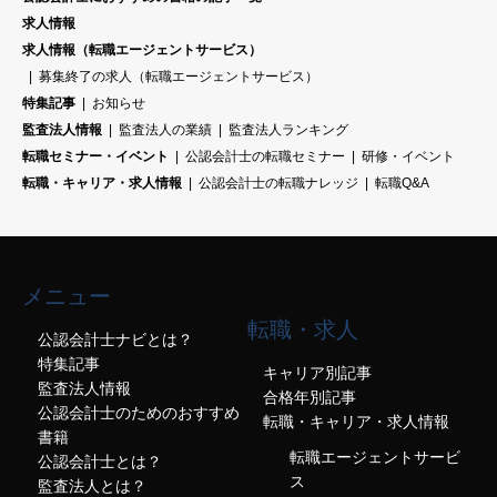
求人情報
求人情報（転職エージェントサービス）
募集終了の求人（転職エージェントサービス）
特集記事
お知らせ
監査法人情報
監査法人の業績
監査法人ランキング
転職セミナー・イベント
公認会計士の転職セミナー
研修・イベント
転職・キャリア・求人情報
公認会計士の転職ナレッジ
転職Q&A
メニュー
転職・求人
公認会計士ナビとは？
特集記事
キャリア別記事
監査法人情報
合格年別記事
公認会計士のためのおすすめ
転職・キャリア・求人情報
書籍
転職エージェントサービ
公認会計士とは？
ス
監査法人とは？