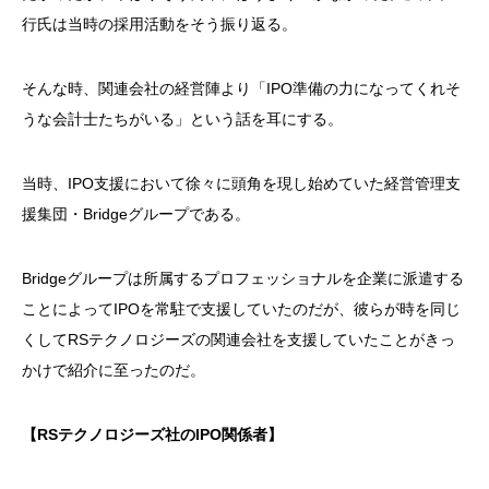
行氏は当時の採用活動をそう振り返る。
そんな時、関連会社の経営陣より「IPO準備の力になってくれそ
うな会計士たちがいる」という話を耳にする。
当時、IPO支援において徐々に頭角を現し始めていた経営管理支
援集団・Bridgeグループである。
Bridgeグループは所属するプロフェッショナルを企業に派遣する
ことによってIPOを常駐で支援していたのだが、彼らが時を同じ
くしてRSテクノロジーズの関連会社を支援していたことがきっ
かけで紹介に至ったのだ。
【RSテクノロジーズ社のIPO関係者】