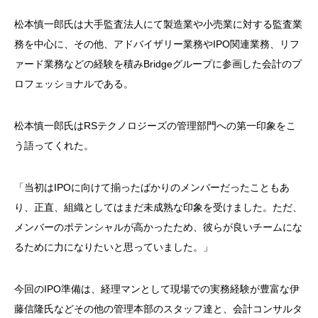
松本慎一郎氏は大手監査法人にて製造業や小売業に対する監査業
務を中心に、その他、アドバイザリー業務やIPO関連業務、リフ
ァード業務などの経験を積みBridgeグループに参画した会計のプ
ロフェッショナルである。
松本慎一郎氏はRSテクノロジーズの管理部門への第一印象をこ
う語ってくれた。
「当初はIPOに向けて揃ったばかりのメンバーだったこともあ
り、正直、組織としてはまだ未成熟な印象を受けました。ただ、
メンバーのポテンシャルが高かったため、彼らが良いチームにな
るために力になりたいと思っていました。」
今回のIPO準備は、経理マンとして現場での実務経験が豊富な伊
藤信隆氏などその他の管理本部のスタッフ達と、会計コンサルタ