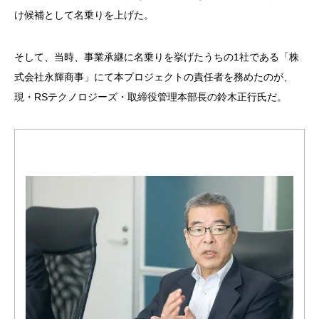
け候補として名乗りを上げた。
そして、当時、事業承継に名乗りを挙げたうちの1社である「株
式会社永輝商事」にて本プロジェクトの責任者を務めたのが、
現・RSテクノロジーズ・取締役管理本部長の鈴木正行氏だ。