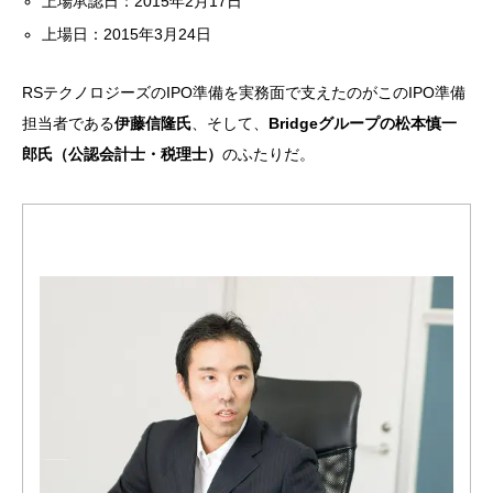
上場承認日：2015年2月17日
上場日：2015年3月24日
RSテクノロジーズのIPO準備を実務面で支えたのがこのIPO準備
担当者である
伊藤信隆氏
、そして、
Bridgeグループの松本慎一
郎氏（公認会計士・税理士）
のふたりだ。