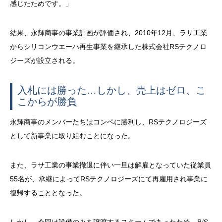
感じたためです。」
結果、永輝商事の事業計画が評価され、2010年12月、ラサ工業
からシリコンウエーハ再生事業を継承した株式会社RSテクノロ
ジーズが設立される。
入札には勝った…しかし、売上はゼロ、こ
こからが勝負
永輝商事のメンバーたちはコンペに勝利し、RSテクノロジーズ
として新事業に取り組むことになった。
また、ラサ工業の事業撤退に伴い一旦は解雇となっていた従業員
55名が、承継によってRSテクノロジーズにて再雇用され事業に
復帰することとなった。
しかし、今回は設備のみを譲渡するスキームであったため、B/S