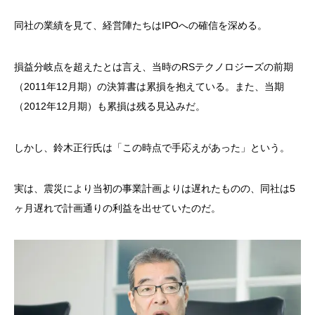
同社の業績を見て、経営陣たちはIPOへの確信を深める。
損益分岐点を超えたとは言え、当時のRSテクノロジーズの前期
（2011年12月期）の決算書は累損を抱えている。また、当期
（2012年12月期）も累損は残る見込みだ。
しかし、鈴木正行氏は「この時点で手応えがあった」という。
実は、震災により当初の事業計画よりは遅れたものの、同社は5
ヶ月遅れで計画通りの利益を出せていたのだ。