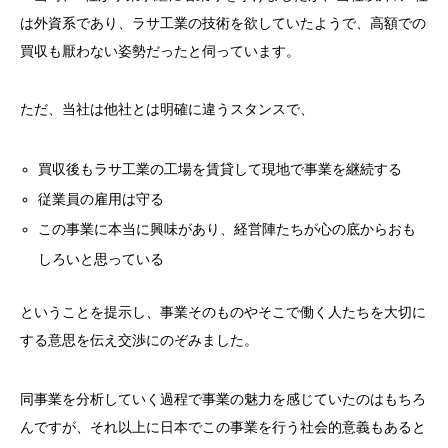
は外資系であり、ラサ工業の技術を欲していたようで、高額での
買収も厭わない姿勢だったと伺っています。
ただ、当社は他社とは明確に違うスタンスで、
買収後もラサ工業の工場を賃貸して現地で事業を継続する
従業員の雇用は守る
この事業に本当に興味があり、経営陣たちが心の底からおも
しろいと思っている
ということを提示し、事業そのものやそこで働く人たちを大切に
する意思を伝え交渉にのぞみました。
同事業を分析していく過程で事業の魅力を感じていたのはもちろ
んですが、それ以上に日本でこの事業を行う社会的意義もあると