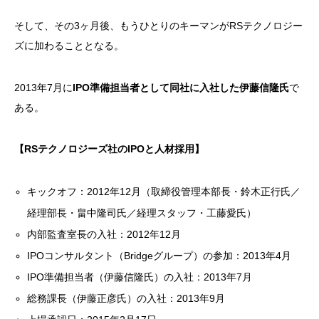
そして、その3ヶ月後、もうひとりのキーマンがRSテクノロジー
ズに加わることとなる。
2013年7月に
IPO準備担当者として同社に入社した伊藤信隆氏
で
ある。
【RSテクノロジーズ社のIPOと人材採用】
キックオフ：2012年12月（取締役管理本部長・鈴木正行氏／
経理部長・畠中隆司氏／経理スタッフ・工藤愛氏）
内部監査室長の入社：2012年12月
IPOコンサルタント（Bridgeグループ）の参加：2013年4月
IPO準備担当者（伊藤信隆氏）の入社：2013年7月
総務課長（伊藤正彦氏）の入社：2013年9月