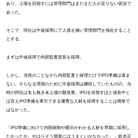
あり、上場を目指すには管理部門はまだまだ人が足りない状況で
あった。
そこで、同社は中途採用にて人員を補い管理部門を強化すること
とする。
まずは中途採用で内部監査室長を採用。
しかし、当然のことながら内部監査と経理だけでIPO準備は進ま
ない。さらなる増員のために中途採用は継続していたものの、当
時の同社は名も無き未上場の製造業。IPOを目指すほど成長中と
は言えIPO準備を牽引できる優秀な人材を採用することは簡単で
はなかった。
「IPO準備に向けて内部統制や開示がわかる人材を早期に採用し
たかったが、やはりそう簡単にはうまくいかなかった。」鈴木正