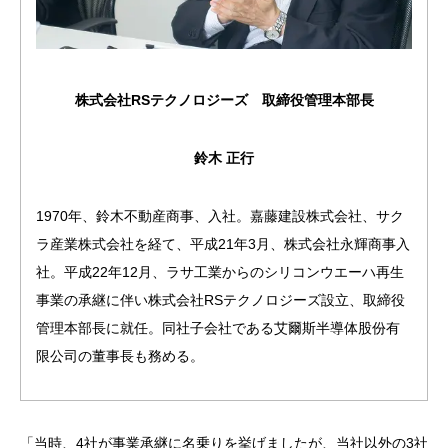
株式会社RSテクノロジーズ　取締役管理本部長
鈴木 正行
1970年、鈴木不動産商事、入社。嘉藤建設株式会社、サク
ラ産業株式会社を経て、平成21年3月、株式会社永輝商事入
社。平成22年12月、ラサ工業からのシリコンウエーハ再生
事業の承継に伴い株式会社RSテクノロジーズ設立、取締役
管理本部長に就任。同社子会社である艾爾斯半導体股份有
限公司の董事長も務める。
「当時、4社が事業承継に名乗りを挙げましたが、当社以外の3社