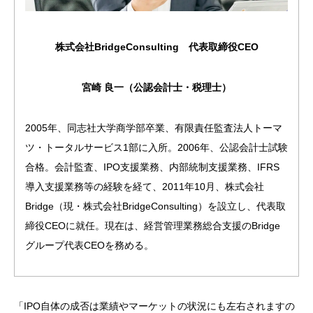
株式会社BridgeConsulting　代表取締役CEO
宮崎 良一（公認会計士・税理士）
2005年、同志社大学商学部卒業、有限責任監査法人トーマ
ツ・トータルサービス1部に入所。2006年、公認会計士試験
合格。会計監査、IPO支援業務、内部統制支援業務、IFRS
導入支援業務等の経験を経て、2011年10月、株式会社
Bridge（現・株式会社BridgeConsulting）を設立し、代表取
締役CEOに就任。現在は、経営管理業務総合支援のBridge
グループ代表CEOを務める。
「IPO自体の成否は業績やマーケットの状況にも左右されますの