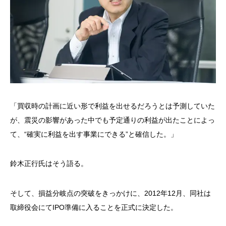
「買収時の計画に近い形で利益を出せるだろうとは予測していた
が、震災の影響があった中でも予定通りの利益が出たことによっ
て、“確実に利益を出す事業にできる”と確信した。」
鈴木正行氏はそう語る。
そして、損益分岐点の突破をきっかけに、2012年12月、同社は
取締役会にてIPO準備に入ることを正式に決定した。