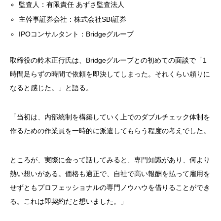
監査人：有限責任 あずさ監査法人
主幹事証券会社：株式会社SBI証券
IPOコンサルタント：Bridgeグループ
取締役の鈴木正行氏は、Bridgeグループとの初めての面談で「1
時間足らずの時間で依頼を即決してしまった。それくらい頼りに
なると感じた。」と語る。
「当初は、内部統制を構築していく上でのダブルチェック体制を
作るための作業員を一時的に派遣してもらう程度の考えでした。
ところが、実際に会って話してみると、専門知識があり、何より
熱い想いがある。価格も適正で、自社で高い報酬を払って雇用を
せずともプロフェッショナルの専門ノウハウを借りることができ
る。これは即契約だと想いました。」