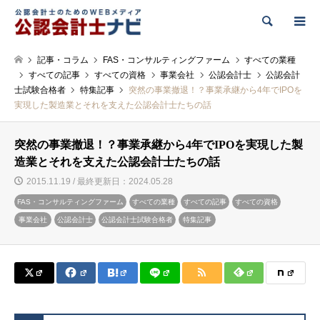
検索
記事・コラム
FAS・コンサルティングファーム
すべての業種
すべての記事
すべての資格
事業会社
公認会計士
公認会計
士試験合格者
特集記事
突然の事業撤退！？事業承継から4年でIPOを
実現した製造業とそれを支えた公認会計士たちの話
突然の事業撤退！？事業承継から4年でIPOを実現した製
造業とそれを支えた公認会計士たちの話
2015.11.19 / 最終更新日：2024.05.28
FAS・コンサルティングファーム
すべての業種
すべての記事
すべての資格
事業会社
公認会計士
公認会計士試験合格者
特集記事