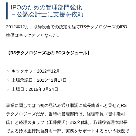
IPOのための管理部門強化
－公認会計士に支援を依頼
2012年12月、取締役会での決定を経てRSテクノロジーズのIPO
準備はキックオフとなった。
【RSテクノロジーズ社のIPOスケジュール】
キックオフ：2012年12月
上場承認日：2015年2月17日
上場日：2015年3月24日
事業に関しては当初の見込み通り順調に成長軌道へと乗せたRS
テクノロジーズだが、当時の管理部門は、経理部長（畠中隆司
氏）と経理スタッフ（工藤愛氏）の2名体制。取締役管理本部長
である鈴木正行氏自身も一部、実務をサポートするという状況で