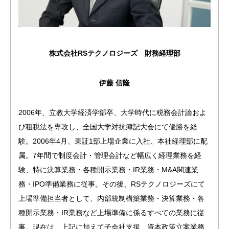
株式会社RSテクノロジーズ　財務経理部
伊藤 信隆
2006年、立教大学経済学部卒、大学時代に税務会計論およ
び租税法を専攻し、全国大学対抗簿記大会にて優勝を経
験。2006年4月、東証1部上場企業に入社、本社経理部に配
属。7年間で制度会計・管理会計など幅広く経理業務を経
験、特に決算業務・各種開示業務・IR業務・M&A関連業
務・IPO準備業務に従事。その後、RSテクノロジーズにて
上場準備担当者として、内部統制構築業務・決算業務・各
種開示業務・IR業務など上場準備に係るすべての業務に従
事。現在は、上記に加えて子会社支援、資本政策立案業務