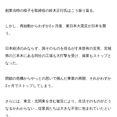
創業当時の様子を取締役の鈴木正行氏はこう振り返る。
しかし、再始動からわずか2ヶ月後、東日本大震災が日本を襲
う。
日本経済のみならず、国そのものを揺るがす未曾有の災害。宮城
県の三本木にある同社の工場も大打撃を受け、操業もストップと
なった。
閉鎖の危機からやっとの思いで掴んだ事業の再開、それがわずか
2ヶ月でストップしてしまう。
さらには、東北・北関東を含む被災により、生活そのものがどう
なるかわからない…従業員たちは大きな不安に包まれていたとい
う。