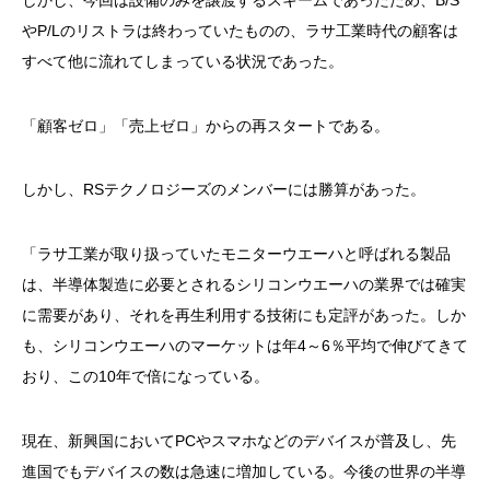
やP/Lのリストラは終わっていたものの、ラサ工業時代の顧客は
すべて他に流れてしまっている状況であった。
「顧客ゼロ」「売上ゼロ」からの再スタートである。
しかし、RSテクノロジーズのメンバーには勝算があった。
「ラサ工業が取り扱っていたモニターウエーハと呼ばれる製品
は、半導体製造に必要とされるシリコンウエーハの業界では確実
に需要があり、それを再生利用する技術にも定評があった。しか
も、シリコンウエーハのマーケットは年4～6％平均で伸びてきて
おり、この10年で倍になっている。
現在、新興国においてPCやスマホなどのデバイスが普及し、先
進国でもデバイスの数は急速に増加している。今後の世界の半導