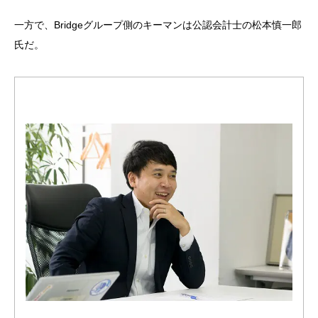
一方で、Bridgeグループ側のキーマンは公認会計士の松本慎一郎
氏だ。