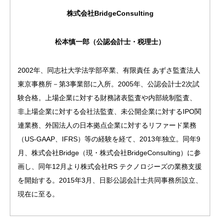
株式会社BridgeConsulting
松本慎一郎（公認会計士・税理士）
2002年、同志社大学法学部卒業、有限責任 あずさ監査法人
東京事務所－第3事業部に入所。2005年、公認会計士2次試
験合格。上場企業に対する財務諸表監査や内部統制監査、
非上場企業に対する会社法監査、未公開企業に対するIPO関
連業務、外国法人の日本拠点企業に対するリファード業務
（US-GAAP、IFRS）等の経験を経て、2013年独立。同年9
月、株式会社Bridge（現・株式会社BridgeConsulting）に参
画し、同年12月より株式会社RS テクノロジーズの業務支援
を開始する。2015年3月、日影公認会計士共同事務所設立、
現在に至る。