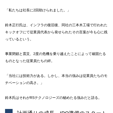
「私たちは社長に2回助けられました。」
鈴木正行氏は、インフラの復旧後、同社の三本木工場で行われた
キックオフにて従業員代表から発せられたその言葉が今も心に残
っているという。
事業閉鎖と震災、2度の危機を乗り越えたことによって確固たる
ものとなった従業員たちの絆。
「当社には技術力がある。しかし、本当の強みは従業員たちのモ
チベーションの高さ。」
鈴木氏はそれがRSテクノロジーズの秘めたる強みだと語る。