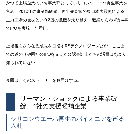
かつて上場企業のいち事業部としてシリコンウエーハ再生事業を
営み、2010年の事業部閉鎖、再出発直後の東日本大震災による
主力工場の被災という2度の危機を乗り越え、破綻からわずか4年
でIPOを実現した同社。
上場後もさらなる成長を目指すRSテクノロジーズだが、ここま
での道のりや同社のIPOを支えた公認会計士たちの活躍はあまり
知られていない。
今回は、そのストーリーをお届けする。
リーマン・ショックによる事業破
綻、4社の支援候補企業
シリコンウエーハ再生のパイオニアを巡る
入札