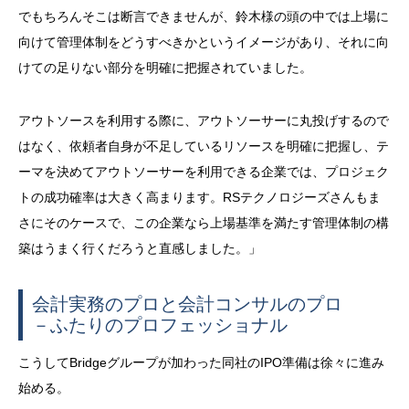
でもちろんそこは断言できませんが、鈴木様の頭の中では上場に
向けて管理体制をどうすべきかというイメージがあり、それに向
けての足りない部分を明確に把握されていました。
アウトソースを利用する際に、アウトソーサーに丸投げするので
はなく、依頼者自身が不足しているリソースを明確に把握し、テ
ーマを決めてアウトソーサーを利用できる企業では、プロジェク
トの成功確率は大きく高まります。RSテクノロジーズさんもま
さにそのケースで、この企業なら上場基準を満たす管理体制の構
築はうまく行くだろうと直感しました。」
会計実務のプロと会計コンサルのプロ
－ふたりのプロフェッショナル
こうしてBridgeグループが加わった同社のIPO準備は徐々に進み
始める。