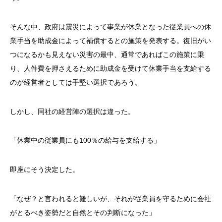
そんな中、政府は震災によって事業が休業となった従業員への休
業手当を助成金によって補償するとの施策を発表する。復旧がい
つになるかも見えない災害の最中、通常であればこの施策に乗
り、人件費を押さえるために助成金を受けて休業手当を支給する
のが経営者としては手堅い選択であろう。
しかし、同社の経営陣の選択は違った。
「休業中の従業員にも100％の給与を支給する」
即座にそう決定した。
「なぜ？と言われると難しいが、それが従業員を守るために会社
がとるべき姿勢だと自然とその判断になった」