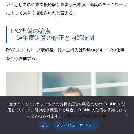
ントとしての企業支援経験が豊富な松本慎一郎氏のチームワーク
によって大きく推進されたと言える。
IPO準備の論点
－過年度決算の修正と内部統制
RSテクノロジーズ取締役・鈴木正行氏はBridgeグループの仕事
をこう評価する。
当サイトではトラフィックの分析と広告の測定のため Cookie を使
用しています。引き続き閲覧する場合、Cookie の使用を承諾したも
のとみなされます。
プライバシーポリシー
OK
プライバシーポリシー