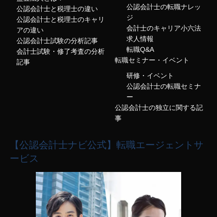
公認会計士の転職ナレッ
公認会計士と税理士の違い
ジ
公認会計士と税理士のキャリ
会計士のキャリア小六法
アの違い
求人情報
公認会計士試験の分析記事
転職Q&A
会計士試験・修了考査の分析
転職セミナー・イベント
記事
研修・イベント
公認会計士の転職セミナ
ー
公認会計士の独立に関する記
事
【公認会計士ナビ公式】転職エージェントサ
ービス