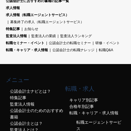
公認会計士におすすめの書籍の記事一覧
求人情報
求人情報（転職エージェントサービス）
募集終了の求人（転職エージェントサービス）
特集記事
お知らせ
監査法人情報
監査法人の業績
監査法人ランキング
転職セミナー・イベント
公認会計士の転職セミナー
研修・イベント
転職・キャリア・求人情報
公認会計士の転職ナレッジ
転職Q&A
メニュー
転職・求人
公認会計士ナビとは？
特集記事
キャリア別記事
監査法人情報
合格年別記事
公認会計士のためのおすすめ
転職・キャリア・求人情報
書籍
転職エージェントサービ
公認会計士とは？
ス
監査法人とは？