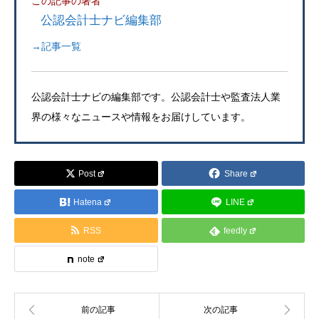
この記事の著者
公認会計士ナビ編集部
→記事一覧
公認会計士ナビの編集部です。公認会計士や監査法人業
界の様々なニュースや情報をお届けしています。
Post
Share
Hatena
LINE
RSS
feedly
note