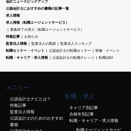
会計ニュースピックアップ
公認会計士におすすめの書籍の記事一覧
求人情報
求人情報（転職エージェントサービス）
募集終了の求人（転職エージェントサービス）
特集記事
お知らせ
監査法人情報
監査法人の業績
監査法人ランキング
転職セミナー・イベント
公認会計士の転職セミナー
研修・イベント
転職・キャリア・求人情報
公認会計士の転職ナレッジ
転職Q&A
メニュー
転職・求人
公認会計士ナビとは？
特集記事
キャリア別記事
監査法人情報
合格年別記事
公認会計士のためのおすすめ
転職・キャリア・求人情報
書籍
転職エージェントサービ
公認会計士とは？