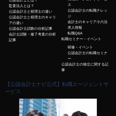
ス
監査法人とは？
公認会計士の転職ナレッ
公認会計士と税理士の違い
ジ
公認会計士と税理士のキャリ
会計士のキャリア小六法
アの違い
求人情報
公認会計士試験の分析記事
転職Q&A
会計士試験・修了考査の分析
転職セミナー・イベント
記事
研修・イベント
公認会計士の転職セミナ
ー
公認会計士の独立に関する記
事
【公認会計士ナビ公式】転職エージェントサ
ービス