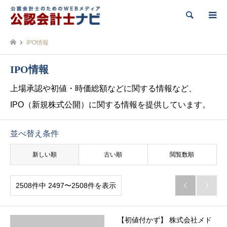
検索
IPO情報
IPO情報
上場承認や初値・時価総額などに関する情報など、
IPO（新規株式公開）に関する情報を提供しています。
並べ替え条件
新しい順
古い順
閲覧数順
2508件中 2497〜2508件を表示


【初値付かず】 株式会社メド