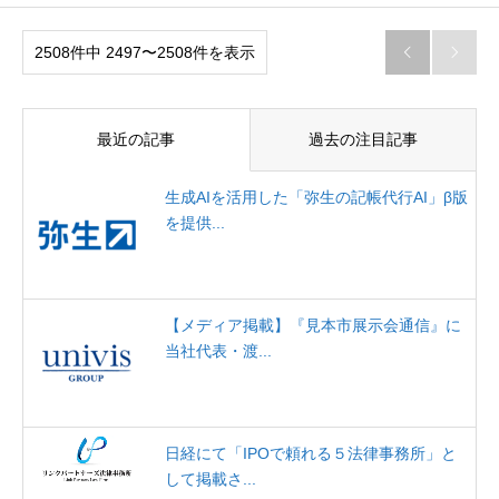
2508件中 2497〜2508件を表示


最近の記事
過去の注目記事
生成AIを活用した「弥生の記帳代行AI」β版
を提供...
【メディア掲載】『見本市展示会通信』に
当社代表・渡...
日経にて「IPOで頼れる５法律事務所」と
して掲載さ...