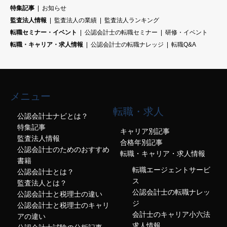
特集記事
お知らせ
監査法人情報
監査法人の業績
監査法人ランキング
転職セミナー・イベント
公認会計士の転職セミナー
研修・イベント
転職・キャリア・求人情報
公認会計士の転職ナレッジ
転職Q&A
メニュー
転職・求人
公認会計士ナビとは？
特集記事
キャリア別記事
監査法人情報
合格年別記事
公認会計士のためのおすすめ
転職・キャリア・求人情報
書籍
転職エージェントサービ
公認会計士とは？
ス
監査法人とは？
公認会計士の転職ナレッ
公認会計士と税理士の違い
ジ
公認会計士と税理士のキャリ
会計士のキャリア小六法
アの違い
求人情報