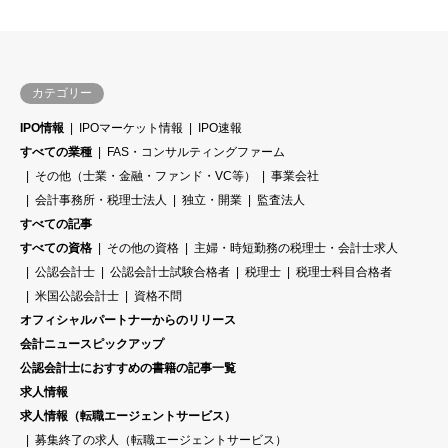
カテゴリー
IPO情報
IPOマーケット情報
IPO速報
すべての業種
FAS・コンサルティングファーム
その他（士業・金融・ファンド・VC等）
事業会社
会計事務所・税理士法人
独立・開業
監査法人
すべての記事
すべての資格
その他の資格
主婦・時短勤務の税理士・会計士求人
公認会計士
公認会計士試験合格者
税理士
税理士科目合格者
米国公認会計士
資格不問
オフィシャルパートナーからのリリース
会計ニュースピックアップ
公認会計士におすすめの書籍の記事一覧
求人情報
求人情報（転職エージェントサービス）
募集終了の求人（転職エージェントサービス）