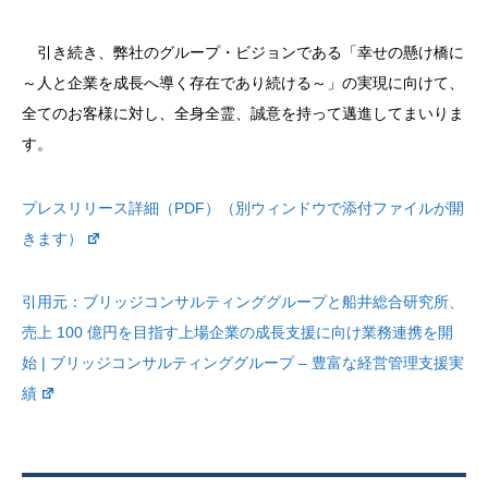
引き続き、弊社のグループ・ビジョンである「幸せの懸け橋に
～人と企業を成長へ導く存在であり続ける～」の実現に向けて、
全てのお客様に対し、全身全霊、誠意を持って邁進してまいりま
す。
プレスリリース詳細（PDF）（別ウィンドウで添付ファイルが開
きます）
引用元：
ブリッジコンサルティンググループと船井総合研究所、
売上 100 億円を目指す上場企業の成長支援に向け業務連携を開
始 | ブリッジコンサルティンググループ – 豊富な経営管理支援実
績