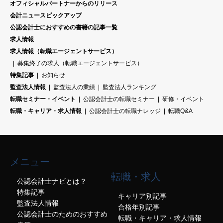
オフィシャルパートナーからのリリース
会計ニュースピックアップ
公認会計士におすすめの書籍の記事一覧
求人情報
求人情報（転職エージェントサービス）
募集終了の求人（転職エージェントサービス）
特集記事
お知らせ
監査法人情報
監査法人の業績
監査法人ランキング
転職セミナー・イベント
公認会計士の転職セミナー
研修・イベント
転職・キャリア・求人情報
公認会計士の転職ナレッジ
転職Q&A
メニュー
転職・求人
公認会計士ナビとは？
特集記事
キャリア別記事
監査法人情報
合格年別記事
公認会計士のためのおすすめ
転職・キャリア・求人情報