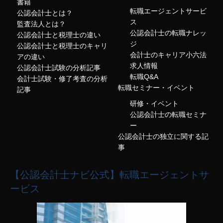
書籍
転職エージェントサービ
公認会計士とは？
ス
監査法人とは？
公認会計士の転職ナレッ
公認会計士と税理士の違い
ジ
公認会計士と税理士のキャリ
会計士のキャリア小六法
アの違い
求人情報
公認会計士試験の分析記事
転職Q&A
会計士試験・修了考査の分析
転職セミナー・イベント
記事
研修・イベント
公認会計士の転職セミナ
ー
公認会計士の独立に関する記
事
【公認会計士ナビ公式】転職エージェントサ
ービス