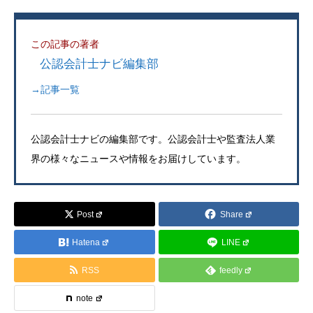
この記事の著者
公認会計士ナビ編集部
→記事一覧
公認会計士ナビの編集部です。公認会計士や監査法人業
界の様々なニュースや情報をお届けしています。
Post
Share
Hatena
LINE
RSS
feedly
note