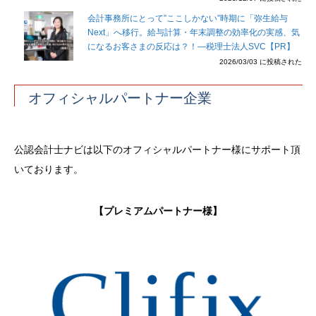
会計事務所にとって”ここしかない”時期に「弥生給与
Next」へ移行。給与計算・年末調整の効率化の実感、気
になるお客さまの反応は？！―税理士法人SVC【PR】
2026/03/03 に投稿された
オフィシャルパートナー企業
公認会計士ナビは以下のオフィシャルパートナー様にサポート頂
いております。
【プレミアムパートナー様】