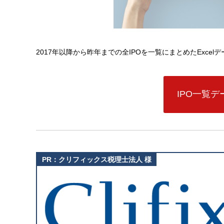
2017年以降から昨年までの全IPOを一覧にまとめたExce
IPO一覧