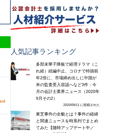
人気記事ランキング
多部未華子降板で経理ドラマ（こ
れ経）続編中止、コロナで特損前
年2倍に、市場締め出しに中国が
米の監査受入容認へなど3件：今
月の会計士業界ニュース（2020年
9月その2）
2020/09/11 に投稿された
東芝事件の全貌とは？事件の経緯
と関連ニュースを時系列でまとめ
てみた【随時アップデート中／