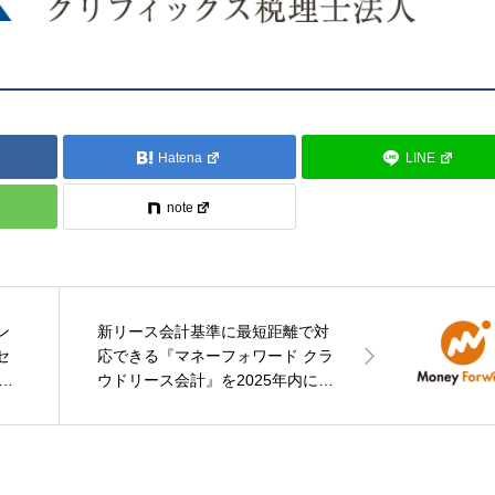
Hatena
LINE
note
ン
新リース会計基準に最短距離で対
セ
応できる『マネーフォワード クラ
／
ウドリース会計』を2025年内に提
ンサ
供【PR】