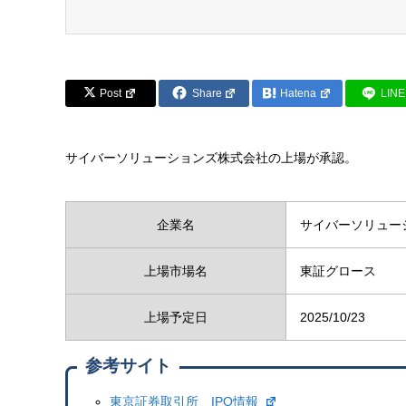
Post
Share
Hatena
LINE
サイバーソリューションズ株式会社の上場が承認。
企業名
サイバーソリュー
上場市場名
東証グロース
上場予定日
2025/10/23
参考サイト
東京証券取引所 IPO情報