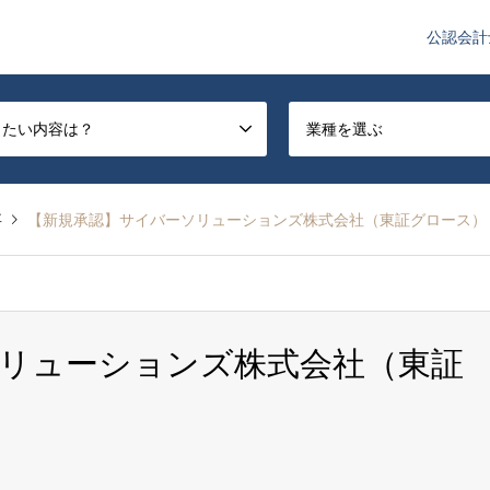
公認会計
や監査法人業界のニュースを配信しています。
したい内容は？
業種を選ぶ
事
【新規承認】サイバーソリューションズ株式会社（東証グロース）
リューションズ株式会社（東証