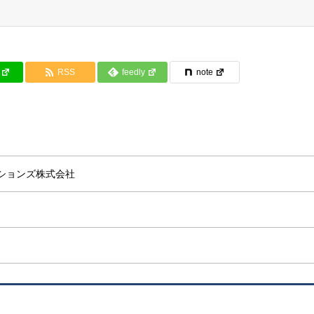
RSS
feedly
note
ションズ株式会社