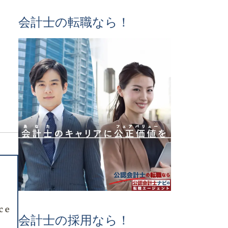
会計士の転職なら！
会計士の採用なら！