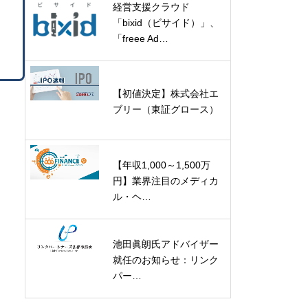
経営支援クラウド
「bixid（ビサイド）」、
「freee Ad…
【初値決定】株式会社エ
ブリー（東証グロース）
【年収1,000～1,500万
円】業界注目のメディカ
ル・ヘ…
池田眞朗氏アドバイザー
就任のお知らせ：リンク
パー…