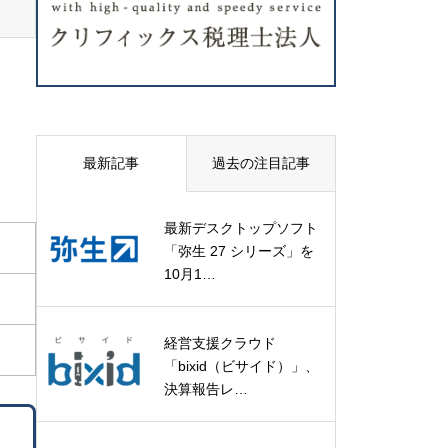
最新記事
過去の注目記事
最新デスクトップソフト
「弥生 27 シリーズ」を
10月1…
経営支援クラウド
「bixid（ビサイド）」、
決算報告レ…