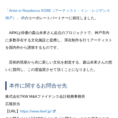
「Artist in Residence KOBE（アーティスト・イン・レジデンス
神戸）」
のコーポレートパートナーに就任しました。
AiRKは俳優の森山未來さん起点のプロジェクトで、神戸市内
に多数存在する文化施設と提携し、滞在制作を行うアーティスト
を国内外から誘致するものです。
芸術的視座から街に新しい文化を創造する、森山未來さんの想
いに賛同し、この度協賛させて頂くことになりました。
本件に関するお問合せ先
株式会社TKW M&Aファイナンス会計税務事務所
広報担当
【URL】
https://www.tkwf.jp/