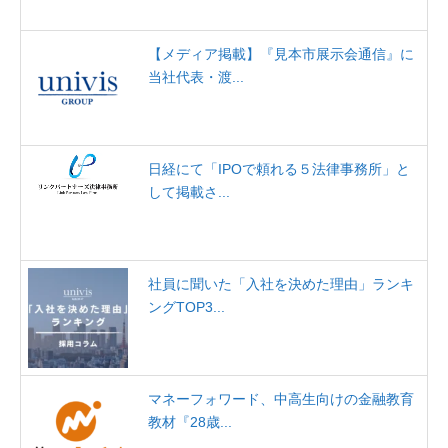
【メディア掲載】『見本市展示会通信』に
当社代表・渡...
日経にて「IPOで頼れる５法律事務所」と
して掲載さ...
社員に聞いた「入社を決めた理由」ランキ
ングTOP3...
マネーフォワード、中高生向けの金融教育
教材『28歳...