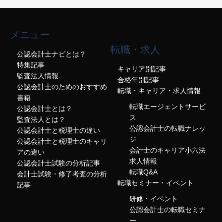
メニュー
転職・求人
公認会計士ナビとは？
特集記事
キャリア別記事
監査法人情報
合格年別記事
公認会計士のためのおすすめ
転職・キャリア・求人情報
書籍
転職エージェントサービ
公認会計士とは？
ス
監査法人とは？
公認会計士の転職ナレッ
公認会計士と税理士の違い
ジ
公認会計士と税理士のキャリ
会計士のキャリア小六法
アの違い
求人情報
公認会計士試験の分析記事
転職Q&A
会計士試験・修了考査の分析
転職セミナー・イベント
記事
研修・イベント
公認会計士の転職セミナ
ー