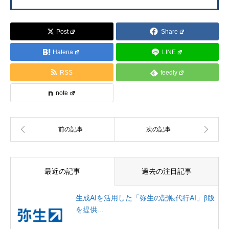
Post
Share
Hatena
LINE
RSS
feedly
note
最近の記事
過去の注目記事
生成AIを活用した「弥生の記帳代行AI」β版
を提供...