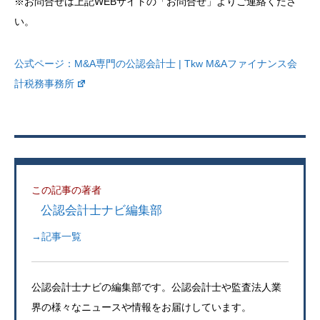
※お問合せは上記WEBサイトの「お問合せ」よりご連絡くださ
い。
公式ページ：
M&A専門の公認会計士 | Tkw M&Aファイナンス会
計税務事務所
この記事の著者
公認会計士ナビ編集部
→記事一覧
公認会計士ナビの編集部です。公認会計士や監査法人業
界の様々なニュースや情報をお届けしています。