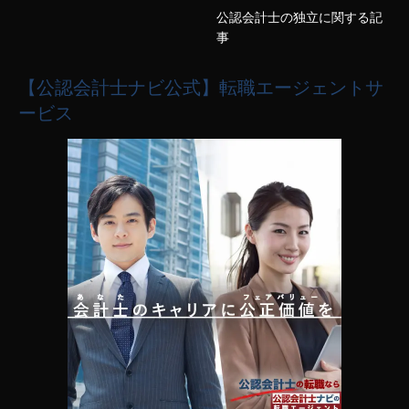
公認会計士の独立に関する記
事
【公認会計士ナビ公式】転職エージェントサ
ービス