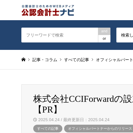
公認会計士を対象に会計士
and
検索
or
記事・コラム
すべての記事
オフィシャルパー
株式会社CCIForwar
【PR】
2025.04.24 / 最終更新日：2025.04.24
すべての記事
オフィシャルパートナーからのリリース