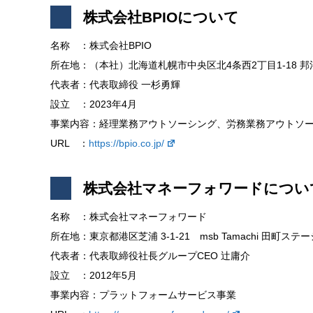
株式会社BPIOについて
名称 ：株式会社BPIO
所在地：（本社）北海道札幌市中央区北4条西2丁目1-18 邦洋
代表者：代表取締役 一杉勇輝
設立 ：2023年4月
事業内容：経理業務アウトソーシング、労務業務アウトソー
URL ：
https://bpio.co.jp/
株式会社マネーフォワードについ
名称 ：株式会社マネーフォワード
所在地：東京都港区芝浦 3-1-21 msb Tamachi 田町ステ
代表者：代表取締役社長グループCEO 辻庸介
設立 ：2012年5月
事業内容：プラットフォームサービス事業