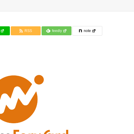
RSS
feedly
note