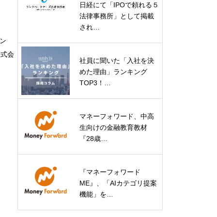
日経にて「IPOで頼れる５
法律事務所」として掲載
され…
ン
株式会
社員に聞いた「入社を決
めた理由」ランキング
TOP3！…
マネーフォワード、中高
生向けの金融教育教材
『28歳…
『マネーフォワード
ME』、「AIカテゴリ提案
機能」を…