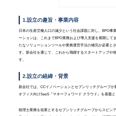
1.設立の趣旨・事業内容
日本の生産労働人口の減少という社会課題に対し、BPO事
ーションは、これまでBPO業務および導入支援を展開して
たなソリューションツールや業務運営手法の補完が必要とされて
す。新会社を通じて、これから飛躍するスタートアップや
す。
2.設立の経緯・背景
新会社では、CCイノベーションとセブンリッチグループが
オフィス向けSaaS『マネーフォワード クラウド』を基盤
税理士業務を祖業とするセブンリッチグループからスピンアウ