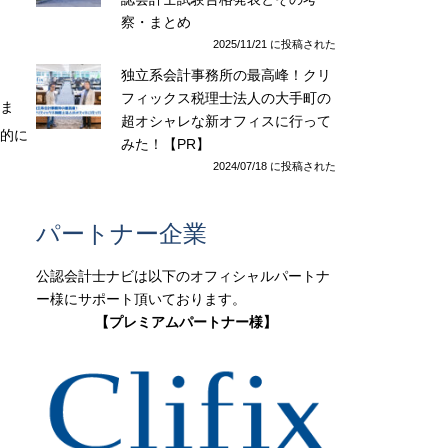
察・まとめ
2025/11/21 に投稿された
独立系会計事務所の最高峰！クリ
フィックス税理士法人の大手町の
いま
超オシャレな新オフィスに行って
括的に
みた！【PR】
2024/07/18 に投稿された
パートナー企業
公認会計士ナビは以下のオフィシャルパートナ
ー様にサポート頂いております。
【プレミアムパートナー様】