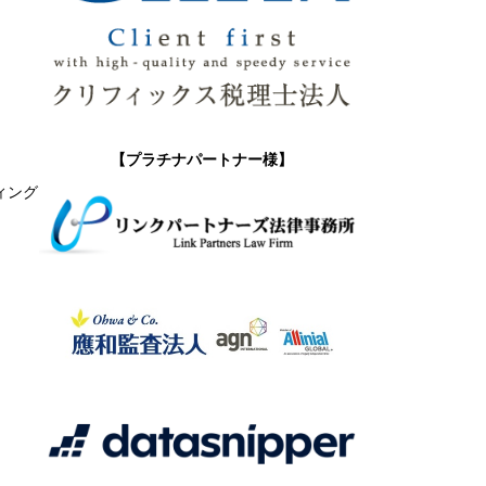
【プラチナパートナー様】
ィング