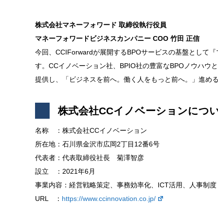
株式会社マネーフォワード 取締役執行役員
マネーフォワードビジネスカンパニー COO 竹田 正信
今回、CCIForwardが展開するBPOサービスの基盤と
す。CCイノベーション社、BPIO社の豊富なBPOノウハ
提供し、「ビジネスを前へ。働く人をもっと前へ。」進め
株式会社CCイノベーションにつ
名称 ：株式会社CCイノベーション
所在地：石川県金沢市広岡2丁目12番6号
代表者：代表取締役社長 菊澤智彦
設立 ：2021年6月
事業内容：経営戦略策定、事務効率化、ICT活用、人事制
URL ：
https://www.ccinnovation.co.jp/