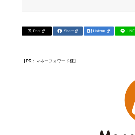
Post
Share
Hatena
LINE
【PR：マネーフォワード様】