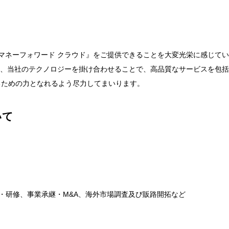
して『マネーフォワード クラウド』をご提供できることを大変光栄に感じて
ウと、当社のテクノロジーを掛け合わせることで、高品質なサービスを包
るための力となれるよう尽力してまいります。
いて
度・研修、事業承継・M&A、海外市場調査及び販路開拓など