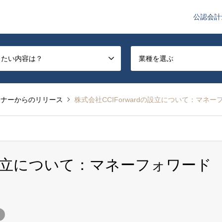
公認会計
や監査法人業界のニュースを配信しています。
したい内容は？
業種を選ぶ
トナーからのリリース
株式会社CCIForwardの設立について：マネー
dの設立について：マネーフォワード