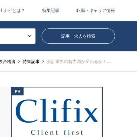
士ナビとは？
特集記事
転職・キャリア情報
験合格者
特集記事
会計業界の勢力図が変わるか！？汐留パートナーズが創業わずか10年で世界15位のネットワーク PKFインターナショナルに加盟できた理由とは？