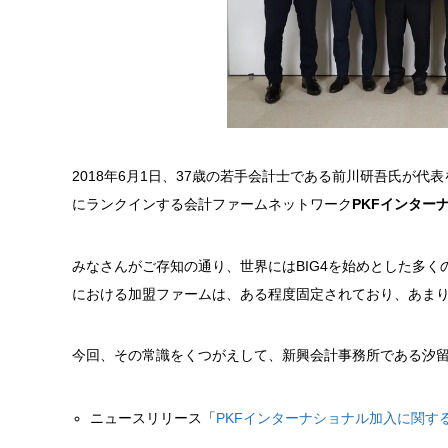
2018年6月1日、37歳の若手会計士である前川研吾氏が代
にランクインする会計ファームネットワーク
PKFインター
みなさんがご存知の通り、世界にはBIG4を始めとした多
における加盟ファームは、ある程度固定されており、あま
今回、その常識をくつがえして、新興会計事務所である汐
ニュースリリース「
PKFインターナショナル加入に関す