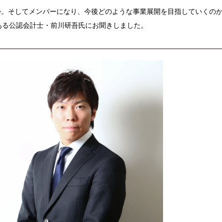
か。そしてメンバーになり、今後どのような事業展開を目指していくの
ある公認会計士・前川研吾氏にお聞きしました。