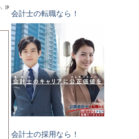
か。汐
会計士の転職なら！
会計士の採用なら！