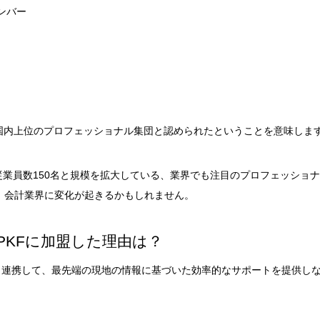
ンバー
、国内上位のプロフェッショナル集団と認められたということを意味しま
従業員数150名と規模を拡大している、業界でも注目のプロフェッショ
、会計業界に変化が起きるかもしれません。
PKFに加盟した理由は？
と連携して、最先端の現地の情報に基づいた効率的なサポートを提供し