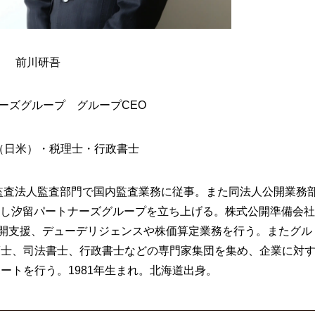
前川研吾
ーズグループ グループCEO
（日米）・税理士・行政書士
任監査法人監査部門で国内監査業務に従事。また同法人公開業務
独立し汐留パートナーズグループを立ち上げる。株式公開準備会社
展開支援、デューデリジェンスや株価算定業務を行う。またグル
護士、司法書士、行政書士などの専門家集団を集め、企業に対
ートを行う。1981年生まれ。北海道出身。