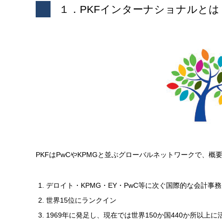
１．PKFインターナショナルとは
PKFはPwCやKPMGと並ぶグローバルネットワークで、概
デロイト・KPMG・EY・PwC等に次ぐ国際的な会計事
世界15位にランクイン
1969年に発足し、現在では世界150か国440か所以上