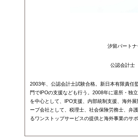
汐留パートナ
公認会計士
2003年、公認会計士試験合格。新日本有限責
門でIPOの支援なども行う。2008年に退所・
を中心として、IPO支援、内部統制支援、海外
ープ会社として、税理士、社会保険労務士、弁
るワンストップサービスの提供と海外事業のサポ