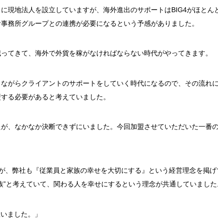
イに現地法人を設立していますが、海外進出のサポート
はBIG4がほとん
計事務所グループとの連携が必要になるという予感がありました。
減ってきて、海外で外貨を稼がなければならない時代がやってきます。
しながらクライアントのサポートをしていく時代になるので、その流れ
盟する必要があると考えていました。
たが、なかなか決断できずにいました。今回加盟させていただいた一番
いますが、弊社も『従業員と家族の幸せを大切にする』という経営理念を掲げ
族”と考えていて、関わる人を幸せにするという理念が共通していました
思いました。」