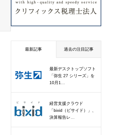
最新記事
過去の注目記事
最新デスクトップソフト
「弥生 27 シリーズ」を
10月1…
経営支援クラウド
「bixid（ビサイド）」、
決算報告レ…