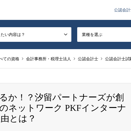
公認会計
や監査法人業界のニュースを配信しています。
したい内容は？
業種を選ぶ
べての資格
会計事務所・税理士法人
公認会計士
公認会計士試
るか！？汐留パートナーズが創
位のネットワーク PKFインターナ
理由とは？