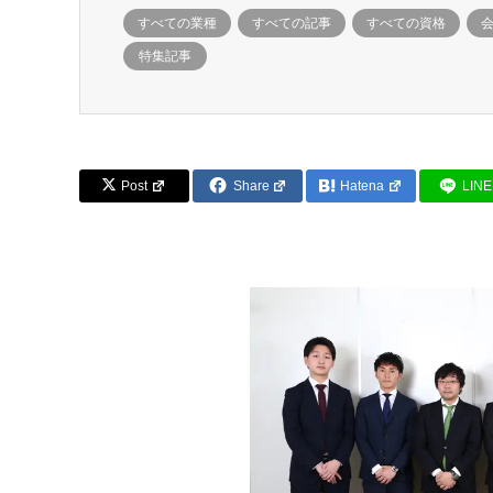
すべての業種
すべての記事
すべての資格
特集記事
Post
Share
Hatena
LINE