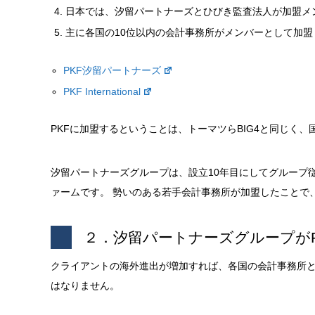
日本では、汐留パートナーズとひびき監査法人が加盟メ
主に各国の10位以内の会計事務所がメンバーとして加盟
PKF汐留パートナーズ
PKF International
PKFに加盟するということは、トーマツらBIG4と同じく
汐留パートナーズグループは、設立10年目にしてグループ
ァームです。 勢いのある若手会計事務所が加盟したことで
２．汐留パートナーズグループが
クライアントの海外進出が増加すれば、各国の会計事務所
はなりません。