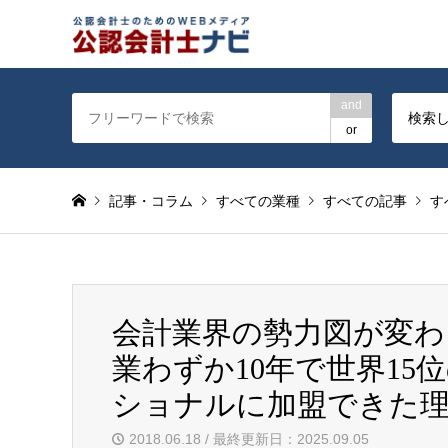
公認会計士を対象に会計士
and
検索
or
記事・コラム
すべての業種
すべての記事
す
会計業界の勢力図が変わ
業わずか10年で世界15
ショナルに加盟できた
2018.06.18 / 最終更新日：2025.09.05