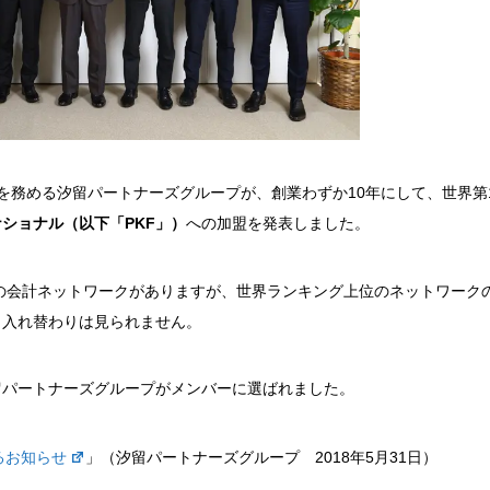
表を務める汐留パートナーズグループが、創業わずか10年にして、世界第
ナショナル（以下「PKF」）
への加盟を発表しました。
くの会計ネットワークがありますが、世界ランキング上位のネットワーク
り入れ替わりは見られません。
留パートナーズグループがメンバーに選ばれました。
るお知らせ
」（汐留パートナーズグループ 2018年5月31日）