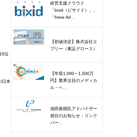
経営支援クラウド
「bixid（ビサイド）」、
「freee Ad…
【初値決定】株式会社エ
ブリー（東証グロース）
15位
【年収1,000～1,500万
円】業界注目のメディカ
の日本
ル・ヘ…
池田眞朗氏アドバイザー
就任のお知らせ：リンク
パー…