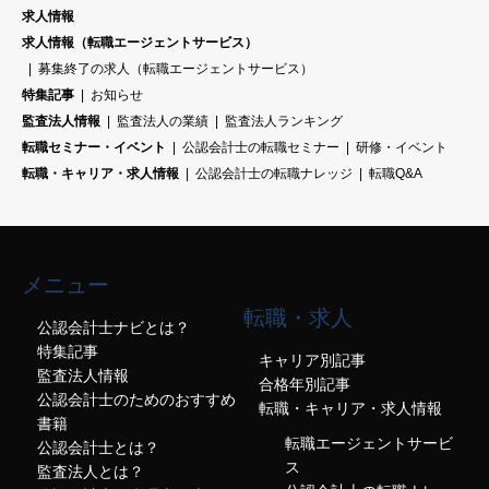
求人情報
求人情報（転職エージェントサービス）
募集終了の求人（転職エージェントサービス）
特集記事
お知らせ
監査法人情報
監査法人の業績
監査法人ランキング
転職セミナー・イベント
公認会計士の転職セミナー
研修・イベント
転職・キャリア・求人情報
公認会計士の転職ナレッジ
転職Q&A
メニュー
転職・求人
公認会計士ナビとは？
特集記事
キャリア別記事
監査法人情報
合格年別記事
公認会計士のためのおすすめ
転職・キャリア・求人情報
書籍
転職エージェントサービ
公認会計士とは？
ス
監査法人とは？