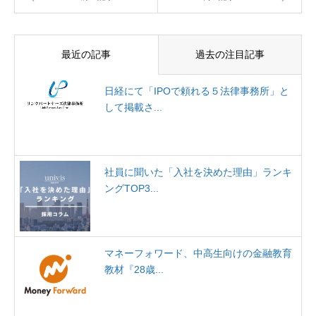
最近の記事
過去の注目記事
日経にて「IPOで頼れる５法律事務所」と
して掲載さ...
社員に聞いた「入社を決めた理由」ランキ
ングTOP3...
マネーフォワード、中高生向けの金融教育
教材『28歳...