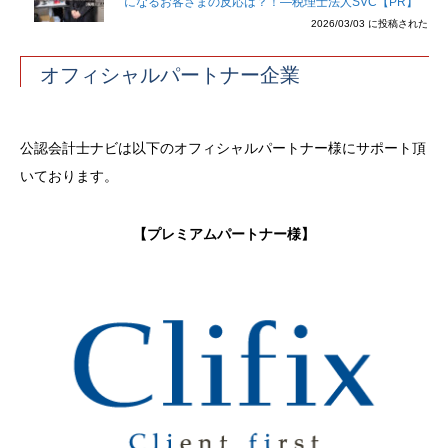
になるお客さまの反応は？！―税理士法人SVC【PR】
2026/03/03 に投稿された
オフィシャルパートナー企業
公認会計士ナビは以下のオフィシャルパートナー様にサポート頂
いております。
【プレミアムパートナー様】