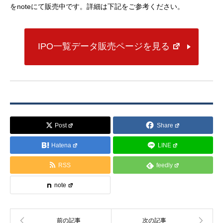
をnoteにて販売中です。詳細は下記をご参考ください。
IPO一覧データ販売ページを見る
Post
Share
Hatena
LINE
RSS
feedly
note