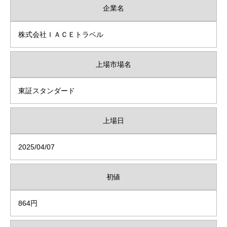
企業名
株式会社ＩＡＣＥトラベル
上場市場名
東証スタンダード
上場日
2025/04/07
初値
864円