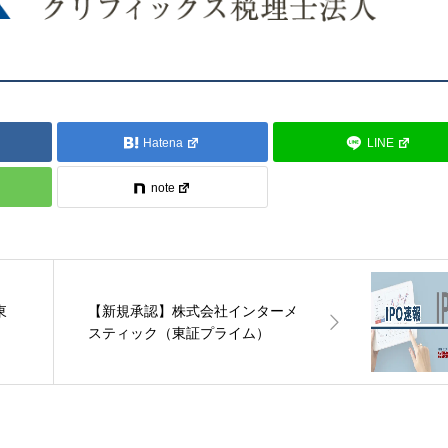
Hatena
LINE
note
東
【新規承認】株式会社インターメ
スティック（東証プライム）