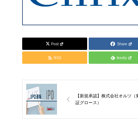
Post
Share
RSS
feedly
【新規承認】株式会社オルツ（
証グロース）