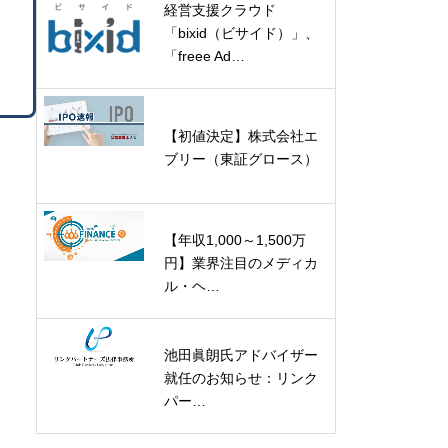
経営支援クラウド
「bixid（ビサイド）」、
「freee Ad…
【初値決定】株式会社エ
ブリー（東証グロース）
【年収1,000～1,500万
円】業界注目のメディカ
ル・ヘ…
池田眞朗氏アドバイザー
就任のお知らせ：リンク
パー…