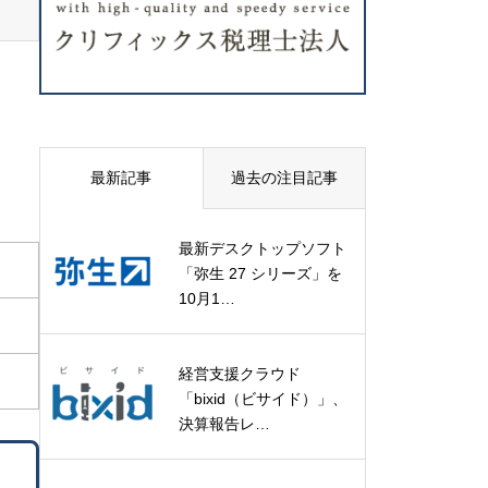
最新記事
過去の注目記事
最新デスクトップソフト
「弥生 27 シリーズ」を
10月1…
経営支援クラウド
「bixid（ビサイド）」、
決算報告レ…