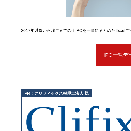
2017年以降から昨年までの全IPOを一覧にまとめたExce
IPO一覧