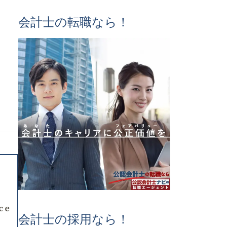
会計士の転職なら！
会計士の採用なら！