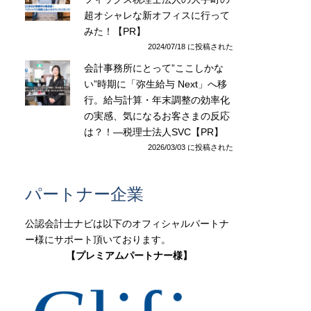
超オシャレな新オフィスに行って
みた！【PR】
2024/07/18 に投稿された
会計事務所にとって”ここしかな
い”時期に「弥生給与 Next」へ移
行。給与計算・年末調整の効率化
の実感、気になるお客さまの反応
は？！―税理士法人SVC【PR】
2026/03/03 に投稿された
パートナー企業
公認会計士ナビは以下のオフィシャルパートナ
ー様にサポート頂いております。
【プレミアムパートナー様】