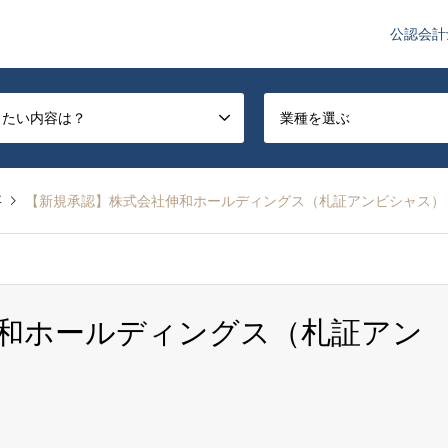
公認会計
や監査法人業界のニュースを配信しています。
したい内容は？
業種を選ぶ
事
【新規承認】株式会社伸和ホールディングス（札証アンビシャス）
和ホールディングス（札証アン