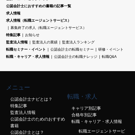
公認会計士におすすめの書籍の記事一覧
求人情報
求人情報（転職エージェントサービス）
募集終了の求人（転職エージェントサービス）
特集記事
お知らせ
監査法人情報
監査法人の業績
監査法人ランキング
転職セミナー・イベント
公認会計士の転職セミナー
研修・イベント
転職・キャリア・求人情報
公認会計士の転職ナレッジ
転職Q&A
メニュー
転職・求人
公認会計士ナビとは？
特集記事
キャリア別記事
監査法人情報
合格年別記事
公認会計士のためのおすすめ
転職・キャリア・求人情報
書籍
転職エージェントサービ
公認会計士とは？