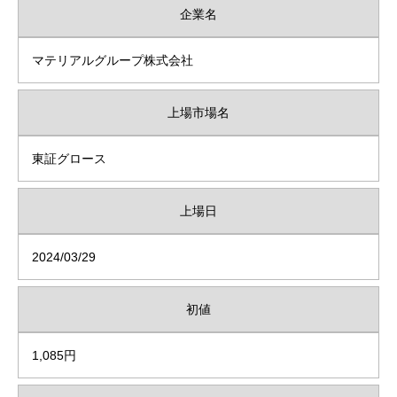
企業名
マテリアルグループ株式会社
上場市場名
東証グロース
上場日
2024/03/29
初値
1,085円