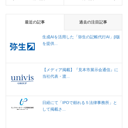
最近の記事
過去の注目記事
生成AIを活用した「弥生の記帳代行AI」β版
を提供...
【メディア掲載】『見本市展示会通信』に
当社代表・渡...
日経にて「IPOで頼れる５法律事務所」と
して掲載さ...