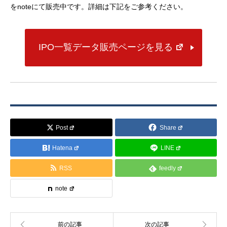
をnoteにて販売中です。詳細は下記をご参考ください。
IPO一覧データ販売ページを見る
Post
Share
Hatena
LINE
RSS
feedly
note