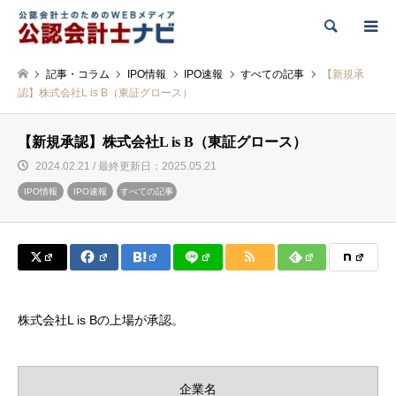
検索
記事・コラム
IPO情報
IPO速報
すべての記事
【新規承
認】株式会社L is B（東証グロース）
【新規承認】株式会社L is B（東証グロース）
2024.02.21 / 最終更新日：2025.05.21
IPO情報
IPO速報
すべての記事
株式会社L is Bの上場が承認。
企業名