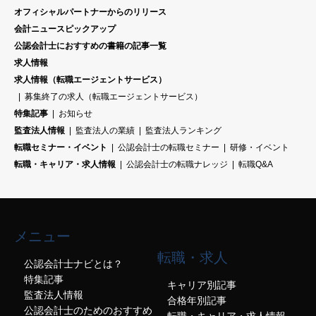
オフィシャルパートナーからのリリース
会計ニュースピックアップ
公認会計士におすすめの書籍の記事一覧
求人情報
求人情報（転職エージェントサービス）
募集終了の求人（転職エージェントサービス）
特集記事
お知らせ
監査法人情報
監査法人の業績
監査法人ランキング
転職セミナー・イベント
公認会計士の転職セミナー
研修・イベント
転職・キャリア・求人情報
公認会計士の転職ナレッジ
転職Q&A
メニュー
転職・求人
公認会計士ナビとは？
特集記事
キャリア別記事
監査法人情報
合格年別記事
公認会計士のためのおすすめ