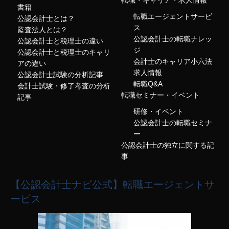
転職・キャリア・求人情報
書籍
転職エージェントサービ
公認会計士とは？
ス
監査法人とは？
公認会計士の転職ナレッ
公認会計士と税理士の違い
ジ
公認会計士と税理士のキャリ
会計士のキャリア小六法
アの違い
求人情報
公認会計士試験の分析記事
転職Q&A
会計士試験・修了考査の分析
転職セミナー・イベント
記事
研修・イベント
公認会計士の転職セミナ
ー
公認会計士の独立に関する記
事
【公認会計士ナビ公式】転職エージェントサ
ービス