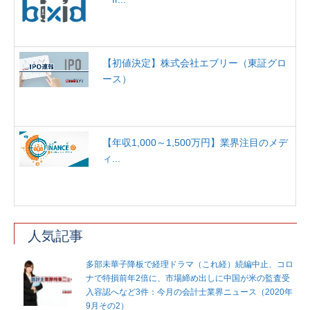
【初値決定】株式会社エブリー（東証グロ
ース）
【年収1,000～1,500万円】業界注目のメデ
ィ...
人気記事
多部未華子降板で経理ドラマ（これ経）続編中止、コロ
ナで特損前年2倍に、市場締め出しに中国が米の監査受
入容認へなど3件：今月の会計士業界ニュース（2020年
9月その2）