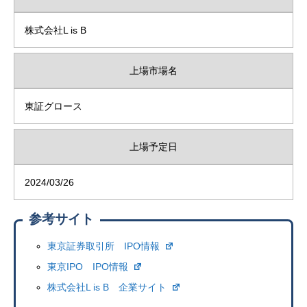
株式会社L is B
上場市場名
東証グロース
上場予定日
2024/03/26
参考サイト
東京証券取引所 IPO情報
東京IPO IPO情報
株式会社L is B 企業サイト