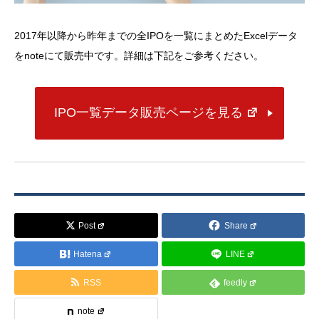
2017年以降から昨年までの全IPOを一覧にまとめたExcelデータ
をnoteにて販売中です。詳細は下記をご参考ください。
IPO一覧データ販売ページを見る
Post
Share
Hatena
LINE
RSS
feedly
note