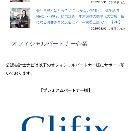
2022/05/31 に投稿された
会計事務所にとって”ここしかない”時期に「弥生給与
Next」へ移行。給与計算・年末調整の効率化の実感、気
になるお客さまの反応は？！―税理士法人SVC【PR】
2026/03/03 に投稿された
オフィシャルパートナー企業
公認会計士ナビは以下のオフィシャルパートナー様にサポート頂
いております。
【プレミアムパートナー様】