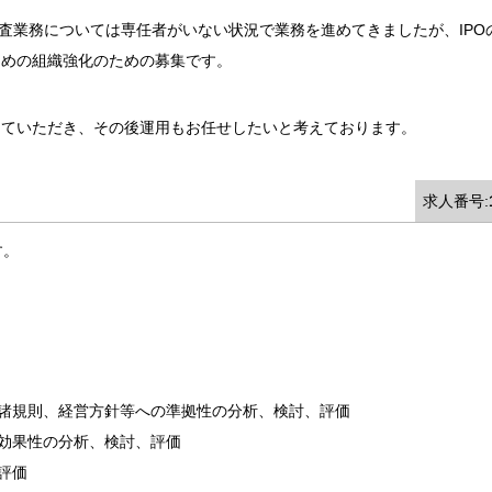
監査業務については専任者がいない状況で業務を進めてきましたが、IPO
ための組織強化のための募集です。
わっていただき、その後運用もお任せしたいと考えております。
求人番号:
す。
、諸規則、経営方針等への準拠性の分析、検討、評価
効果性の分析、検討、評価
評価