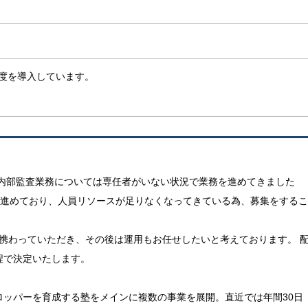
度を導入しています。
で内部監査業務については専任者がいない状況で業務を進めてきました
入を進めており、人員リソースが足りなくなってきている為、募集をするこ
に携わっていただき、その後は運用もお任せしたいと考えております。 
程で決定いたします。
ロッパーを育成する塾をメインに複数の事業を展開。直近では年間30日