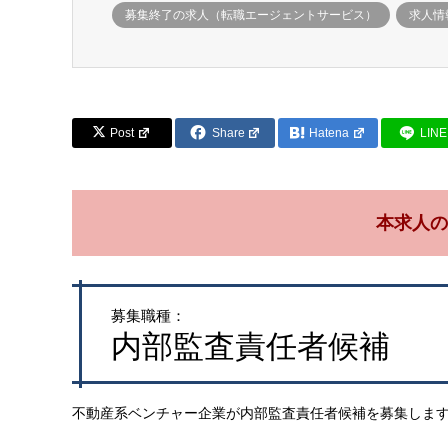
募集終了の求人（転職エージェントサービス）
求人情
Post
Share
Hatena
LINE
本求人の
募集職種：
内部監査責任者候補
不動産系ベンチャー企業が内部監査責任者候補を募集しま