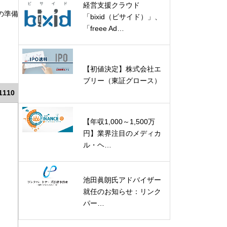
経営支援クラウド
の準備
「bixid（ビサイド）」、
「freee Ad…
【初値決定】株式会社エ
ブリー（東証グロース）
1110
【年収1,000～1,500万
円】業界注目のメディカ
ル・ヘ…
池田眞朗氏アドバイザー
就任のお知らせ：リンク
パー…