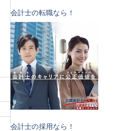
会計士の転職なら！
会計士の採用なら！