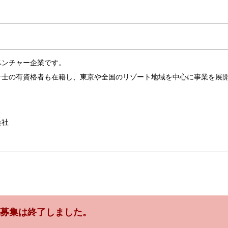
ベンチャー企業です。
計士の有資格者も在籍し、東京や全国のリゾート地域を中心に事業を展
会社
募集は終了しました。