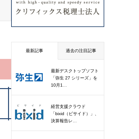
最新記事
過去の注目記事
最新デスクトップソフト
「弥生 27 シリーズ」を
10月1…
経営支援クラウド
「bixid（ビサイド）」、
決算報告レ…