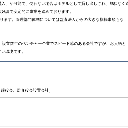
購入」が可能で、使わない場合はホテルとして貸し出しされ、無駄なく
は好調で安定的に事業を進めております。
になります。管理部門体制については監査法人からの大きな指摘事項もな
、設立数年のベンチャー企業でスピード感のある会社ですが、お人柄と
すい環境です。
取締役会、監査役会設置会社）