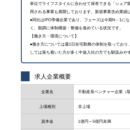
単位でライフスタイルに合わせて保有できる「シェア
用される事業も展開しております。新規事業含め業績
●同社はIPO準備企業であり、フェーズは今期N－1
く、順調に体制構築・整備を進めている状況です。
【働き方・環境について】
●働き方については週1日在宅勤務の体制を取っており
しては落ち着いた方が多く中途入社の方でも馴染みや
求人企業概要
企業名
不動産系ベンチャー企業（
上場種別
非上場
資本金
1億円～5億円未満