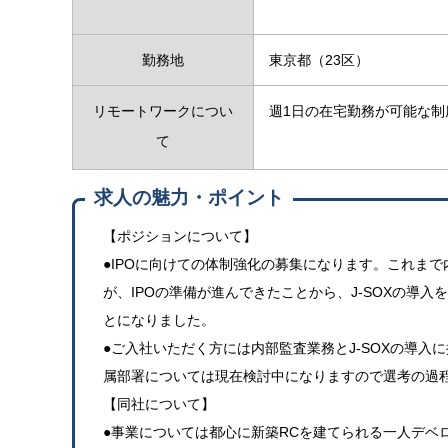
勤務地
東京都（23区）
リモートワークについ
週1日の在宅勤務が可能な制
て
求人の魅力・ポイント
【ポジションについて】
●IPOに向けての体制強化の募集になります。これま
が、IPOの準備が進んできたことから、J-SOXの導
とになりました。
●ご入社いただく方には内部監査業務とJ-SOXの導入
属部署については現在検討中になりますので選考の過
【同社について】
●事業については都心に新築RCを建てられる一人デベ