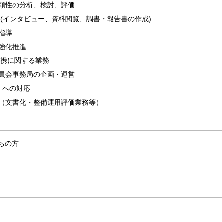
頼性の分析、検討、評価
 (インタビュー、資料閲覧、調書・報告書の作成)
指導
強化推進
連携に関する業務
員会事務局の企画・運営
度）への対応
施（文書化・整備運用評価業務等）
持ちの方