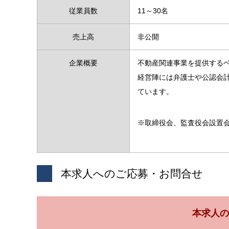
従業員数
11～30名
売上高
非公開
企業概要
不動産関連事業を提供する
経営陣には弁護士や公認会
ています。
※取締役会、監査役会設置
本求人へのご応募・お問合せ
本求人の