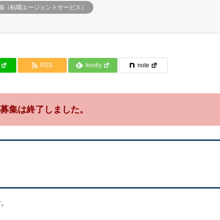
報（転職エージェントサービス）
RSS
feedly
note
募集は終了しました。
す。