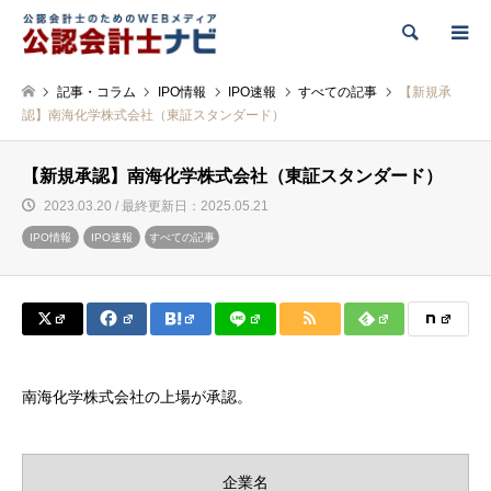
検索
記事・コラム
IPO情報
IPO速報
すべての記事
【新規承
認】南海化学株式会社（東証スタンダード）
【新規承認】南海化学株式会社（東証スタンダード）
2023.03.20 / 最終更新日：2025.05.21
IPO情報
IPO速報
すべての記事
南海化学株式会社の上場が承認。
企業名