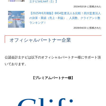
士ナビonLive!!（1）】
2024/02/19 に投稿された
【2025年6月期版】BIG4監査法人を比較！四大監査法人
の決算・業績（売上・利益）、人員数、クライアント数
ランキング！
2026/04/23 に投稿された
オフィシャルパートナー企業
公認会計士ナビは以下のオフィシャルパートナー様にサポート頂
いております。
【プレミアムパートナー様】