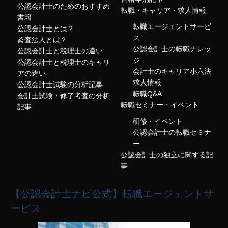
公認会計士のためのおすすめ
転職・キャリア・求人情報
書籍
転職エージェントサービ
公認会計士とは？
ス
監査法人とは？
公認会計士の転職ナレッ
公認会計士と税理士の違い
ジ
公認会計士と税理士のキャリ
会計士のキャリア小六法
アの違い
求人情報
公認会計士試験の分析記事
転職Q&A
会計士試験・修了考査の分析
転職セミナー・イベント
記事
研修・イベント
公認会計士の転職セミナ
ー
公認会計士の独立に関する記
事
【公認会計士ナビ公式】転職エージェントサ
ービス