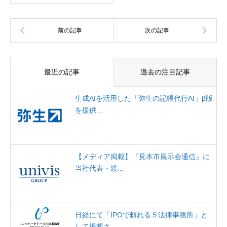
最近の記事
過去の注目記事
生成AIを活用した「弥生の記帳代行AI」β版
を提供...
【メディア掲載】『見本市展示会通信』に
当社代表・渡...
日経にて「IPOで頼れる５法律事務所」と
して掲載さ...