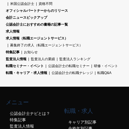
米国公認会計士
資格不問
オフィシャルパートナーからのリリース
会計ニュースピックアップ
公認会計士におすすめの書籍の記事一覧
求人情報
求人情報（転職エージェントサービス）
募集終了の求人（転職エージェントサービス）
特集記事
お知らせ
監査法人情報
監査法人の業績
監査法人ランキング
転職セミナー・イベント
公認会計士の転職セミナー
研修・イベント
転職・キャリア・求人情報
公認会計士の転職ナレッジ
転職Q&A
メニュー
転職・求人
公認会計士ナビとは？
特集記事
キャリア別記事
監査法人情報
合格年別記事