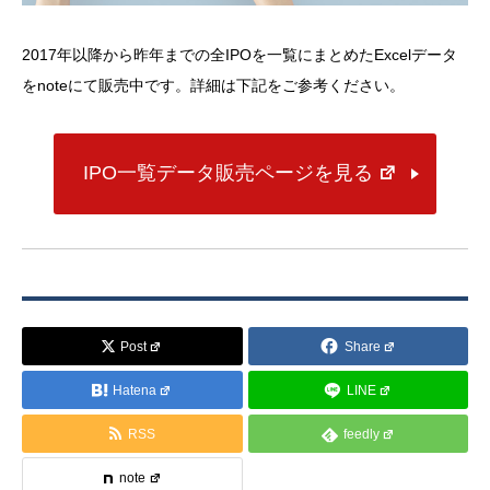
2017年以降から昨年までの全IPOを一覧にまとめたExcelデータ
をnoteにて販売中です。詳細は下記をご参考ください。
IPO一覧データ販売ページを見る
Post
Share
Hatena
LINE
RSS
feedly
note