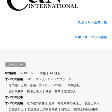
→スポンサー企業一覧
→スポンサープラン詳細
カテゴリー
IPO情報
IPOマーケット情報
IPO速報
すべての業種
FAS・コンサルティングファーム
その他（士業・金融・ファンド・VC等）
事業会社
会計事務所・税理士法人
独立・開業
監査法人
すべての記事
すべての資格
その他の資格
主婦・時短勤務の税理士・会計士求人
公認会計士
公認会計士試験合格者
税理士
税理士科目合格者