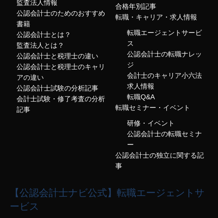
監査法人情報
合格年別記事
公認会計士のためのおすすめ
転職・キャリア・求人情報
書籍
転職エージェントサービ
公認会計士とは？
ス
監査法人とは？
公認会計士の転職ナレッ
公認会計士と税理士の違い
ジ
公認会計士と税理士のキャリ
会計士のキャリア小六法
アの違い
求人情報
公認会計士試験の分析記事
転職Q&A
会計士試験・修了考査の分析
転職セミナー・イベント
記事
研修・イベント
公認会計士の転職セミナ
ー
公認会計士の独立に関する記
事
【公認会計士ナビ公式】転職エージェントサ
ービス