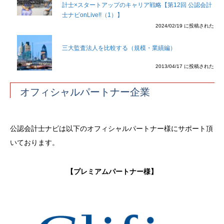
計士×スタートアップのキャリア戦略【第12回 公認会計
士ナビonLive!!（1）】
2024/02/19 に投稿された
三大監査法人を比較する（規模・業績編）
2013/04/17 に投稿された
オフィシャルパートナー企業
公認会計士ナビは以下のオフィシャルパートナー様にサポート頂
いております。
【プレミアムパートナー様】