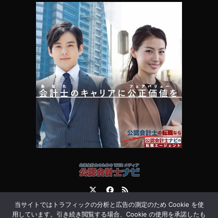
Twitter
Facebook
RSS
当サイトではトラフィックの分析と広告の測定のため Cookie を使
運営会社
お問合せ
用しています。引き続き閲覧する場合、Cookie の使用を承諾したも