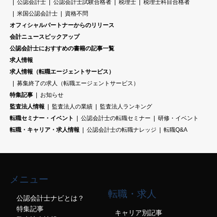
公認会計士
公認会計士試験合格者
税理士
税理士科目合格者
米国公認会計士
資格不問
オフィシャルパートナーからのリリース
会計ニュースピックアップ
公認会計士におすすめの書籍の記事一覧
求人情報
求人情報（転職エージェントサービス）
募集終了の求人（転職エージェントサービス）
特集記事
お知らせ
監査法人情報
監査法人の業績
監査法人ランキング
転職セミナー・イベント
公認会計士の転職セミナー
研修・イベント
転職・キャリア・求人情報
公認会計士の転職ナレッジ
転職Q&A
メニュー
転職・求人
公認会計士ナビとは？
特集記事
キャリア別記事