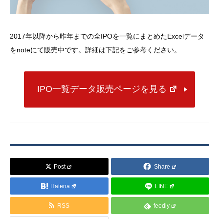
2017年以降から昨年までの全IPOを一覧にまとめたExcelデータ
をnoteにて販売中です。詳細は下記をご参考ください。
IPO一覧データ販売ページを見る
Post
Share
Hatena
LINE
RSS
feedly