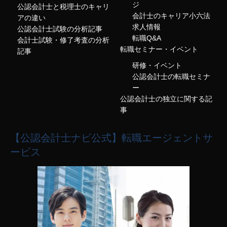
ジ
公認会計士と税理士のキャリ
会計士のキャリア小六法
アの違い
求人情報
公認会計士試験の分析記事
転職Q&A
会計士試験・修了考査の分析
転職セミナー・イベント
記事
研修・イベント
公認会計士の転職セミナ
ー
公認会計士の独立に関する記
事
【公認会計士ナビ公式】転職エージェントサ
ービス