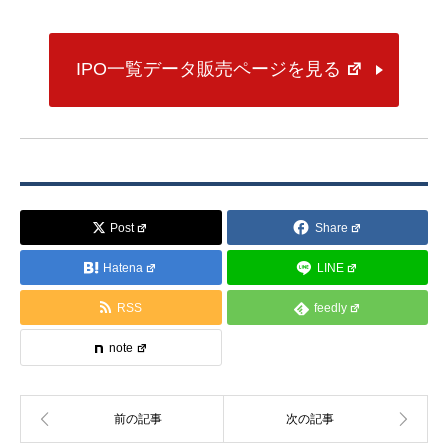
IPO一覧データ販売ページを見る
Post
Share
Hatena
LINE
RSS
feedly
note