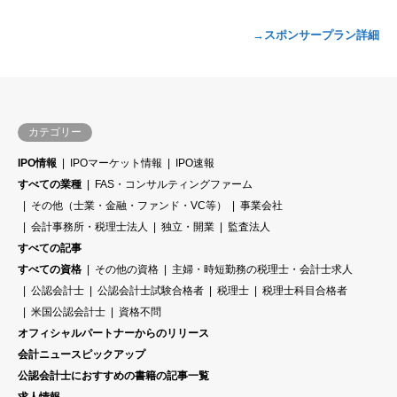
→スポンサープラン詳細
カテゴリー
IPO情報
IPOマーケット情報
IPO速報
すべての業種
FAS・コンサルティングファーム
その他（士業・金融・ファンド・VC等）
事業会社
会計事務所・税理士法人
独立・開業
監査法人
すべての記事
すべての資格
その他の資格
主婦・時短勤務の税理士・会計士求人
公認会計士
公認会計士試験合格者
税理士
税理士科目合格者
米国公認会計士
資格不問
オフィシャルパートナーからのリリース
会計ニュースピックアップ
公認会計士におすすめの書籍の記事一覧