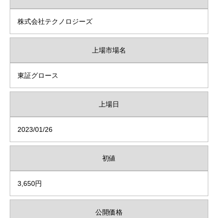
株式会社テクノロジーズ
上場市場名
東証グロース
上場日
2023/01/26
初値
3,650円
公開価格