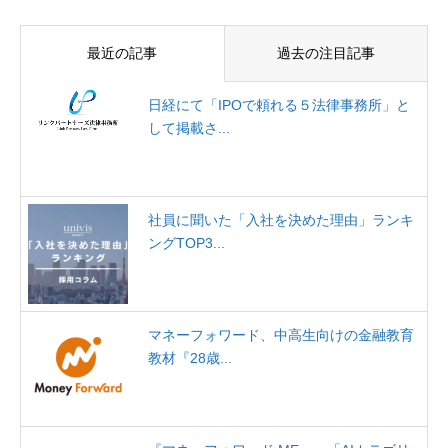
最近の記事
過去の注目記事
日経にて「IPOで頼れる５法律事務所」と
して掲載さ...
社員に聞いた「入社を決めた理由」ランキ
ングTOP3...
マネーフォワード、中高生向けの金融教育
教材『28歳...