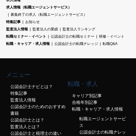
求人情報
求人情報（転職エージェントサービス）
募集終了の求人（転職エージェントサービス）
特集記事
お知らせ
監査法人情報
監査法人の業績
監査法人ランキング
転職セミナー・イベント
公認会計士の転職セミナー
研修・イベント
転職・キャリア・求人情報
公認会計士の転職ナレッジ
転職Q&A
メニュー
転職・求人
公認会計士ナビとは？
特集記事
キャリア別記事
監査法人情報
合格年別記事
公認会計士のためのおすすめ
転職・キャリア・求人情報
書籍
転職エージェントサービ
公認会計士とは？
ス
監査法人とは？
公認会計士の転職ナレッ
公認会計士と税理士の違い