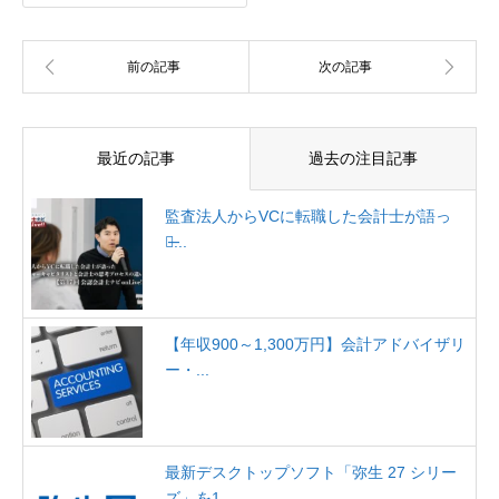
最近の記事
過去の注目記事
監査法人からVCに転職した会計士が語っ
た̶...
【年収900～1,300万円】会計アドバイザリ
ー・...
最新デスクトップソフト「弥生 27 シリー
ズ」を1...