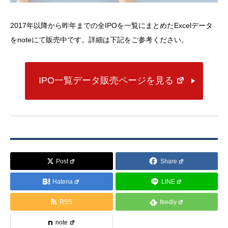
2017年以降から昨年までの全IPOを一覧にまとめたExcelデータ
をnoteにて販売中です。詳細は下記をご参考ください。
IPO一覧データ販売ページを見る
Post
Share
Hatena
LINE
RSS
feedly
note