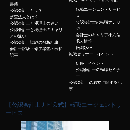
転職・キャリア・求人情報
書籍
転職エージェントサービ
公認会計士とは？
ス
監査法人とは？
公認会計士の転職ナレッ
公認会計士と税理士の違い
ジ
公認会計士と税理士のキャリ
会計士のキャリア小六法
アの違い
求人情報
公認会計士試験の分析記事
転職Q&A
会計士試験・修了考査の分析
転職セミナー・イベント
記事
研修・イベント
公認会計士の転職セミナ
ー
公認会計士の独立に関する記
事
【公認会計士ナビ公式】転職エージェントサ
ービス