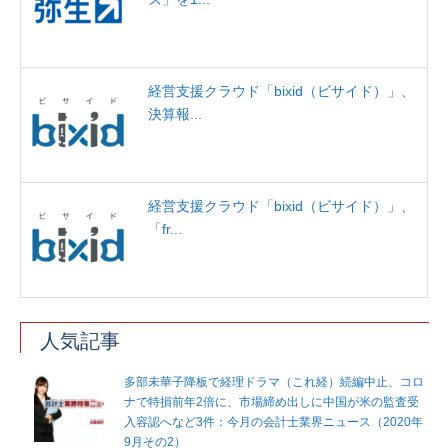
経営支援クラウド「bixid（ビサイド）」、
決算報...
経営支援クラウド「bixid（ビサイド）」、
「fr...
人気記事
多部未華子降板で経理ドラマ（これ経）続編中止、コロ
ナで特損前年2倍に、市場締め出しに中国が米の監査受
入容認へなど3件：今月の会計士業界ニュース（2020年
9月その2）