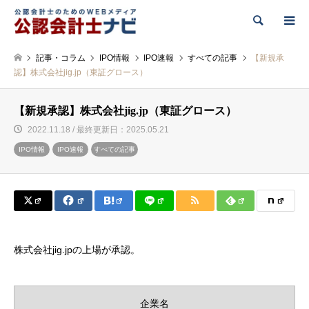
検索
記事・コラム
IPO情報
IPO速報
すべての記事
【新規承
認】株式会社jig.jp（東証グロース）
【新規承認】株式会社jig.jp（東証グロース）
2022.11.18 / 最終更新日：2025.05.21
IPO情報
IPO速報
すべての記事
株式会社jig.jpの上場が承認。
企業名