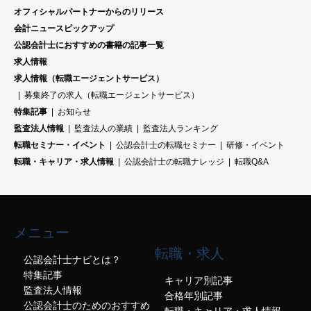
オフィシャルパートナーからのリリース
会計ニュースピックアップ
公認会計士におすすめの書籍の記事一覧
求人情報
求人情報（転職エージェントサービス）
募集終了の求人（転職エージェントサービス）
特集記事
お知らせ
監査法人情報
監査法人の業績
監査法人ランキング
転職セミナー・イベント
公認会計士の転職セミナー
研修・イベント
転職・キャリア・求人情報
公認会計士の転職ナレッジ
転職Q&A
メニュー
転職・求人
公認会計士ナビとは？
特集記事
キャリア別記事
監査法人情報
合格年別記事
公認会計士のためのおすすめ