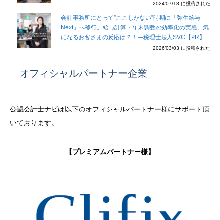
2024/07/18 に投稿された
会計事務所にとって”ここしかない”時期に「弥生給与
Next」へ移行。給与計算・年末調整の効率化の実感、気
になるお客さまの反応は？！―税理士法人SVC【PR】
2026/03/03 に投稿された
オフィシャルパートナー企業
公認会計士ナビは以下のオフィシャルパートナー様にサポート頂
いております。
【プレミアムパートナー様】