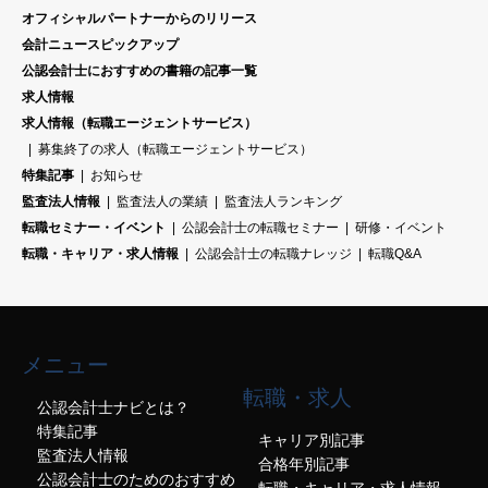
オフィシャルパートナーからのリリース
会計ニュースピックアップ
公認会計士におすすめの書籍の記事一覧
求人情報
求人情報（転職エージェントサービス）
募集終了の求人（転職エージェントサービス）
特集記事
お知らせ
監査法人情報
監査法人の業績
監査法人ランキング
転職セミナー・イベント
公認会計士の転職セミナー
研修・イベント
転職・キャリア・求人情報
公認会計士の転職ナレッジ
転職Q&A
メニュー
転職・求人
公認会計士ナビとは？
特集記事
キャリア別記事
監査法人情報
合格年別記事
公認会計士のためのおすすめ