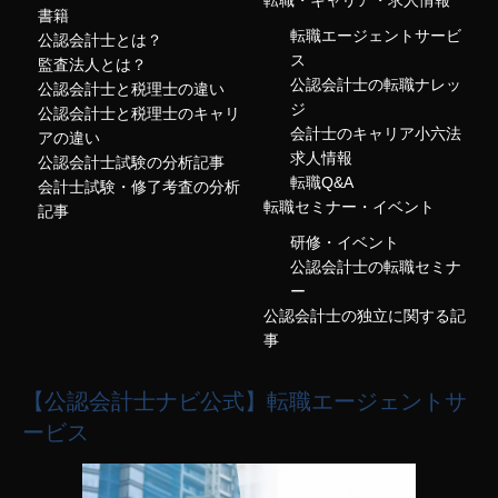
転職・キャリア・求人情報
書籍
転職エージェントサービ
公認会計士とは？
ス
監査法人とは？
公認会計士の転職ナレッ
公認会計士と税理士の違い
ジ
公認会計士と税理士のキャリ
会計士のキャリア小六法
アの違い
求人情報
公認会計士試験の分析記事
転職Q&A
会計士試験・修了考査の分析
転職セミナー・イベント
記事
研修・イベント
公認会計士の転職セミナ
ー
公認会計士の独立に関する記
事
【公認会計士ナビ公式】転職エージェントサ
ービス