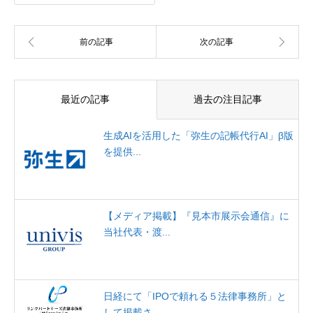
最近の記事
過去の注目記事
生成AIを活用した「弥生の記帳代行AI」β版
を提供...
【メディア掲載】『見本市展示会通信』に
当社代表・渡...
日経にて「IPOで頼れる５法律事務所」と
して掲載さ...