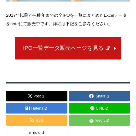
2017年以降から昨年までの全IPOを一覧にまとめたExcelデータ
をnoteにて販売中です。詳細は下記をご参考ください。
IPO一覧データ販売ページを見る
Post
Share
Hatena
LINE
RSS
feedly
note