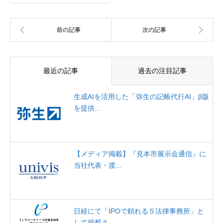
最近の記事
過去の注目記事
生成AIを活用した「弥生の記帳代行AI」β版
を提供...
【メディア掲載】『見本市展示会通信』に
当社代表・渡...
日経にて「IPOで頼れる５法律事務所」と
して掲載さ...