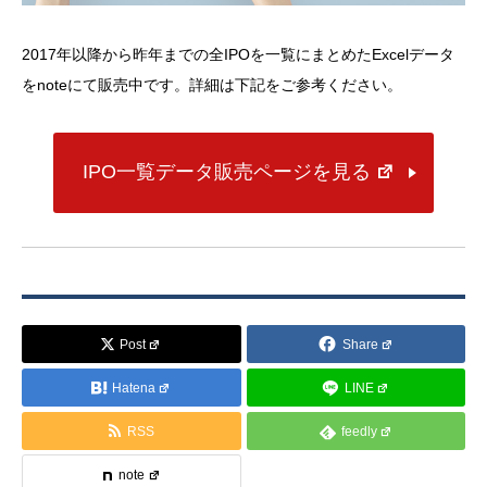
2017年以降から昨年までの全IPOを一覧にまとめたExcelデータ
をnoteにて販売中です。詳細は下記をご参考ください。
IPO一覧データ販売ページを見る
Post
Share
Hatena
LINE
RSS
feedly
note