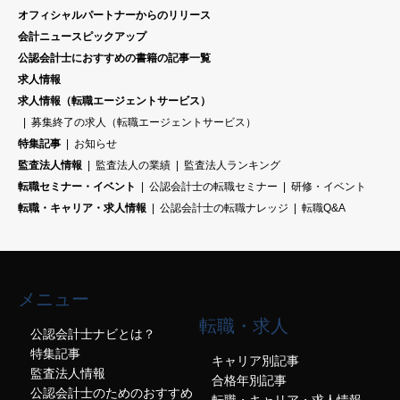
オフィシャルパートナーからのリリース
会計ニュースピックアップ
公認会計士におすすめの書籍の記事一覧
求人情報
求人情報（転職エージェントサービス）
募集終了の求人（転職エージェントサービス）
特集記事
お知らせ
監査法人情報
監査法人の業績
監査法人ランキング
転職セミナー・イベント
公認会計士の転職セミナー
研修・イベント
転職・キャリア・求人情報
公認会計士の転職ナレッジ
転職Q&A
メニュー
転職・求人
公認会計士ナビとは？
特集記事
キャリア別記事
監査法人情報
合格年別記事
公認会計士のためのおすすめ