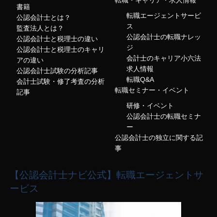
転職・キャリア・求人情報
書籍
転職エージェントサービ
公認会計士とは？
ス
監査法人とは？
公認会計士の転職ナレッ
公認会計士と税理士の違い
ジ
公認会計士と税理士のキャリ
会計士のキャリア小六法
アの違い
求人情報
公認会計士試験の分析記事
転職Q&A
会計士試験・修了考査の分析
転職セミナー・イベント
記事
研修・イベント
公認会計士の転職セミナ
ー
公認会計士の独立に関する記
事
【公認会計士ナビ公式】転職エージェントサ
ービス