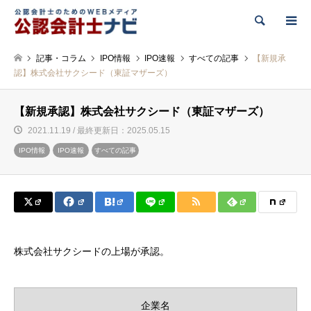
検索
記事・コラム
IPO情報
IPO速報
すべての記事
【新規承
認】株式会社サクシード（東証マザーズ）
【新規承認】株式会社サクシード（東証マザーズ）
2021.11.19 / 最終更新日：2025.05.15
IPO情報
IPO速報
すべての記事
株式会社サクシードの上場が承認。
企業名