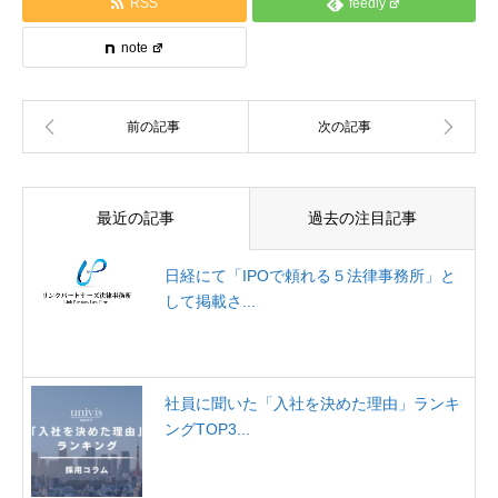
RSS
feedly
note
最近の記事
過去の注目記事
日経にて「IPOで頼れる５法律事務所」と
して掲載さ...
社員に聞いた「入社を決めた理由」ランキ
ングTOP3...