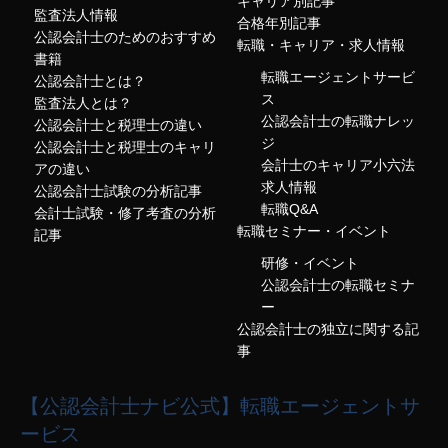
キャリア別記事
監査法人情報
合格年別記事
公認会計士のためのおすすめ
転職・キャリア・求人情報
書籍
転職エージェントサービ
公認会計士とは？
ス
監査法人とは？
公認会計士の転職ナレッ
公認会計士と税理士の違い
ジ
公認会計士と税理士のキャリ
会計士のキャリア小六法
アの違い
求人情報
公認会計士試験の分析記事
転職Q&A
会計士試験・修了考査の分析
転職セミナー・イベント
記事
研修・イベント
公認会計士の転職セミナ
ー
公認会計士の独立に関する記
事
【公認会計士ナビ公式】転職エージェントサ
ービス