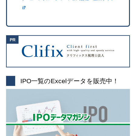
IPO一覧のExcelデータを販売中！