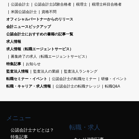
公認会計士
公認会計士試験合格者
税理士
税理士科目合格者
米国公認会計士
資格不問
オフィシャルパートナーからのリリース
会計ニュースピックアップ
公認会計士におすすめの書籍の記事一覧
求人情報
求人情報（転職エージェントサービス）
募集終了の求人（転職エージェントサービス）
特集記事
お知らせ
監査法人情報
監査法人の業績
監査法人ランキング
転職セミナー・イベント
公認会計士の転職セミナー
研修・イベント
転職・キャリア・求人情報
公認会計士の転職ナレッジ
転職Q&A
メニュー
転職・求人
公認会計士ナビとは？
特集記事