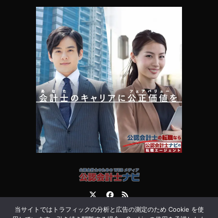
Twitter
Facebook
RSS
当サイトではトラフィックの分析と広告の測定のため Cookie を使
運営会社
お問合せ