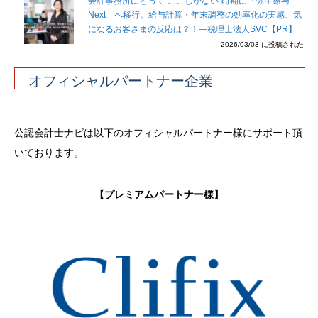
会計事務所にとって”ここしかない”時期に「弥生給与
Next」へ移行。給与計算・年末調整の効率化の実感、気
になるお客さまの反応は？！―税理士法人SVC【PR】
2026/03/03 に投稿された
オフィシャルパートナー企業
公認会計士ナビは以下のオフィシャルパートナー様にサポート頂
いております。
【プレミアムパートナー様】