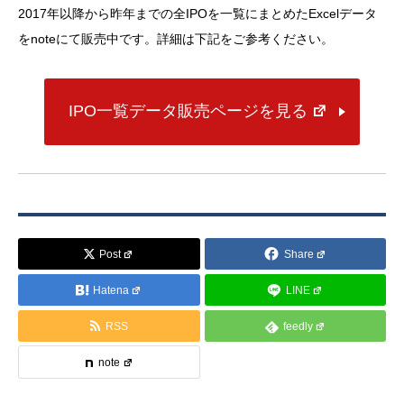
2017年以降から昨年までの全IPOを一覧にまとめたExcelデータ
をnoteにて販売中です。詳細は下記をご参考ください。
IPO一覧データ販売ページを見る
Post
Share
Hatena
LINE
RSS
feedly
note