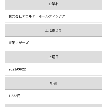
企業名
株式会社デコルテ・ホールディングス
上場市場名
東証マザーズ
上場日
2021/06/22
初値
1,582円