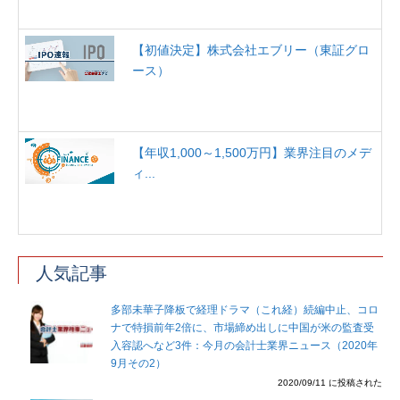
【初値決定】株式会社エブリー（東証グロ
ース）
【年収1,000～1,500万円】業界注目のメデ
ィ...
人気記事
多部未華子降板で経理ドラマ（これ経）続編中止、コロ
ナで特損前年2倍に、市場締め出しに中国が米の監査受
入容認へなど3件：今月の会計士業界ニュース（2020年
9月その2）
2020/09/11 に投稿された