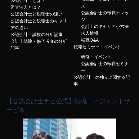
公認会計士とは？
ス
監査法人とは？
公認会計士の転職ナレッ
公認会計士と税理士の違い
ジ
公認会計士と税理士のキャリ
会計士のキャリア小六法
アの違い
求人情報
公認会計士試験の分析記事
転職Q&A
会計士試験・修了考査の分析
転職セミナー・イベント
記事
研修・イベント
公認会計士の転職セミナ
ー
公認会計士の独立に関する記
事
【公認会計士ナビ公式】転職エージェントサ
ービス