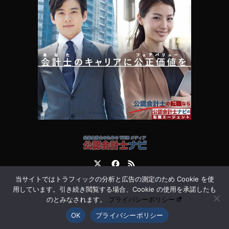
Twitter
Facebook
RSS
当サイトではトラフィックの分析と広告の測定のため Cookie を使
運営会社
お問合せ
用しています。引き続き閲覧する場合、Cookie の使用を承諾したも
のとみなされます。
プライバシーポリシー
OK
プライバシーポリシー
©
公認会計士ナビ 会計士・監査法人専門WEBメディア
. All Rights Reserved.