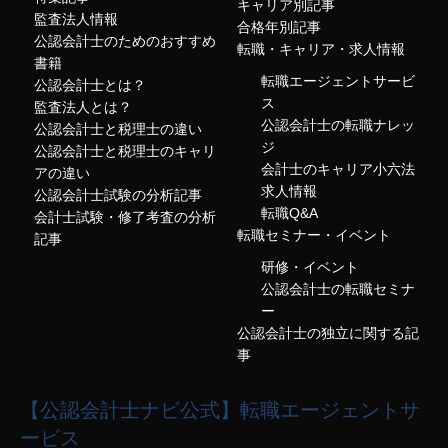
キャリア別記事
監査法人情報
合格年別記事
公認会計士のためのおすすめ
転職・キャリア・求人情報
書籍
転職エージェントサービ
公認会計士とは？
ス
監査法人とは？
公認会計士の転職ナレッ
公認会計士と税理士の違い
ジ
公認会計士と税理士のキャリ
会計士のキャリア小六法
アの違い
求人情報
公認会計士試験の分析記事
転職Q&A
会計士試験・修了考査の分析
転職セミナー・イベント
記事
研修・イベント
公認会計士の転職セミナ
ー
公認会計士の独立に関する記
事
【公認会計士ナビ公式】転職エージェントサ
ービス