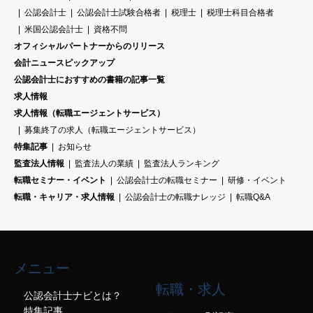
公認会計士
公認会計士試験合格者
税理士
税理士科目合格者
米国公認会計士
資格不問
オフィシャルパートナーからのリリース
会計ニュースピックアップ
公認会計士におすすめの書籍の記事一覧
求人情報
求人情報（転職エージェントサービス）
募集終了の求人（転職エージェントサービス）
特集記事
お知らせ
監査法人情報
監査法人の業績
監査法人ランキング
転職セミナー・イベント
公認会計士の転職セミナー
研修・イベント
転職・キャリア・求人情報
公認会計士の転職ナレッジ
転職Q&A
メニュー
転職・求人
公認会計士ナビとは？
特集記事