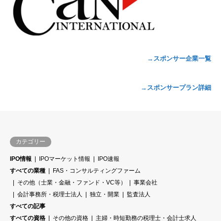
→スポンサー企業一覧
→スポンサープラン詳細
カテゴリー
IPO情報
IPOマーケット情報
IPO速報
すべての業種
FAS・コンサルティングファーム
その他（士業・金融・ファンド・VC等）
事業会社
会計事務所・税理士法人
独立・開業
監査法人
すべての記事
すべての資格
その他の資格
主婦・時短勤務の税理士・会計士求人