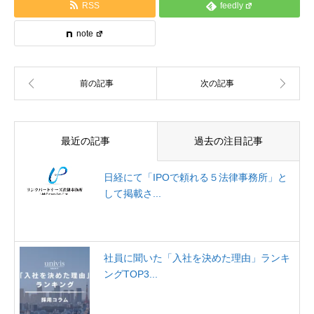
RSS
feedly
note
最近の記事
過去の注目記事
日経にて「IPOで頼れる５法律事務所」と
して掲載さ...
社員に聞いた「入社を決めた理由」ランキ
ングTOP3...