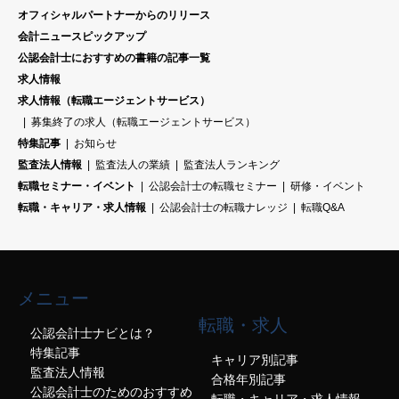
オフィシャルパートナーからのリリース
会計ニュースピックアップ
公認会計士におすすめの書籍の記事一覧
求人情報
求人情報（転職エージェントサービス）
募集終了の求人（転職エージェントサービス）
特集記事
お知らせ
監査法人情報
監査法人の業績
監査法人ランキング
転職セミナー・イベント
公認会計士の転職セミナー
研修・イベント
転職・キャリア・求人情報
公認会計士の転職ナレッジ
転職Q&A
メニュー
転職・求人
公認会計士ナビとは？
特集記事
キャリア別記事
監査法人情報
合格年別記事
公認会計士のためのおすすめ