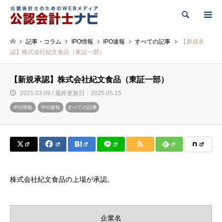
検索
記事・コラム
IPO情報
IPO速報
すべての記事
【新規承
認】株式会社紀文食品（東証一部）
【新規承認】株式会社紀文食品（東証一部）
2021.03.09 / 最終更新日：2025.05.15
IPO情報
IPO速報
すべての記事
株式会社紀文食品の上場が承認。
企業名