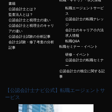
転職・キャリア・求人情報
書籍
転職エージェントサービ
公認会計士とは？
ス
監査法人とは？
公認会計士の転職ナレッ
公認会計士と税理士の違い
ジ
公認会計士と税理士のキャリ
会計士のキャリア小六法
アの違い
求人情報
公認会計士試験の分析記事
転職Q&A
会計士試験・修了考査の分析
転職セミナー・イベント
記事
研修・イベント
公認会計士の転職セミナ
ー
公認会計士の独立に関する記
事
【公認会計士ナビ公式】転職エージェントサ
ービス