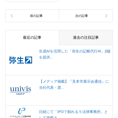
最近の記事
過去の注目記事
生成AIを活用した「弥生の記帳代行AI」β版
を提供...
【メディア掲載】『見本市展示会通信』に
当社代表・渡...
日経にて「IPOで頼れる５法律事務所」と
して掲載さ...