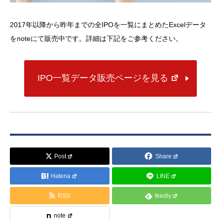
2017年以降から昨年までの全IPOを一覧にまとめたExcelデータ
をnoteにて販売中です。詳細は下記をご参考ください。
IPO一覧データ販売ページを見る
Post
Share
Hatena
LINE
RSS
feedly
note