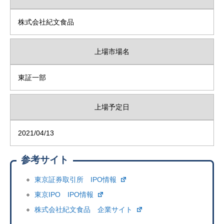
株式会社紀文食品
上場市場名
東証一部
上場予定日
2021/04/13
参考サイト
東京証券取引所 IPO情報
東京IPO IPO情報
株式会社紀文食品 企業サイト