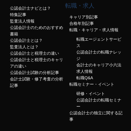
転職・求人
公認会計士ナビとは？
特集記事
キャリア別記事
監査法人情報
合格年別記事
公認会計士のためのおすすめ
転職・キャリア・求人情報
書籍
転職エージェントサービ
公認会計士とは？
ス
監査法人とは？
公認会計士の転職ナレッ
公認会計士と税理士の違い
ジ
公認会計士と税理士のキャリ
会計士のキャリア小六法
アの違い
求人情報
公認会計士試験の分析記事
転職Q&A
会計士試験・修了考査の分析
転職セミナー・イベント
記事
研修・イベント
公認会計士の転職セミナ
ー
公認会計士の独立に関する記
事