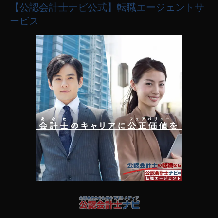
【公認会計士ナビ公式】転職エージェントサ
ービス