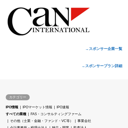
→スポンサー企業一覧
→スポンサープラン詳細
カテゴリー
IPO情報
IPOマーケット情報
IPO速報
すべての業種
FAS・コンサルティングファーム
その他（士業・金融・ファンド・VC等）
事業会社
会計事務所・税理士法人
独立・開業
監査法人