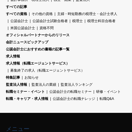
すべての記事
すべての資格
その他の資格
主婦・時短勤務の税理士・会計士求人
公認会計士
公認会計士試験合格者
税理士
税理士科目合格者
米国公認会計士
資格不問
オフィシャルパートナーからのリリース
会計ニュースピックアップ
公認会計士におすすめの書籍の記事一覧
求人情報
求人情報（転職エージェントサービス）
募集終了の求人（転職エージェントサービス）
特集記事
お知らせ
監査法人情報
監査法人の業績
監査法人ランキング
転職セミナー・イベント
公認会計士の転職セミナー
研修・イベント
転職・キャリア・求人情報
公認会計士の転職ナレッジ
転職Q&A
メニュー