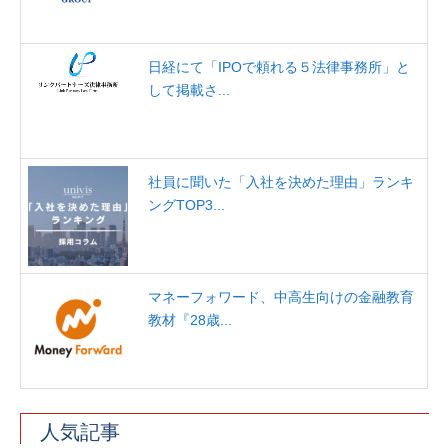
日経にて「IPOで頼れる５法律事務所」と
して掲載さ...
社員に聞いた「入社を決めた理由」ランキ
ングTOP3...
マネーフォワード、中高生向けの金融教育
教材『28歳...
人気記事