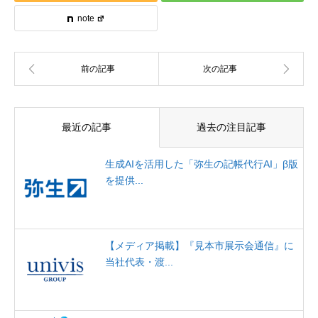
note
最近の記事
過去の注目記事
生成AIを活用した「弥生の記帳代行AI」β版
を提供...
【メディア掲載】『見本市展示会通信』に
当社代表・渡...