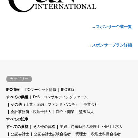
→スポンサー企業一覧
→スポンサープラン詳細
カテゴリー
IPO情報
IPOマーケット情報
IPO速報
すべての業種
FAS・コンサルティングファーム
その他（士業・金融・ファンド・VC等）
事業会社
会計事務所・税理士法人
独立・開業
監査法人
すべての記事
すべての資格
その他の資格
主婦・時短勤務の税理士・会計士求人
公認会計士
公認会計士試験合格者
税理士
税理士科目合格者