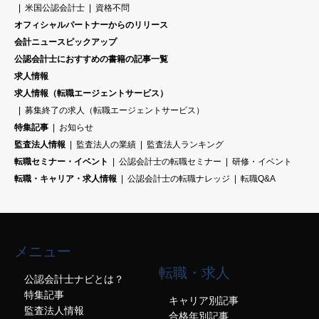
米国公認会計士
資格不問
オフィシャルパートナーからのリリース
会計ニュースピックアップ
公認会計士におすすめの書籍の記事一覧
求人情報
求人情報（転職エージェントサービス）
募集終了の求人（転職エージェントサービス）
特集記事
お知らせ
監査法人情報
監査法人の業績
監査法人ランキング
転職セミナー・イベント
公認会計士の転職セミナー
研修・イベント
転職・キャリア・求人情報
公認会計士の転職ナレッジ
転職Q&A
メニュー
転職・求人
公認会計士ナビとは？
特集記事
キャリア別記事
監査法人情報
合格年別記事