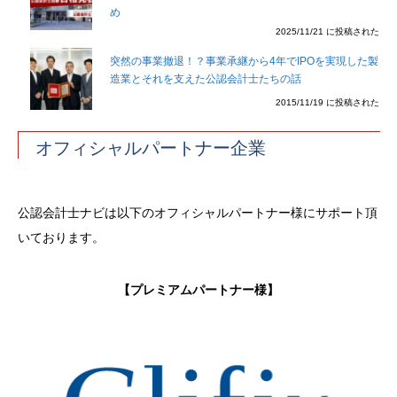
め
2025/11/21 に投稿された
突然の事業撤退！？事業承継から4年でIPOを実現した製
造業とそれを支えた公認会計士たちの話
2015/11/19 に投稿された
オフィシャルパートナー企業
公認会計士ナビは以下のオフィシャルパートナー様にサポート頂
いております。
【プレミアムパートナー様】