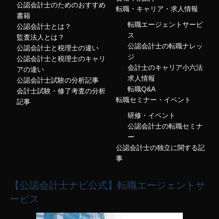
公認会計士のためのおすすめ
転職・キャリア・求人情報
書籍
転職エージェントサービ
公認会計士とは？
ス
監査法人とは？
公認会計士の転職ナレッ
公認会計士と税理士の違い
ジ
公認会計士と税理士のキャリ
会計士のキャリア小六法
アの違い
求人情報
公認会計士試験の分析記事
転職Q&A
会計士試験・修了考査の分析
転職セミナー・イベント
記事
研修・イベント
公認会計士の転職セミナ
ー
公認会計士の独立に関する記
事
【公認会計士ナビ公式】転職エージェントサ
ービス