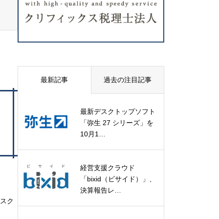
最新記事
過去の注目記事
最新デスクトップソフト
「弥生 27 シリーズ」を
10月1…
経営支援クラウド
「bixid（ビサイド）」、
決算報告レ…
リスク