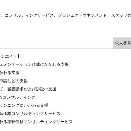
動、コンサルティングサービス、プロジェクトマネジメント、スタッフ
求人番号
ソシエイト】
キュメンテーション作成にかかわる支援
かわる支援
申請などの支援
立て、審査請求および訴訟の支援
わるコンサルティング
ランニングにかかわる支援
移転価格コンサルティングサービス
かわる移転価格コンサルティングサービス