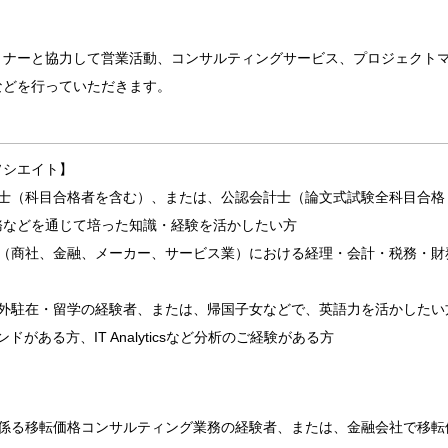
トナーと協力して営業活動、コンサルティングサービス、プロジェクト
などを行っていただきます。
ソシエイト】
理士（科目合格者を含む）、または、公認会計士（論文式試験全科目合格
務などを通じて培った知識・経験を活かしたい方
業（商社、金融、メーカー、サービス業）における経理・会計・税務・財
海外駐在・留学の経験者、または、帰国子女などで、英語力を活かしたい
ウンドがある方、IT Analyticsなど分析のご経験がある方
に係る移転価格コンサルティング業務の経験者、または、金融会社で移転