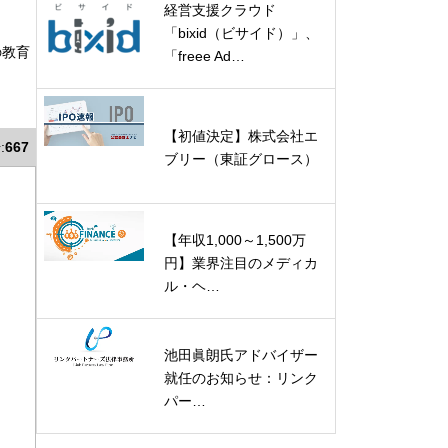
経営支援クラウド
「bixid（ビサイド）」、
の教育
「freee Ad…
【初値決定】株式会社エ
:
667
ブリー（東証グロース）
【年収1,000～1,500万
円】業界注目のメディカ
ル・ヘ…
池田眞朗氏アドバイザー
就任のお知らせ：リンク
パー…