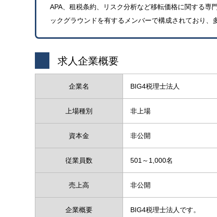
APA、租税条約、リスク分析など移転価格に関する専
ックグラウンドを有するメンバーで構成されており、
求人企業概要
企業名
BIG4税理士法人
上場種別
非上場
資本金
非公開
従業員数
501～1,000名
売上高
非公開
企業概要
BIG4税理士法人です。