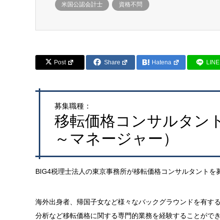
米国公認会計士
資格不問
Post
Share
Hatena
LINE
募集職種：
移転価格コンサルタン
～マネージャー）
BIG4税理士法人の東京事務所が移転価格コンサルタントを
海外出身者、帰国子女など様々なバックグラウンドを有する
分析など移転価格に関する専門的業務を経験することがで