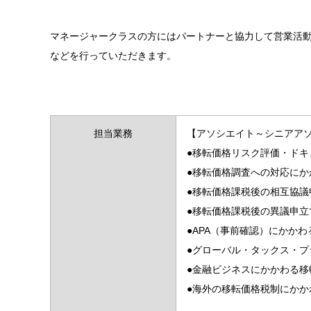
マネージャークラスの方にはパートナーと協力して営業活
などを行っていただきます。
担当業務
【アソシエイト～シニアア
●移転価格リスク評価・ド
●移転価格調査への対応にか
●移転価格課税後の相互協議
●移転価格課税後の異議申
●APA（事前確認）にかか
●グローバル・タックス・プ
●金融ビジネスにかかわる
●海外の移転価格税制にか