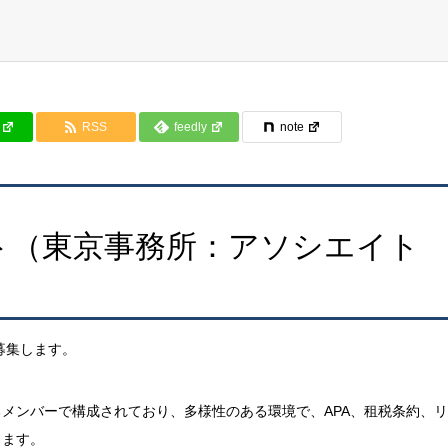
RSS
feedly
note
ト（東京事務所：アソシエイト
募集します。
メンバーで構成されており、多様性のある環境で、APA、租税条約、
きます。