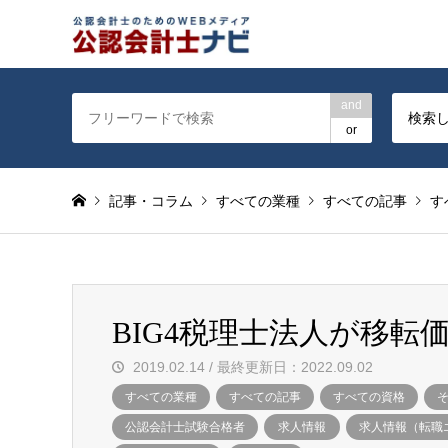
公認会計士を対象に会計士
and
検索
or
記事・コラム
すべての業種
すべての記事
す
BIG4税理士法人が移
2019.02.14 / 最終更新日：2022.09.02
すべての業種
すべての記事
すべての資格
公認会計士試験合格者
求人情報
求人情報（転職