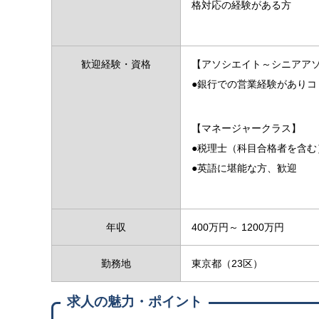
格対応の経験がある方
歓迎経験・資格
【アソシエイト～シニアア
●銀行での営業経験があり
【マネージャークラス】
●税理士（科目合格者を含
●英語に堪能な方、歓迎
年収
400万円～ 1200万円
勤務地
東京都（23区）
求人の魅力・ポイント