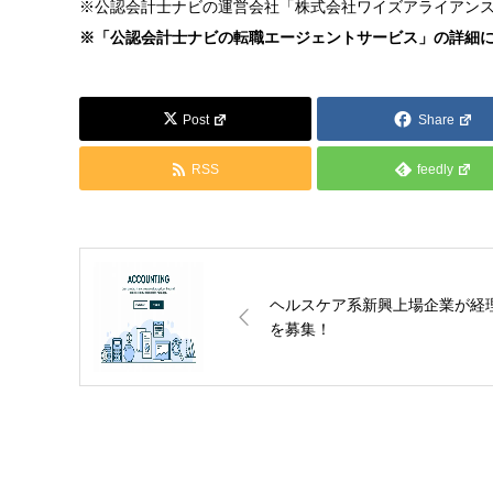
※公認会計士ナビの運営会社「株式会社ワイズアライアン
※「公認会計士ナビの転職エージェントサービス」の詳細
Post
Share
RSS
feedly
ヘルスケア系新興上場企業が経
を募集！