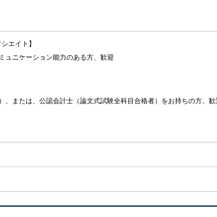
ソシエイト】
コミュニケーション能力のある方、歓迎
む）、または、公認会計士（論文式試験全科目合格者）をお持ちの方、歓