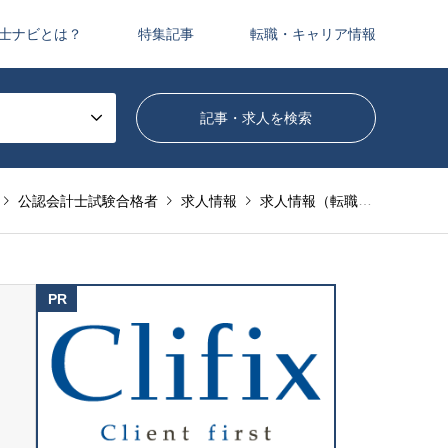
士ナビとは？
特集記事
転職・キャリア情報
公認会計士試験合格者
求人情報
求人情報（転職エージェントサービス）