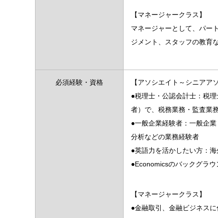
【マネージャークラス】
マネージャーとして、パー
ジメント、スタッフの教育
必須経験・資格
【アソシエイト～シニアア
●税理士・公認会計士：税
者）で、税務業務・監査業
●一般企業経験者：一般企
分析などの業務経験者
●英語力を活かしたい方：
●Economicsのバックグラ
【マネージャークラス】
●金融取引、金融ビジネス