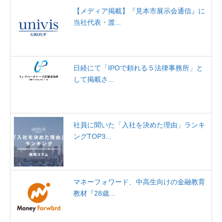
【メディア掲載】『見本市展示会通信』に
当社代表・渡...
日経にて「IPOで頼れる５法律事務所」と
して掲載さ...
社員に聞いた「入社を決めた理由」ランキ
ングTOP3...
マネーフォワード、中高生向けの金融教育
教材『28歳...