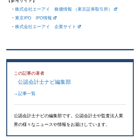
【参考サイト】
・
株式会社エーアイ 株価情報 （東京証券取引所）
・
東京IPO IPO情報
・
株式会社エーアイ 企業サイト
この記事の著者
公認会計士ナビ編集部
→記事一覧
公認会計士ナビの編集部です。公認会計士や監査法人業
界の様々なニュースや情報をお届けしています。