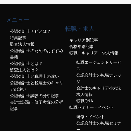
メニュー
転職・求人
公認会計士ナビとは？
特集記事
キャリア別記事
監査法人情報
合格年別記事
公認会計士のためのおすすめ
転職・キャリア・求人情報
書籍
転職エージェントサービ
公認会計士とは？
ス
監査法人とは？
公認会計士の転職ナレッ
公認会計士と税理士の違い
ジ
公認会計士と税理士のキャリ
会計士のキャリア小六法
アの違い
求人情報
公認会計士試験の分析記事
転職Q&A
会計士試験・修了考査の分析
転職セミナー・イベント
記事
研修・イベント
公認会計士の転職セミナ
ー