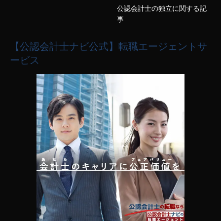
公認会計士の独立に関する記
事
【公認会計士ナビ公式】転職エージェントサ
ービス