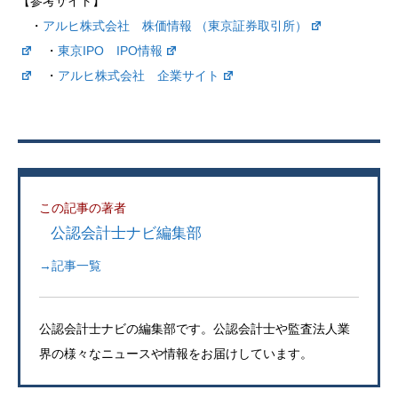
【参考サイト】
・
アルヒ株式会社 株価情報 （東京証券取引所）
・
東京IPO IPO情報
・
アルヒ株式会社 企業サイト
この記事の著者
公認会計士ナビ編集部
→記事一覧
公認会計士ナビの編集部です。公認会計士や監査法人業
界の様々なニュースや情報をお届けしています。