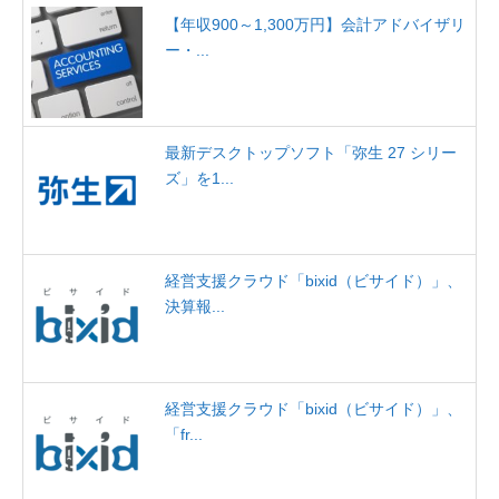
【年収900～1,300万円】会計アドバイザリ
ー・...
最新デスクトップソフト「弥生 27 シリー
ズ」を1...
経営支援クラウド「bixid（ビサイド）」、
決算報...
経営支援クラウド「bixid（ビサイド）」、
「fr...