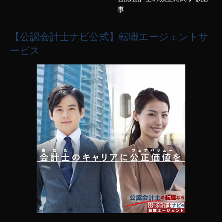
事
【公認会計士ナビ公式】転職エージェントサ
ービス