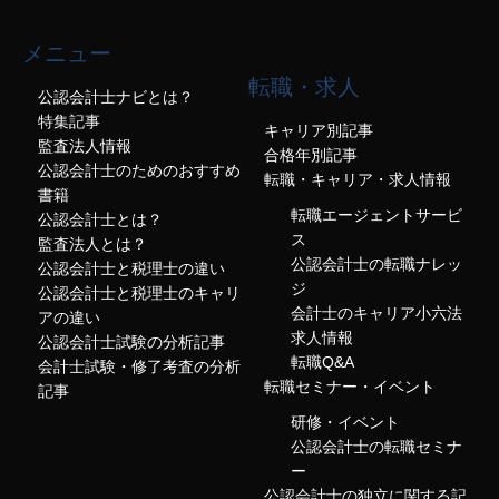
メニュー
転職・求人
公認会計士ナビとは？
特集記事
キャリア別記事
監査法人情報
合格年別記事
公認会計士のためのおすすめ
転職・キャリア・求人情報
書籍
転職エージェントサービ
公認会計士とは？
ス
監査法人とは？
公認会計士の転職ナレッ
公認会計士と税理士の違い
ジ
公認会計士と税理士のキャリ
会計士のキャリア小六法
アの違い
求人情報
公認会計士試験の分析記事
転職Q&A
会計士試験・修了考査の分析
転職セミナー・イベント
記事
研修・イベント
公認会計士の転職セミナ
ー
公認会計士の独立に関する記