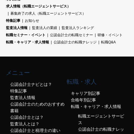
求人情報（転職エージェントサービス）
募集終了の求人（転職エージェントサービス）
特集記事
お知らせ
監査法人情報
監査法人の業績
監査法人ランキング
転職セミナー・イベント
公認会計士の転職セミナー
研修・イベント
転職・キャリア・求人情報
公認会計士の転職ナレッジ
転職Q&A
メニュー
転職・求人
公認会計士ナビとは？
特集記事
キャリア別記事
監査法人情報
合格年別記事
公認会計士のためのおすすめ
転職・キャリア・求人情報
書籍
転職エージェントサービ
公認会計士とは？
ス
監査法人とは？
公認会計士の転職ナレッ
公認会計士と税理士の違い