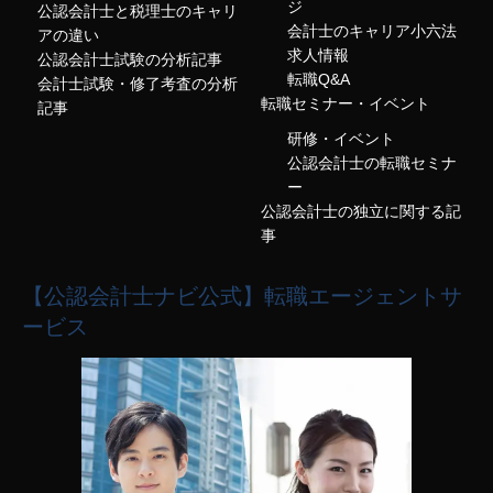
ジ
公認会計士と税理士のキャリ
会計士のキャリア小六法
アの違い
求人情報
公認会計士試験の分析記事
転職Q&A
会計士試験・修了考査の分析
転職セミナー・イベント
記事
研修・イベント
公認会計士の転職セミナ
ー
公認会計士の独立に関する記
事
【公認会計士ナビ公式】転職エージェントサ
ービス