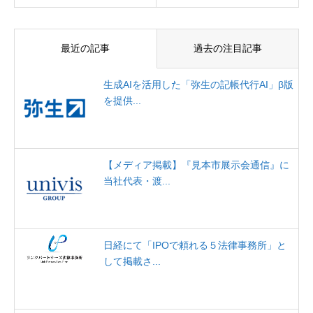
最近の記事
過去の注目記事
生成AIを活用した「弥生の記帳代行AI」β版
を提供...
【メディア掲載】『見本市展示会通信』に
当社代表・渡...
日経にて「IPOで頼れる５法律事務所」と
して掲載さ...