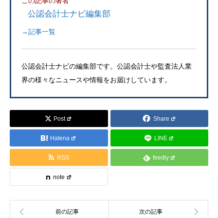
この記事の著者
公認会計士ナビ編集部
→記事一覧
公認会計士ナビの編集部です。公認会計士や監査法人業
界の様々なニュースや情報をお届けしています。
Post
Share
Hatena
LINE
RSS
feedly
note