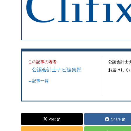
この記事の著者
公認会計士
公認会計士ナビ編集部
お届けして
→記事一覧
Post
Share