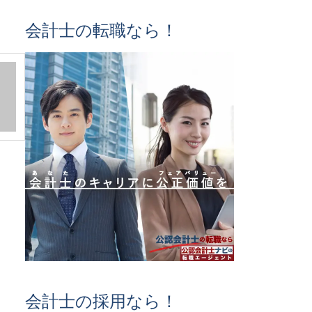
会計士の転職なら！
会計士の採用なら！