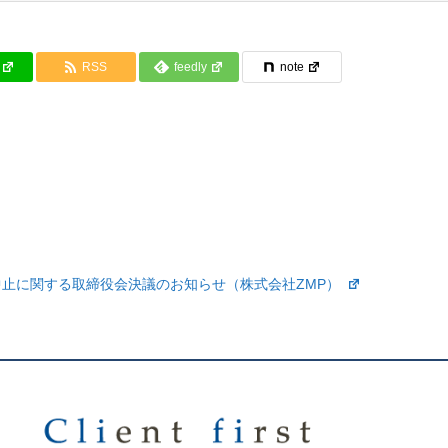
RSS
feedly
note
止に関する取締役会決議のお知らせ（株式会社ZMP）