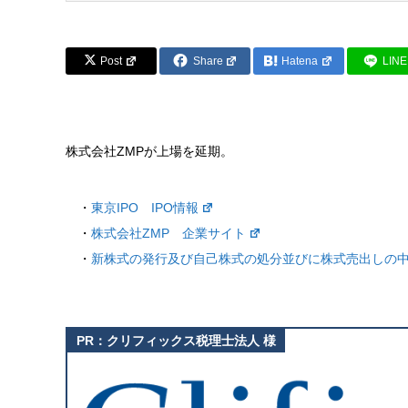
Post
Share
Hatena
LINE
株式会社ZMPが上場を延期。
・
東京IPO IPO情報
・
株式会社ZMP 企業サイト
・
新株式の発行及び自己株式の処分並びに株式売出しの中