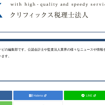
ナビの編集部です。公認会計士や監査法人業界の様々なニュースや情報
います。
Hatena
LINE