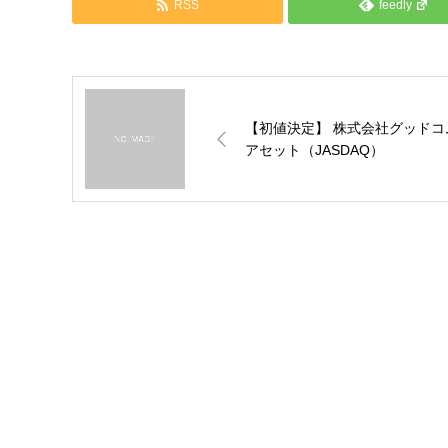
RSS
feedly
【初値決定】 株式会社グッドコ
アセット（JASDAQ）