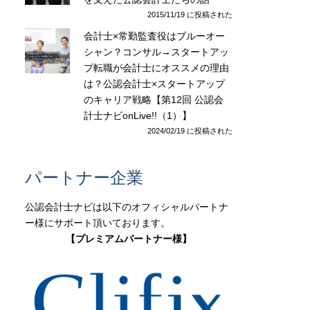
2015/11/19 に投稿された
会計士×常勤監査役はブルーオー
シャン？コンサル→スタートアッ
プ転職が会計士にオススメの理由
は？公認会計士×スタートアップ
のキャリア戦略【第12回 公認会
計士ナビonLive!!（1）】
2024/02/19 に投稿された
パートナー企業
公認会計士ナビは以下のオフィシャルパートナ
ー様にサポート頂いております。
【プレミアムパートナー様】