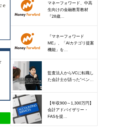
マネーフォワード、中高
生向けの金融教育教材
『28歳…
『マネーフォワード
ME』、「AIカテゴリ提案
機能」を…
を
監査法人からVCに転職し
た会計士が語った”ベン…
【年収900～1,300万円】
会計アドバイザリー・
FASを提…