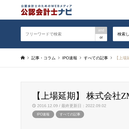
公認会計士を対象に会計士
and
検索
or
記事・コラム
IPO速報
すべての記事
【上場
【上場延期】 株式会社Z
2016.12.09 / 最終更新日：2022.09.02
IPO速報
すべての記事