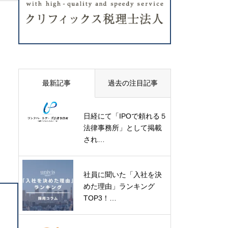
最新記事
過去の注目記事
日経にて「IPOで頼れる５
法律事務所」として掲載
され…
社員に聞いた「入社を決
めた理由」ランキング
TOP3！…