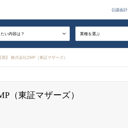
公認会計
や監査法人業界のニュースを配信しています。
したい内容は？
業種を選ぶ
延期】 株式会社ZMP（東証マザーズ）
MP（東証マザーズ）