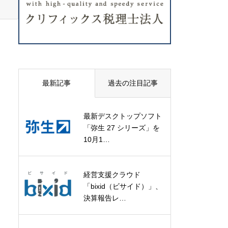
最新記事
過去の注目記事
最新デスクトップソフト
「弥生 27 シリーズ」を
10月1…
経営支援クラウド
「bixid（ビサイド）」、
決算報告レ…