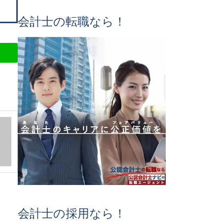
会計士の転職なら！
会計士の採用なら！