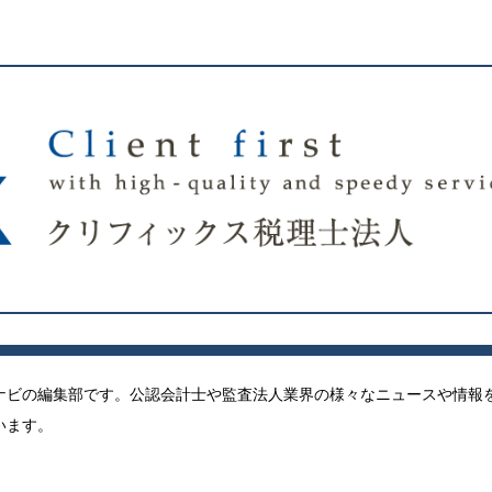
ナビの編集部です。公認会計士や監査法人業界の様々なニュースや情報
います。