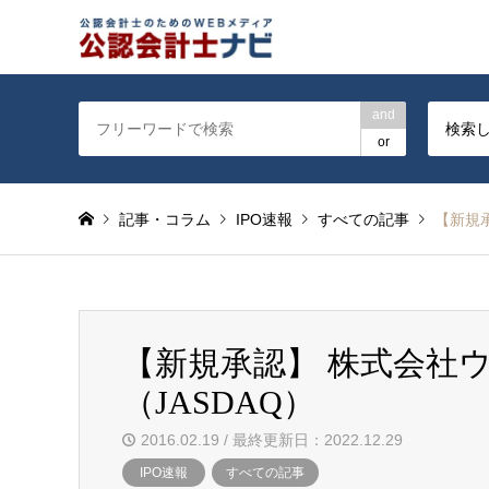
公認会計士を対象に会計士
and
検索
or
記事・コラム
IPO速報
すべての記事
【新規
【新規承認】 株式会社
（JASDAQ）
2016.02.19 / 最終更新日：2022.12.29
IPO速報
すべての記事