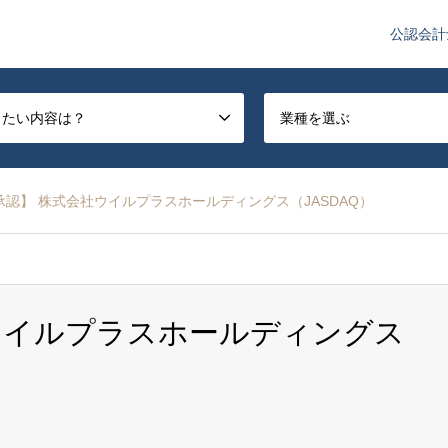
公認会計
や監査法人業界のニュースを配信しています。
したい内容は？
業種を選ぶ
承認】 株式会社ウイルプラスホールディングス（JASDAQ）
ウイルプラスホールディングス