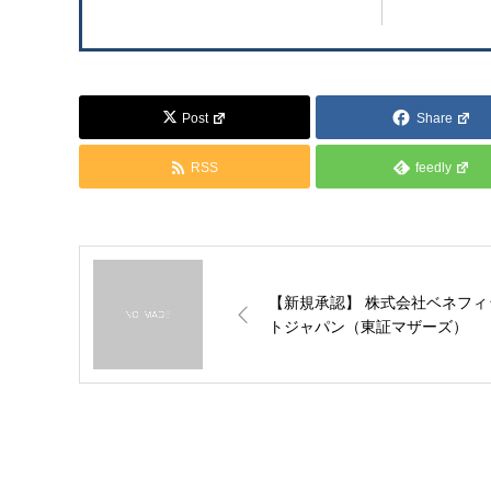
Post
Share
RSS
feedly
【新規承認】 株式会社ベネフィ
トジャパン（東証マザーズ）