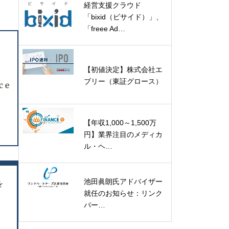
経営支援クラウド
「bixid（ビサイド）」、
「freee Ad…
【初値決定】株式会社エ
ブリー（東証グロース）
【年収1,000～1,500万
円】業界注目のメディカ
ル・ヘ…
池田眞朗氏アドバイザー
を
就任のお知らせ：リンク
パー…