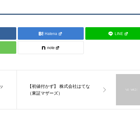
Hatena
LINE
note
ッ
【初値付かず】 株式会社はてな
（東証マザーズ）