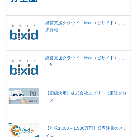
経営支援クラウド「bixid（ビサイド）」、
決算報...
経営支援クラウド「bixid（ビサイド）」、
「fr...
【初値決定】株式会社エブリー（東証グロ
ース）
【年収1,000～1,500万円】業界注目のメデ
ィ...