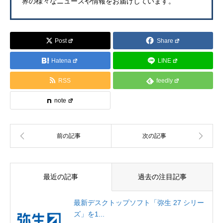
界の様々なニュースや情報をお届けしています。
Post
Share
Hatena
LINE
RSS
feedly
note
最近の記事
過去の注目記事
最新デスクトップソフト「弥生 27 シリー
ズ」を1...