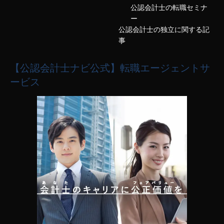
公認会計士の転職セミナ
ー
公認会計士の独立に関する記
事
【公認会計士ナビ公式】転職エージェントサ
ービス