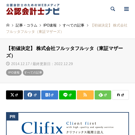
検索
記事・コラム
IPO速報
すべての記事
【初値決定】 株式会社
フルッタフルッタ（東証マザーズ）
【初値決定】 株式会社フルッタフルッタ（東証マザー
ズ）
2014.12.17 / 最終更新日：2022.12.29
IPO速報
すべての記事