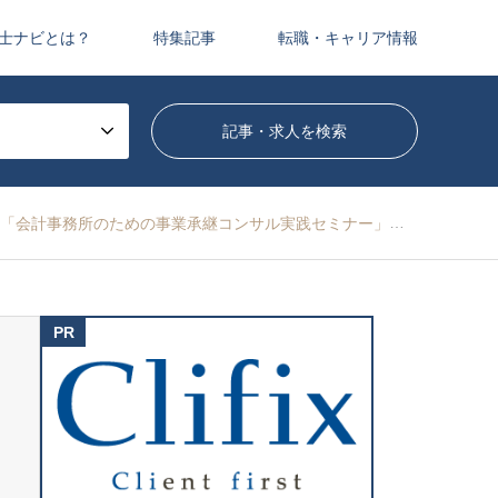
士ナビとは？
特集記事
転職・キャリア情報
「会計事務所のための事業承継コンサル実践セミナー」を開催します：経営支援クラウド bixid【PR】