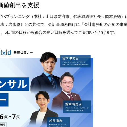
価値創出を支援
会社YKプランニング（本社：山口県防府市、代表取締役社長：岡本辰徳）
代表：岩永悠）との共催で、会計事務所向けに「会計事務所のための事
、5日間の日程から都合の良い日時を選んでご参加いただけます。