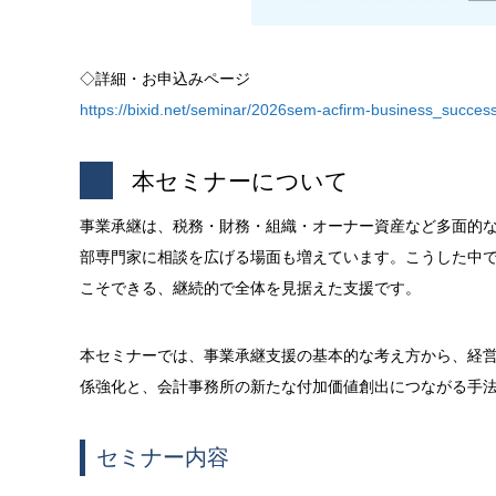
◇詳細・お申込みページ
https://bixid.net/seminar/2026sem-acfirm-business_success
本セミナーについて
事業承継は、税務・財務・組織・オーナー資産など多面的
部専門家に相談を広げる場面も増えています。こうした中
こそできる、継続的で全体を見据えた支援です。
本セミナーでは、事業承継支援の基本的な考え方から、経
係強化と、会計事務所の新たな付加価値創出につながる手
セミナー内容