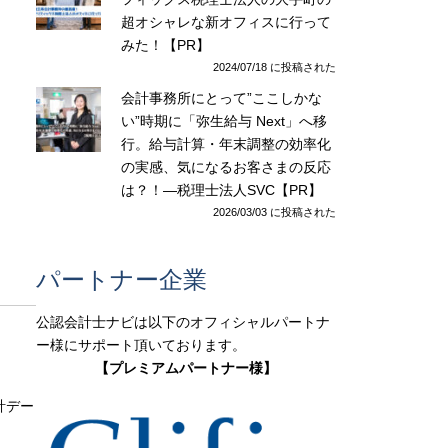
超オシャレな新オフィスに行って
みた！【PR】
2024/07/18 に投稿された
会計事務所にとって”ここしかな
い”時期に「弥生給与 Next」へ移
行。給与計算・年末調整の効率化
の実感、気になるお客さまの反応
は？！―税理士法人SVC【PR】
2026/03/03 に投稿された
パートナー企業
公認会計士ナビは以下のオフィシャルパートナ
ー様にサポート頂いております。
【プレミアムパートナー様】
計デー