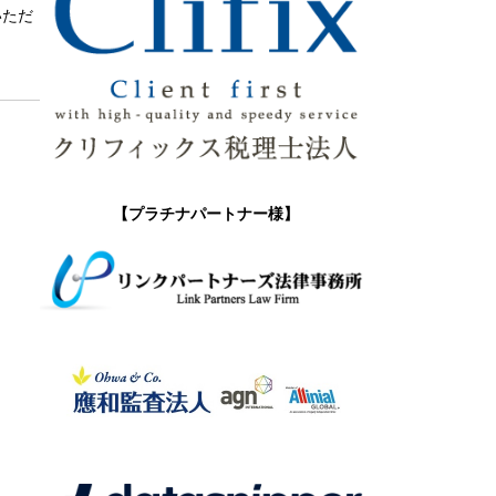
いただ
【プラチナパートナー様】