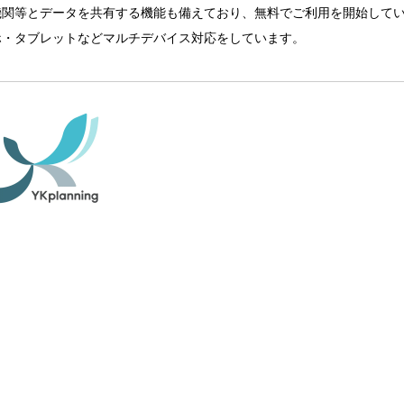
機関等とデータを共有する機能も備えており、無料でご利用を開始して
ホ・タブレットなどマルチデバイス対応をしています。