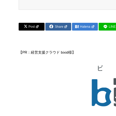
Post
Share
Hatena
LINE
【PR：経営支援クラウド bixid様】