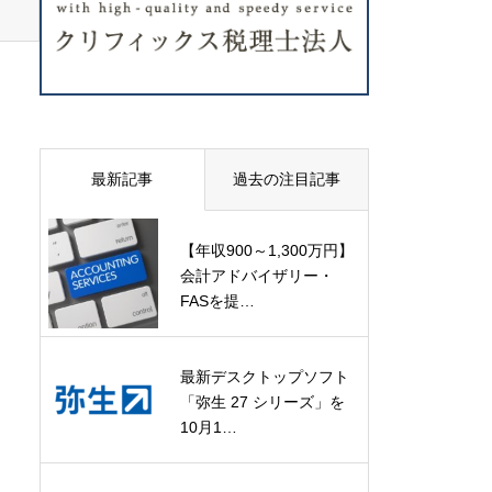
最新記事
過去の注目記事
【年収900～1,300万円】
会計アドバイザリー・
FASを提…
最新デスクトップソフト
「弥生 27 シリーズ」を
10月1…