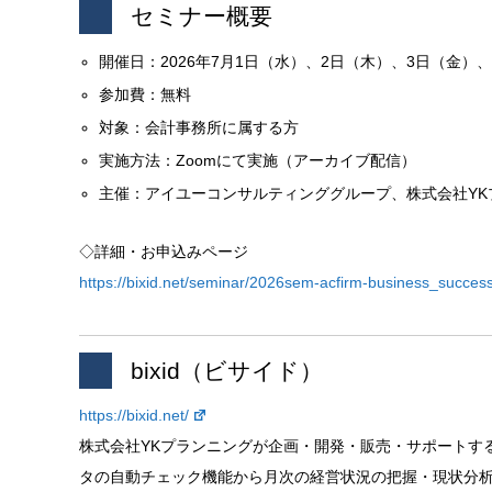
セミナー概要
開催日：2026年7月1日（水）、2日（木）、3日（金）、6日
参加費：無料
対象：会計事務所に属する方
実施方法：Zoomにて実施（アーカイブ配信）
主催：アイユーコンサルティンググループ、株式会社YK
◇詳細・お申込みページ
https://bixid.net/seminar/2026sem-acfirm-business_success
bixid（ビサイド）
https://bixid.net/
株式会社YKプランニングが企画・開発・販売・サポートす
タの自動チェック機能から月次の経営状況の把握・現状分