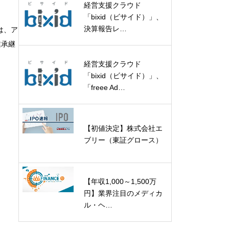
経営支援クラウド
「bixid（ビサイド）」、
決算報告レ…
は、ア
業承継
経営支援クラウド
「bixid（ビサイド）」、
「freee Ad…
【初値決定】株式会社エ
ブリー（東証グロース）
【年収1,000～1,500万
円】業界注目のメディカ
ル・ヘ…