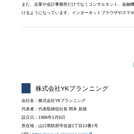
また、企業や会計事務所だけでなくコンサルタント、金融
けるようになっています。インターネットブラウザやスマ
株式会社YKプランニング
会社名：株式会社YKプランニング
代表者：代表取締役社長 岡本 辰徳
設立日：1986年1月6日
所在地：山口県防府市佐波1丁目13番1号
URL:
https://www.yk-planning.com/