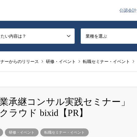
公認会計
や監査法人業界のニュースを配信しています。
したい内容は？
業種を選ぶ
トナーからのリリース
研修・イベント
転職セミナー・イベント
業承継コンサル実践セミナー」
ウド bixid【PR】
研修・イベント
転職セミナー・イベント