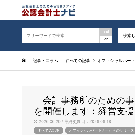
公認会計士を対象に会計士
and
検索
or
記事・コラム
すべての記事
オフィシャルパー
「会計事務所のための事
を開催します：経営支援クラ
2026.06.20 / 最終更新日：2026.06.19
すべての記事
オフィシャルパートナーからのリリース