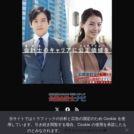
Twitter
Facebook
RSS
当サイトではトラフィックの分析と広告の測定のため Cookie を使
運営会社
お問合せ
用しています。引き続き閲覧する場合、Cookie の使用を承諾したも
のとみなされます。
プライバシーポリシー