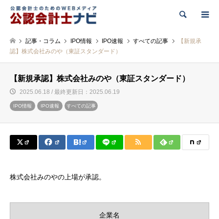
検索
記事・コラム
IPO情報
IPO速報
すべての記事
【新規承
認】株式会社みのや（東証スタンダード）
【新規承認】株式会社みのや（東証スタンダード）
2025.06.18 / 最終更新日：2025.06.19
IPO情報
IPO速報
すべての記事
株式会社みのやの上場が承認。
企業名