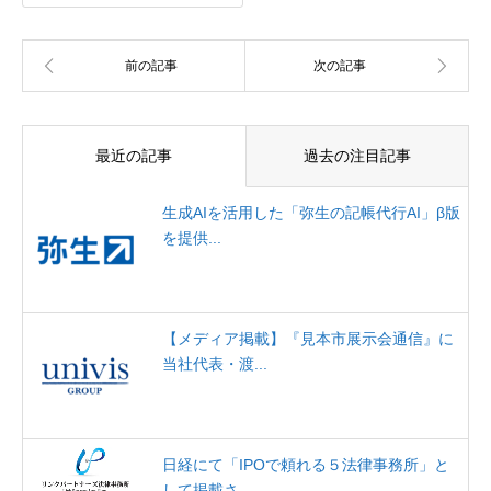
最近の記事
過去の注目記事
生成AIを活用した「弥生の記帳代行AI」β版
を提供...
【メディア掲載】『見本市展示会通信』に
当社代表・渡...
日経にて「IPOで頼れる５法律事務所」と
して掲載さ...