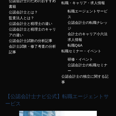
公認会計士のためのおすすめ
転職・キャリア・求人情報
書籍
転職エージェントサービ
公認会計士とは？
ス
監査法人とは？
公認会計士の転職ナレッ
公認会計士と税理士の違い
ジ
公認会計士と税理士のキャリ
会計士のキャリア小六法
アの違い
求人情報
公認会計士試験の分析記事
転職Q&A
会計士試験・修了考査の分析
転職セミナー・イベント
記事
研修・イベント
公認会計士の転職セミナ
ー
公認会計士の独立に関する記
事
【公認会計士ナビ公式】転職エージェントサ
ービス