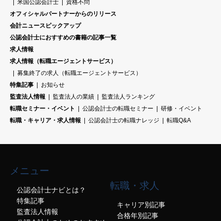
米国公認会計士
資格不問
オフィシャルパートナーからのリリース
会計ニュースピックアップ
公認会計士におすすめの書籍の記事一覧
求人情報
求人情報（転職エージェントサービス）
募集終了の求人（転職エージェントサービス）
特集記事
お知らせ
監査法人情報
監査法人の業績
監査法人ランキング
転職セミナー・イベント
公認会計士の転職セミナー
研修・イベント
転職・キャリア・求人情報
公認会計士の転職ナレッジ
転職Q&A
メニュー
転職・求人
公認会計士ナビとは？
特集記事
キャリア別記事
監査法人情報
合格年別記事