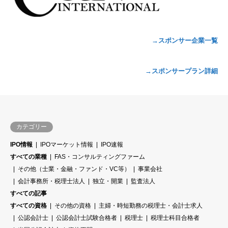
→スポンサー企業一覧
→スポンサープラン詳細
カテゴリー
IPO情報
IPOマーケット情報
IPO速報
すべての業種
FAS・コンサルティングファーム
その他（士業・金融・ファンド・VC等）
事業会社
会計事務所・税理士法人
独立・開業
監査法人
すべての記事
すべての資格
その他の資格
主婦・時短勤務の税理士・会計士求人
公認会計士
公認会計士試験合格者
税理士
税理士科目合格者