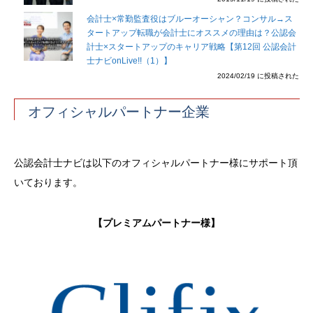
会計士×常勤監査役はブルーオーシャン？コンサル→ス
タートアップ転職が会計士にオススメの理由は？公認会
計士×スタートアップのキャリア戦略【第12回 公認会計
士ナビonLive!!（1）】
2024/02/19 に投稿された
オフィシャルパートナー企業
公認会計士ナビは以下のオフィシャルパートナー様にサポート頂
いております。
【プレミアムパートナー様】