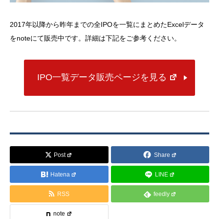
2017年以降から昨年までの全IPOを一覧にまとめたExcelデータ
をnoteにて販売中です。詳細は下記をご参考ください。
IPO一覧データ販売ページを見る
Post
Share
Hatena
LINE
RSS
feedly
note