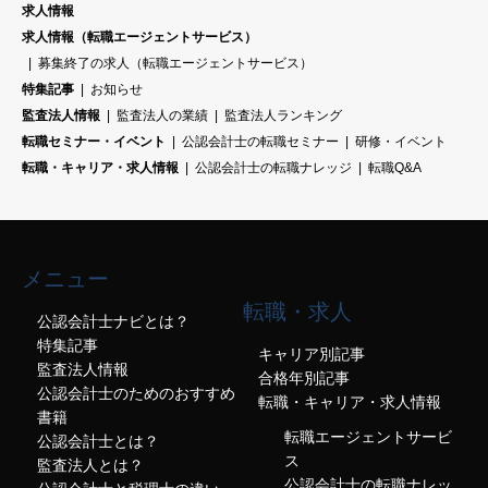
求人情報
求人情報（転職エージェントサービス）
募集終了の求人（転職エージェントサービス）
特集記事
お知らせ
監査法人情報
監査法人の業績
監査法人ランキング
転職セミナー・イベント
公認会計士の転職セミナー
研修・イベント
転職・キャリア・求人情報
公認会計士の転職ナレッジ
転職Q&A
メニュー
転職・求人
公認会計士ナビとは？
特集記事
キャリア別記事
監査法人情報
合格年別記事
公認会計士のためのおすすめ
転職・キャリア・求人情報
書籍
転職エージェントサービ
公認会計士とは？
ス
監査法人とは？
公認会計士の転職ナレッ