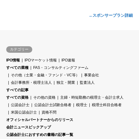
→スポンサープラン詳細
カテゴリー
IPO情報
IPOマーケット情報
IPO速報
すべての業種
FAS・コンサルティングファーム
その他（士業・金融・ファンド・VC等）
事業会社
会計事務所・税理士法人
独立・開業
監査法人
すべての記事
すべての資格
その他の資格
主婦・時短勤務の税理士・会計士求人
公認会計士
公認会計士試験合格者
税理士
税理士科目合格者
米国公認会計士
資格不問
オフィシャルパートナーからのリリース
会計ニュースピックアップ
公認会計士におすすめの書籍の記事一覧