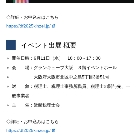
◇詳細・お申込みはこちら
https://df2025kinzei.jp/
イベント出展 概要
開催日時：6月11日（水） 10：00～17：00
会 場：グランキューブ大阪 ３階イベントホール
大阪府大阪市北区中之島5丁目3番51号
対 象：税理士、税理士事務所職員、税理士の関与先、一
般事業者
主 催：近畿税理士会
◇詳細・お申込みはこちら
https://df2025kinzei.jp/