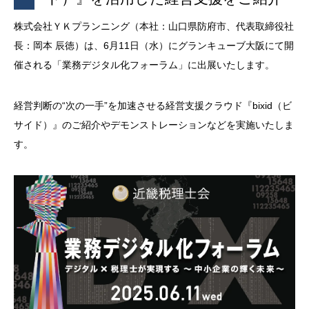
株式会社ＹＫプランニング（本社：山口県防府市、代表取締役社
長：岡本 辰徳）は、6月11日（水）にグランキューブ大阪にて開
催される「業務デジタル化フォーラム」に出展いたします。
経営判断の“次の一手”を加速させる経営支援クラウド『bixid（ビ
サイド）』のご紹介やデモンストレーションなどを実施いたしま
す。