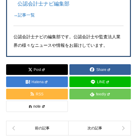
公認会計士ナビ編集部
→記事一覧
公認会計士ナビの編集部です。公認会計士や監査法人業
界の様々なニュースや情報をお届けしています。
Post
Share
Hatena
LINE
RSS
feedly
note