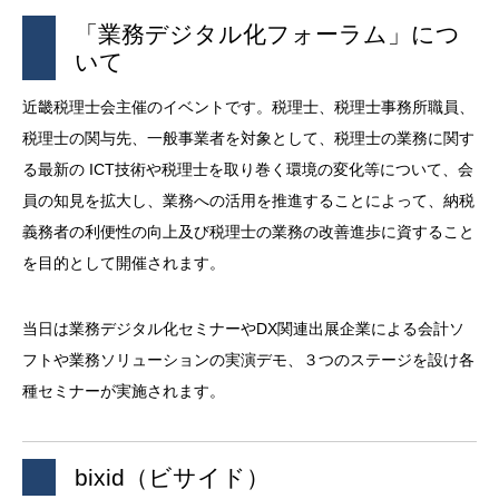
「業務デジタル化フォーラム」につ
いて
近畿税理士会主催のイベントです。税理士、税理士事務所職員、
税理士の関与先、一般事業者を対象として、税理士の業務に関す
る最新の ICT技術や税理士を取り巻く環境の変化等について、会
員の知見を拡大し、業務への活用を推進することによって、納税
義務者の利便性の向上及び税理士の業務の改善進歩に資すること
を目的として開催されます。
当日は業務デジタル化セミナーやDX関連出展企業による会計ソ
フトや業務ソリューションの実演デモ、３つのステージを設け各
種セミナーが実施されます。
bixid（ビサイド）