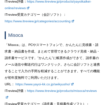
ITreview評価：
https://www.itreview.jp/products/yayoikaikei-
online/reviews
ITreview受賞カテゴリー（会計ソフト）：
https://www.itreview.jp/categories/accounting
Misoca
「Misoca」は、PCやスマートフォンで、かんたんに見積書・請
求書・納品書を作成、まとめて管理できるクラウド見積・納品・
請求書サービスです。”かんたん”に帳票作成ができて、請求書の
メール送信や郵送代行はワンクリック。さらに会計ソフトと連携
することで入力の手間を軽減することができます。すべての機能
が初年度無料でご利用いただけます。
URL：
https://www.yayoi-kk.co.jp/seikyusho/
ITreview評価：
https://www.itreview.jp/products/misoca/reviews
ITreview受賞カテゴリー（請求書・見積書作成ソフト）：