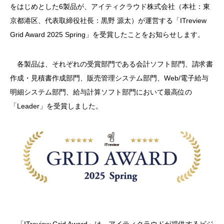
をはじめとした6製品が、アイティクラウド株式会社（本社：東
京都港区、代表取締役社長：黒野 源太）が運営する「ITreview
Grid Award 2025 Spring」を受賞したことをお知らせします。
各製品は、それぞれの受賞部門である会計ソフト部門、請求書
作成・見積書作成部門、販売管理システム部門、Web/電子給与
明細システム部門、給与計算ソフト部門において最高位の
「Leader」を受賞しました。
「ITreview Grid Award」は、アイティクラウドが提供するビジ