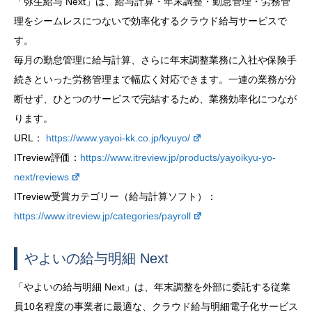
「弥生給与 Next」は、給与計算・年末調整・勤怠管理・労務管
理をシームレスにつないで効率化するクラウド給与サービスで
す。
毎月の勤怠管理に給与計算、さらに年末調整業務に入社や保険手
続きといった労務管理まで幅広く対応できます。一連の業務が分
断せず、ひとつのサービスで完結するため、業務効率化につなが
ります。
URL：
https://www.yayoi-kk.co.jp/kyuyo/
ITreview評価：
https://www.itreview.jp/products/yayoikyu-yo-
next/reviews
ITreview受賞カテゴリー（給与計算ソフト）：
https://www.itreview.jp/categories/payroll
やよいの給与明細 Next
「やよいの給与明細 Next」は、年末調整を外部に委託する従業
員10名程度の事業者に最適な、クラウド給与明細電子化サービス