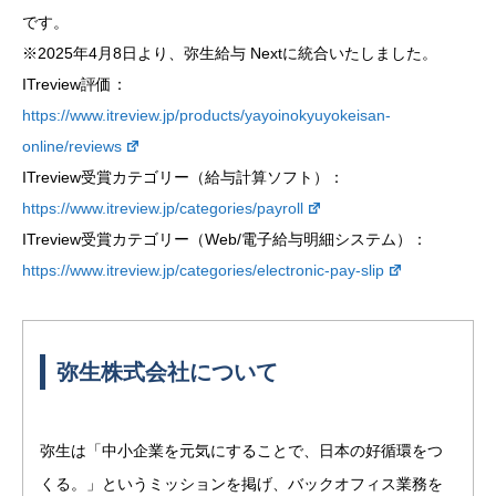
です。
※2025年4月8日より、弥生給与 Nextに統合いたしました。
ITreview評価：
https://www.itreview.jp/products/yayoinokyuyokeisan-
online/reviews
ITreview受賞カテゴリー（給与計算ソフト）：
https://www.itreview.jp/categories/payroll
ITreview受賞カテゴリー（Web/電子給与明細システム）：
https://www.itreview.jp/categories/electronic-pay-slip
弥生株式会社について
弥生は「中小企業を元気にすることで、日本の好循環をつ
くる。」というミッションを掲げ、バックオフィス業務を