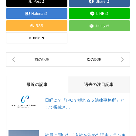
Post
Share
Hatena
LINE
RSS
feedly
note
最近の記事
過去の注目記事
日経にて「IPOで頼れる５法律事務所」と
して掲載さ...
社員に聞いた「入社を決めた理由」ランキ