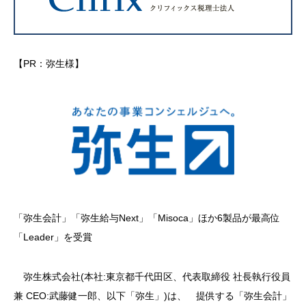
【PR：弥生様】
「弥生会計」「弥生給与Next」「Misoca」ほか6製品が最高位
「Leader」を受賞
弥生株式会社(本社:東京都千代田区、代表取締役 社長執行役員
兼 CEO:武藤健一郎、以下「弥生」)は、 提供する「弥生会計」