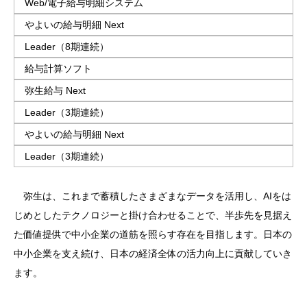
Web/電子給与明細システム
やよいの給与明細 Next
Leader（8期連続）
給与計算ソフト
弥生給与 Next
Leader（3期連続）
やよいの給与明細 Next
Leader（3期連続）
弥生は、これまで蓄積したさまざまなデータを活用し、AIをは
じめとしたテクノロジーと掛け合わせることで、半歩先を見据え
た価値提供で中小企業の道筋を照らす存在を目指します。日本の
中小企業を支え続け、日本の経済全体の活力向上に貢献していき
ます。