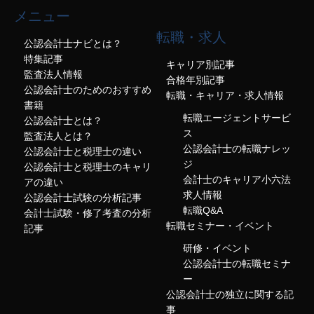
メニュー
転職・求人
公認会計士ナビとは？
特集記事
キャリア別記事
監査法人情報
合格年別記事
公認会計士のためのおすすめ
転職・キャリア・求人情報
書籍
転職エージェントサービ
公認会計士とは？
ス
監査法人とは？
公認会計士の転職ナレッ
公認会計士と税理士の違い
ジ
公認会計士と税理士のキャリ
会計士のキャリア小六法
アの違い
求人情報
公認会計士試験の分析記事
転職Q&A
会計士試験・修了考査の分析
転職セミナー・イベント
記事
研修・イベント
公認会計士の転職セミナ
ー
公認会計士の独立に関する記
事