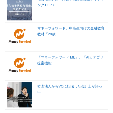
ングTOP3...
マネーフォワード、中高生向けの金融教育
教材『28歳...
『マネーフォワード ME』、「AIカテゴリ
提案機能...
監査法人からVCに転職した会計士が語っ
た̶...