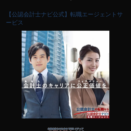
【公認会計士ナビ公式】転職エージェントサ
ービス