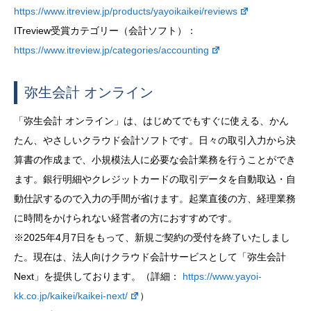
https://www.itreview.jp/products/yayoikaikei/reviews
ITreview受賞カテゴリー（会計ソフト）：
https://www.itreview.jp/categories/accounting
弥生会計 オンライン
「弥生会計 オンライン」は、はじめてでもすぐに使える、かん
たん、やさしいクラウド会計ソフトです。日々の取引入力から決
算書の作成まで、小規模法人に必要な会計業務を行うことができ
ます。銀行明細やクレジットカードの取引データを自動取込・自
動仕訳するので入力の手間が省けます。起業直後の方、経理業務
に時間をかけられない経営者の方におすすめです。
※2025年4月7日をもって、新規ご契約の受付を終了いたしまし
た。現在は、法人向けクラウド会計サービスとして「弥生会計
Next」を提供しております。（詳細：
https://www.yayoi-
kk.co.jp/kaikei/kaikei-next/
）