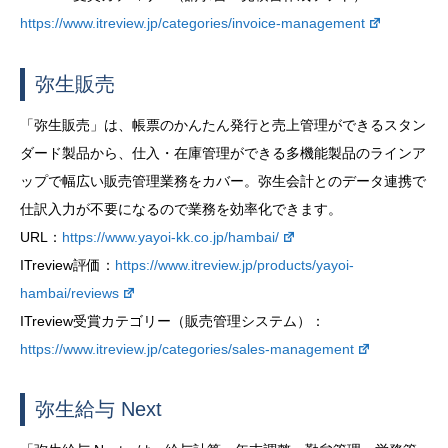
https://www.itreview.jp/categories/invoice-management
弥生販売
「弥生販売」は、帳票のかんたん発行と売上管理ができるスタン
ダード製品から、仕入・在庫管理ができる多機能製品のラインア
ップで幅広い販売管理業務をカバー。弥生会計とのデータ連携で
仕訳入力が不要になるので業務を効率化できます。
URL：
https://www.yayoi-kk.co.jp/hambai/
ITreview評価：
https://www.itreview.jp/products/yayoi-
hambai/reviews
ITreview受賞カテゴリー（販売管理システム）：
https://www.itreview.jp/categories/sales-management
弥生給与 Next