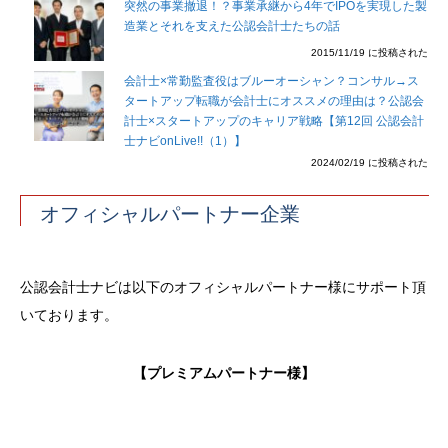
突然の事業撤退！？事業承継から4年でIPOを実現した製
造業とそれを支えた公認会計士たちの話
2015/11/19 に投稿された
会計士×常勤監査役はブルーオーシャン？コンサル→ス
タートアップ転職が会計士にオススメの理由は？公認会
計士×スタートアップのキャリア戦略【第12回 公認会計
士ナビonLive!!（1）】
2024/02/19 に投稿された
オフィシャルパートナー企業
公認会計士ナビは以下のオフィシャルパートナー様にサポート頂
いております。
【プレミアムパートナー様】