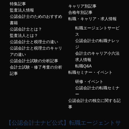
特集記事
キャリア別記事
監査法人情報
合格年別記事
公認会計士のためのおすすめ
転職・キャリア・求人情報
書籍
転職エージェントサービ
公認会計士とは？
ス
監査法人とは？
公認会計士の転職ナレッ
公認会計士と税理士の違い
ジ
公認会計士と税理士のキャリ
会計士のキャリア小六法
アの違い
求人情報
公認会計士試験の分析記事
転職Q&A
会計士試験・修了考査の分析
転職セミナー・イベント
記事
研修・イベント
公認会計士の転職セミナ
ー
公認会計士の独立に関する記
事
【公認会計士ナビ公式】転職エージェントサ