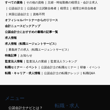
すべての資格
その他の資格
主婦・時短勤務の税理士・会計士求人
公認会計士
公認会計士試験合格者
税理士
税理士科目合格者
米国公認会計士
資格不問
オフィシャルパートナーからのリリース
会計ニュースピックアップ
公認会計士におすすめの書籍の記事一覧
求人情報
求人情報（転職エージェントサービス）
募集終了の求人（転職エージェントサービス）
特集記事
お知らせ
監査法人情報
監査法人の業績
監査法人ランキング
転職セミナー・イベント
公認会計士の転職セミナー
研修・イベント
転職・キャリア・求人情報
公認会計士の転職ナレッジ
転職Q&A
メニュー
転職・求人
公認会計士ナビとは？