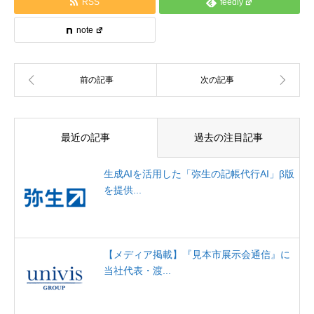
RSS
feedly
note
最近の記事
過去の注目記事
生成AIを活用した「弥生の記帳代行AI」β版
を提供...
【メディア掲載】『見本市展示会通信』に
当社代表・渡...